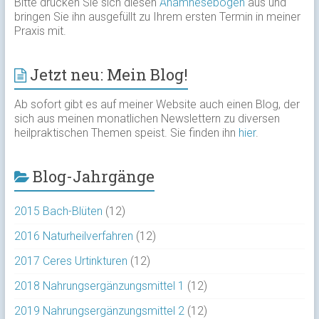
Bitte drucken Sie sich diesen
Anamnesebogen
aus und
bringen Sie ihn ausgefüllt zu Ihrem ersten Termin in meiner
Praxis mit.
Jetzt neu: Mein Blog!
Ab sofort gibt es auf meiner Website auch einen Blog, der
sich aus meinen monatlichen Newslettern zu diversen
heilpraktischen Themen speist. Sie finden ihn
hier
.
Blog-Jahrgänge
2015 Bach-Blüten
(12)
2016 Naturheilverfahren
(12)
2017 Ceres Urtinkturen
(12)
2018 Nahrungsergänzungsmittel 1
(12)
2019 Nahrungsergänzungsmittel 2
(12)