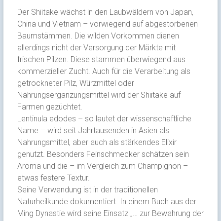
Der Shiitake wächst in den Laubwäldern von Japan,
China und Vietnam – vorwiegend auf abgestorbenen
Baumstämmen. Die wilden Vorkommen dienen
allerdings nicht der Versorgung der Märkte mit
frischen Pilzen. Diese stammen überwiegend aus
kommerzieller Zucht. Auch für die Verarbeitung als
getrockneter Pilz, Würzmittel oder
Nahrungsergänzungsmittel wird der Shiitake auf
Farmen gezüchtet.
Lentinula edodes – so lautet der wissenschaftliche
Name – wird seit Jahrtausenden in Asien als
Nahrungsmittel, aber auch als stärkendes Elixir
genutzt. Besonders Feinschmecker schätzen sein
Aroma und die – im Vergleich zum Champignon –
etwas festere Textur.
Seine Verwendung ist in der traditionellen
Naturheilkunde dokumentiert. In einem Buch aus der
Ming Dynastie wird seine Einsatz „… zur Bewahrung der