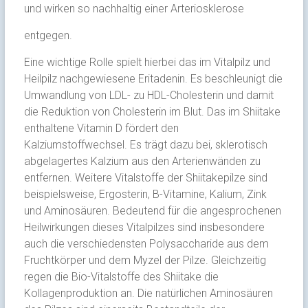
und wirken so nachhaltig einer Arteriosklerose
entgegen.
Eine wichtige Rolle spielt hierbei das im Vitalpilz und
Heilpilz nachgewiesene Eritadenin. Es beschleunigt die
Umwandlung von LDL- zu HDL-Cholesterin und damit
die Reduktion von Cholesterin im Blut. Das im Shiitake
enthaltene Vitamin D fördert den
Kalziumstoffwechsel. Es trägt dazu bei, sklerotisch
abgelagertes Kalzium aus den Arterienwänden zu
entfernen. Weitere Vitalstoffe der Shiitakepilze sind
beispielsweise, Ergosterin, B-Vitamine, Kalium, Zink
und Aminosäuren. Bedeutend für die angesprochenen
Heilwirkungen dieses Vitalpilzes sind insbesondere
auch die verschiedensten Polysaccharide aus dem
Fruchtkörper und dem Myzel der Pilze. Gleichzeitig
regen die Bio-Vitalstoffe des Shiitake die
Kollagenproduktion an. Die natürlichen Aminosäuren