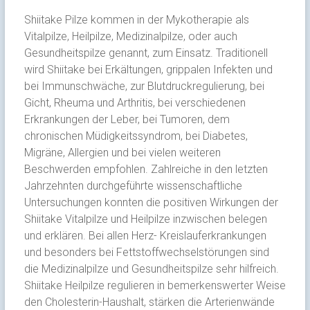
Shiitake Pilze kommen in der Mykotherapie als
Vitalpilze, Heilpilze, Medizinalpilze, oder auch
Gesundheitspilze genannt, zum Einsatz. Traditionell
wird Shiitake bei Erkältungen, grippalen Infekten und
bei Immunschwäche, zur Blutdruckregulierung, bei
Gicht, Rheuma und Arthritis, bei verschiedenen
Erkrankungen der Leber, bei Tumoren, dem
chronischen Müdigkeitssyndrom, bei Diabetes,
Migräne, Allergien und bei vielen weiteren
Beschwerden empfohlen. Zahlreiche in den letzten
Jahrzehnten durchgeführte wissenschaftliche
Untersuchungen konnten die positiven Wirkungen der
Shiitake Vitalpilze und Heilpilze inzwischen belegen
und erklären. Bei allen Herz- Kreislauferkrankungen
und besonders bei Fettstoffwechselstörungen sind
die Medizinalpilze und Gesundheitspilze sehr hilfreich.
Shiitake Heilpilze regulieren in bemerkenswerter Weise
den Cholesterin-Haushalt, stärken die Arterienwände