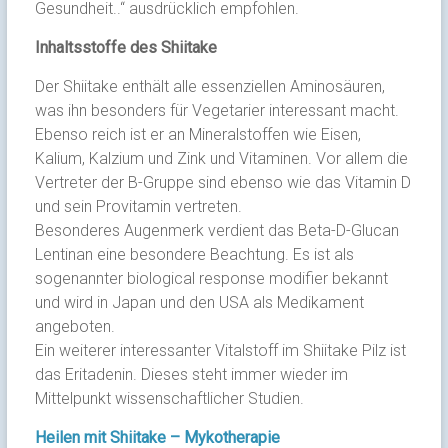
Gesundheit..“ ausdrücklich empfohlen.
Inhaltsstoffe des Shiitake
Der Shiitake enthält alle essenziellen Aminosäuren,
was ihn besonders für Vegetarier interessant macht.
Ebenso reich ist er an Mineralstoffen wie Eisen,
Kalium, Kalzium und Zink und Vitaminen. Vor allem die
Vertreter der B-Gruppe sind ebenso wie das Vitamin D
und sein Provitamin vertreten.
Besonderes Augenmerk verdient das Beta-D-Glucan
Lentinan eine besondere Beachtung. Es ist als
sogenannter biological response modifier bekannt
und wird in Japan und den USA als Medikament
angeboten.
Ein weiterer interessanter Vitalstoff im Shiitake Pilz ist
das Eritadenin. Dieses steht immer wieder im
Mittelpunkt wissenschaftlicher Studien.
Heilen mit Shiitake – Mykotherapie