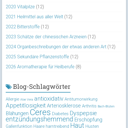
2020 Vitalpilze
(12)
2021 Heilmittel aus aller Welt
(12)
2022 Bitterstoffe
(12)
2023 Schätze der chinesischen Arzneien
(12)
2024 Organbeschreibungen der etwas anderen Art
(12)
2025 Sekundäre Pflanzenstoffe
(12)
2026 Aromatherapie für Heilberufe
(8)
Blog-Schlagwörter
antioxidativ
Allergie
Antitumorwirkung
Aloe Vera
Appetitlosigkeit
Arteriosklerose
Arthritis
Bach-Blüten
Ceres
Dyspepsie
Blähungen
Diabetes
entzündungshemmend
Erschöpfung
Haut
Gallenfunktion
Haare
harntreibend
Husten