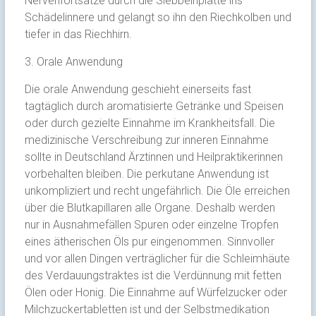
Nervenfortsätze durch die Siebbeinplatte ins
Schädelinnere und gelangt so ihn den Riechkolben und
tiefer in das Riechhirn.
3. Orale Anwendung
Die orale Anwendung geschieht einerseits fast
tagtäglich durch aromatisierte Getränke und Speisen
oder durch gezielte Einnahme im Krankheitsfall. Die
medizinische Verschreibung zur inneren Einnahme
sollte in Deutschland Ärztinnen und Heilpraktikerinnen
vorbehalten bleiben. Die perkutane Anwendung ist
unkompliziert und recht ungefährlich. Die Öle erreichen
über die Blutkapillaren alle Organe. Deshalb werden
nur in Ausnahmefällen Spuren oder einzelne Tropfen
eines ätherischen Öls pur eingenommen. Sinnvoller
und vor allen Dingen verträglicher für die Schleimhäute
des Verdauungstraktes ist die Verdünnung mit fetten
Ölen oder Honig. Die Einnahme auf Würfelzucker oder
Milchzuckertabletten ist und der Selbstmedikation