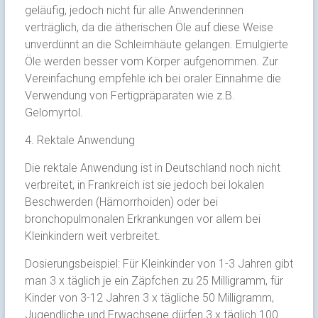
geläufig, jedoch nicht für alle Anwenderinnen
verträglich, da die ätherischen Öle auf diese Weise
unverdünnt an die Schleimhäute gelangen. Emulgierte
Öle werden besser vom Körper aufgenommen. Zur
Vereinfachung empfehle ich bei oraler Einnahme die
Verwendung von Fertigpräparaten wie z.B.
Gelomyrtol.
4. Rektale Anwendung
Die rektale Anwendung ist in Deutschland noch nicht
verbreitet, in Frankreich ist sie jedoch bei lokalen
Beschwerden (Hämorrhoiden) oder bei
bronchopulmonalen Erkrankungen vor allem bei
Kleinkindern weit verbreitet.
Dosierungsbeispiel: Für Kleinkinder von 1-3 Jahren gibt
man 3 x täglich je ein Zäpfchen zu 25 Milligramm, für
Kinder von 3-12 Jahren 3 x tägliche 50 Milligramm,
Jugendliche und Erwachsene dürfen 3 x täglich 100