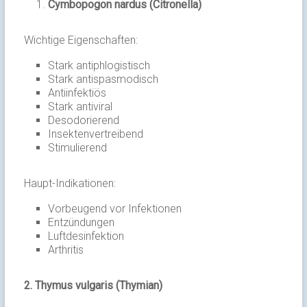
Cymbopogon nardus (Citronella)
Wichtige Eigenschaften:
Stark antiphlogistisch
Stark antispasmodisch
Antiinfektiös
Stark antiviral
Desodorierend
Insektenvertreibend
Stimulierend
Haupt-Indikationen:
Vorbeugend vor Infektionen
Entzündungen
Luftdesinfektion
Arthritis
2.
Thymus vulgaris (Thymian)