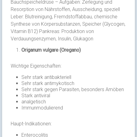
Bauchspeicheldrüse – Aufgaben: Zerlegung und
Resorption von Nährstoffen, Ausscheidung, speziell
Leber: Blutreinigung, Fremdstoffabbau, chemische
Synthese von Körpersubstanzen, Speicher (Glycogen,
Vitamin B12) Pankreas: Produktion von
Verdauungsenzymen, Insulin, Glukagon
Origanum vulgare (Oregano)
Wichtige Eigenschaften:
Sehr stark antibakteriell
Sehr stark antimykotisch
Sehr stark gegen Parasiten, besonders Amöben
Stark antiviral
analgetisch
Immunmodulierend
Haupt-Indikationen:
Enterocolitis