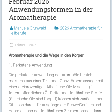
Februar 2026
Anwendungsformen in der
Aromatherapie
Manuela Grunwald
2026 Aromatherapie für
Heilberufe
Februar 1, 2026
Aromatherapie und die Wege in den Körper
1. Perkutane Anwendung
Die perkutane Anwendung der Aromaöle besteht
meistens aus einer Teil- oder Ganzkörpermassage mit
einer dreiprozentigen Ätherische-Öle-Mischung in
fettem pflanzlichem Öl. Fette oder fettähnliche Stoffe
(ätherische Öle sind lipophil) können sich zunächst per
Diffusion durch die Ausgänge der Schweißdrüsen und
Haare entlang der fettähnlichen Zellmembranen dann