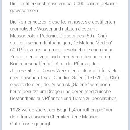
Die Destillierkunst muss vor ca. 5000 Jahren bekannt
gewesen sein.
Die Römer nutzten diese Kenntnisse, sie destillierten
aromatische Wässer und nutzten diese mit
Massageölen. Pedanius Dioscorides (60 n. Chr.)
stellte in seinem fünfbändigen „De Materia Medica“
600 Pflanzen zusammen, beschrieb die chemische
Zusammensetzung und deren Veränderung durch
Bodenbeschaffenheit, Alter der Pflanze, der
Jahreszeit etc. Dieses Werk diente als Vorläufer vieler
medizinischen Texte. Claudius Galen ( 131-201 n. Chr.)
erweiterte dies , der Ausdruck „Galenik“ wird noch
heute benutzt, um Drogen und deren medizinische
Bestandteile aus Pflanzen und Tieren zu beschreiben.
1928 wurde zuerst der Begriff „Aromatherapie“ von
dem französischen Chemiker Rene Maurice
Gattefosse geprägt.