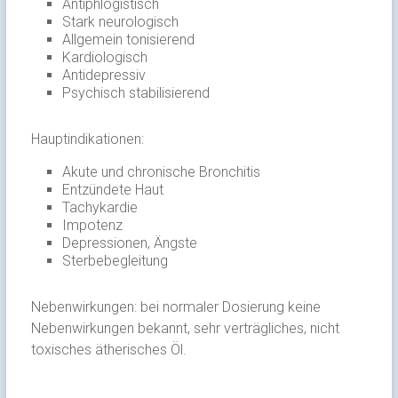
Antiphlogistisch
Stark neurologisch
Allgemein tonisierend
Kardiologisch
Antidepressiv
Psychisch stabilisierend
Hauptindikationen:
Akute und chronische Bronchitis
Entzündete Haut
Tachykardie
Impotenz
Depressionen, Ängste
Sterbebegleitung
Nebenwirkungen: bei normaler Dosierung keine
Nebenwirkungen bekannt, sehr verträgliches, nicht
toxisches ätherisches Öl.