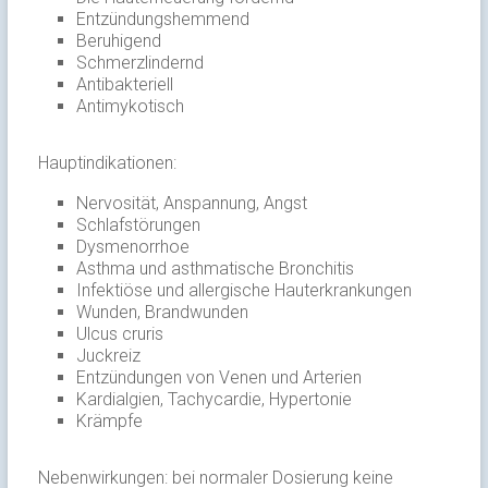
Entzündungshemmend
Beruhigend
Schmerzlindernd
Antibakteriell
Antimykotisch
Hauptindikationen:
Nervosität, Anspannung, Angst
Schlafstörungen
Dysmenorrhoe
Asthma und asthmatische Bronchitis
Infektiöse und allergische Hauterkrankungen
Wunden, Brandwunden
Ulcus cruris
Juckreiz
Entzündungen von Venen und Arterien
Kardialgien, Tachycardie, Hypertonie
Krämpfe
Nebenwirkungen: bei normaler Dosierung keine