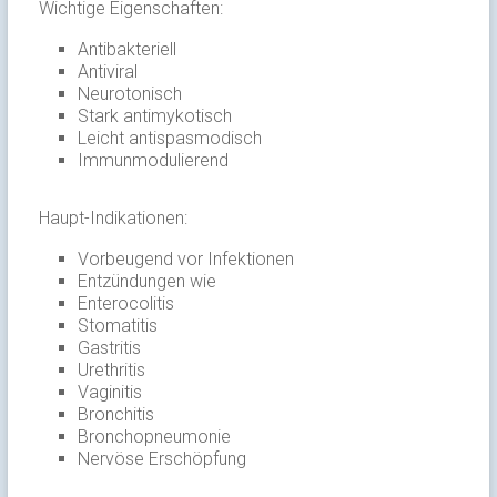
Wichtige Eigenschaften:
Antibakteriell
Antiviral
Neurotonisch
Stark antimykotisch
Leicht antispasmodisch
Immunmodulierend
Haupt-Indikationen:
Vorbeugend vor Infektionen
Entzündungen wie
Enterocolitis
Stomatitis
Gastritis
Urethritis
Vaginitis
Bronchitis
Bronchopneumonie
Nervöse Erschöpfung