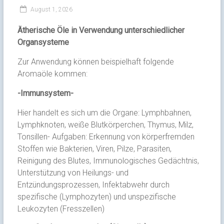
August 1, 2026
Ätherische Öle in Verwendung unterschiedlicher
Organsysteme
Zur Anwendung können beispielhaft folgende
Aromaöle kommen:
-Immunsystem-
Hier handelt es sich um die Organe: Lymphbahnen,
Lymphknoten, weiße Blutkörperchen, Thymus, Milz,
Tonsillen- Aufgaben: Erkennung von körperfremden
Stoffen wie Bakterien, Viren, Pilze, Parasiten,
Reinigung des Blutes, Immunologisches Gedächtnis,
Unterstützung von Heilungs- und
Entzündungsprozessen, Infektabwehr durch
spezifische (Lymphozyten) und unspezifische
Leukozyten (Fresszellen)