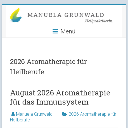
Manuela
Skip
to
Grunwald
content
Menü
Heilpraktikerin
2026 Aromatherapie für
Heilberufe
August 2026 Aromatherapie
für das Immunsystem
Manuela Grunwald
2026 Aromatherapie für
Heilberufe