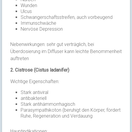
Wunden
Ulcus
Schwangerschaftsstreifen, auch vorbeugend
Immunschwäche
Nervöse Depression
Nebenwirkungen: sehr gut verträglich, bei
Überdosierung im Diffuser kann leichte Benommenheit
auftreten
2. Cistrose (Cistus ladanifer)
Wichtige Eigenschaften:
Stark antiviral
antibakteriell
Stark antihämmorrhagisch
Parasympathikoton (beruhigt den Körper, fördert
Ruhe, Regeneration und Verdauung
Hauptindikationen: