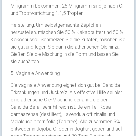
Milligramm bekommen. 25 Milligramm sind je nach Öl
und Tropfvorrichtung 1.1,5 Tropfen.
Herstellung: Um selbstgemachte Zäpfchen
herzustellen, mischen Sie 50 % Kakaobutter und 50 %
Kokosnussöl. Schmelzen Sie die Zutaten, mischen Sie
sie gut und fügen Sie dann die ätherischen Öle hinzu.
Gießen Sie die Mischung in die Form und lassen Sie
sie aushärten.
5. Vaginale Anwendung
Die vaginale Anwendung eignet sich gut bei Candida-
Erkrankungen und Juckreiz. Als effektive Hilfe sei hier
eine ätherische Öle-Mischung genannt, die bei
Candida-Befall sehr hilfreich ist. Je ein Teil Rosa
damaszensa (destilliert), Lavendula offizinalis und
Melaleuca alternifolia (Tea tree). Alle zusammen 3%
entweder in Jojoba-Öl oder in Joghurt geben und auf