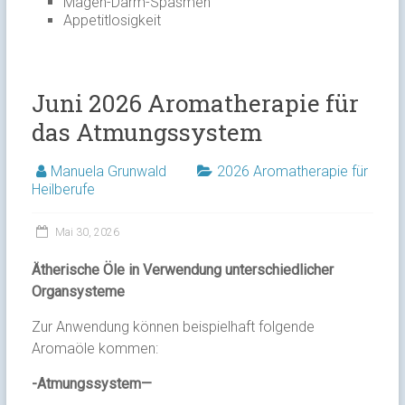
Magen-Darm-Spasmen
Appetitlosigkeit
Juni 2026 Aromatherapie für
das Atmungssystem
Manuela Grunwald
2026 Aromatherapie für
Heilberufe
Mai 30, 2026
Ätherische Öle in Verwendung unterschiedlicher
Organsysteme
Zur Anwendung können beispielhaft folgende
Aromaöle kommen:
-Atmungssystem—