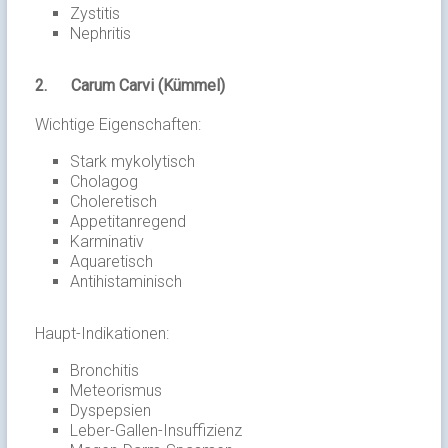
Zystitis
Nephritis
2.
Carum Carvi (Kümmel)
Wichtige Eigenschaften:
Stark mykolytisch
Cholagog
Choleretisch
Appetitanregend
Karminativ
Aquaretisch
Antihistaminisch
Haupt-Indikationen:
Bronchitis
Meteorismus
Dyspepsien
Leber-Gallen-Insuffizienz