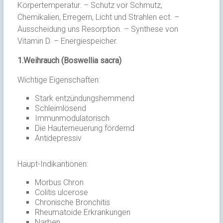
Körpertemperatur. – Schutz vor Schmutz,
Chemikalien, Erregern, Licht und Strahlen ect. –
Ausscheidung uns Resorption. – Synthese von
Vitamin D. – Energiespeicher.
1.Weihrauch (Boswellia sacra)
Wichtige Eigenschaften:
Stark entzündungshemmend
Schleimlösend
Immunmodulatorisch
Die Hauterneuerung fördernd
Antidepressiv
Haupt-Indikantionen:
Morbus Chron
Colitis ulcerose
Chronische Bronchitis
Rheumatoide Erkrankungen
Narben