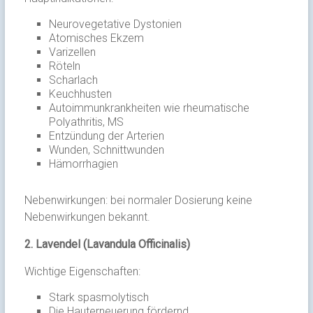
Neurovegetative Dystonien
Atomisches Ekzem
Varizellen
Röteln
Scharlach
Keuchhusten
Autoimmunkrankheiten wie rheumatische
Polyathritis, MS
Entzündung der Arterien
Wunden, Schnittwunden
Hämorrhagien
Nebenwirkungen: bei normaler Dosierung keine
Nebenwirkungen bekannt.
2. Lavendel (Lavandula Officinalis)
Wichtige Eigenschaften:
Stark spasmolytisch
Die Hauterneuerung fördernd