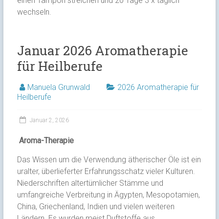
einen Tampon streichen und 20 Tage 3 x täglich
wechseln.
Januar 2026 Aromatherapie
für Heilberufe
Manuela Grunwald
2026 Aromatherapie für
Heilberufe
Januar 2, 2026
Aroma-Therapie
Das Wissen um die Verwendung ätherischer Öle ist ein
uralter, überlieferter Erfahrungsschatz vieler Kulturen.
Niederschriften altertümlicher Stämme und
umfangreiche Verbreitung in Ägypten, Mesopotamien,
China, Griechenland, Indien und vielen weiteren
Ländern. Es wurden meist Duftstoffe aus