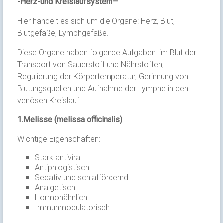
-Herz-und Kreislaufsystem—
Hier handelt es sich um die Organe: Herz, Blut,
Blutgefäße, Lymphgefäße.
Diese Organe haben folgende Aufgaben: im Blut der
Transport von Sauerstoff und Nährstoffen,
Regulierung der Körpertemperatur, Gerinnung von
Blutungsquellen und Aufnahme der Lymphe in den
venösen Kreislauf.
1.Melisse (melissa officinalis)
Wichtige Eigenschaften:
Stark antiviral
Antiphlogistisch
Sedativ und schlaffördernd
Analgetisch
Hormonähnlich
Immunmodulatorisch