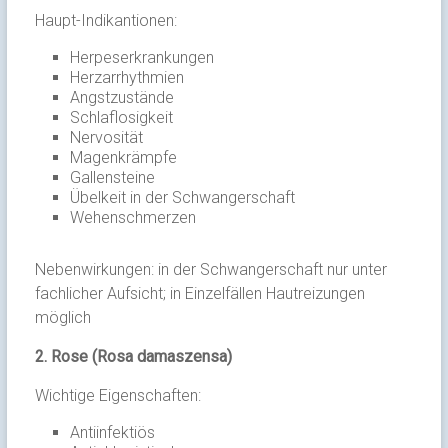
Haupt-Indikantionen:
Herpeserkrankungen
Herzarrhythmien
Angstzustände
Schlaflosigkeit
Nervosität
Magenkrämpfe
Gallensteine
Übelkeit in der Schwangerschaft
Wehenschmerzen
Nebenwirkungen: in der Schwangerschaft nur unter
fachlicher Aufsicht; in Einzelfällen Hautreizungen
möglich
2.
Rose (Rosa damaszensa)
Wichtige Eigenschaften:
Antiinfektiös