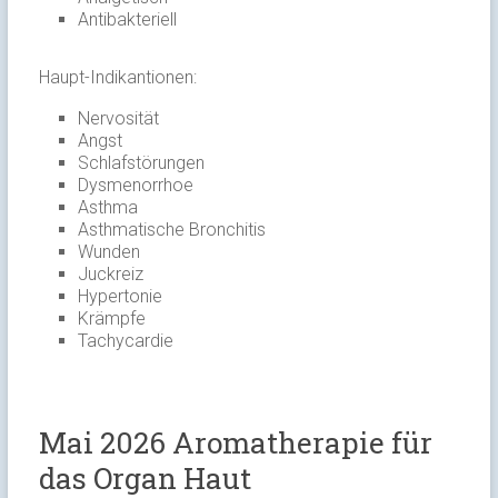
Antibakteriell
Haupt-Indikantionen:
Nervosität
Angst
Schlafstörungen
Dysmenorrhoe
Asthma
Asthmatische Bronchitis
Wunden
Juckreiz
Hypertonie
Krämpfe
Tachycardie
Mai 2026 Aromatherapie für
das Organ Haut