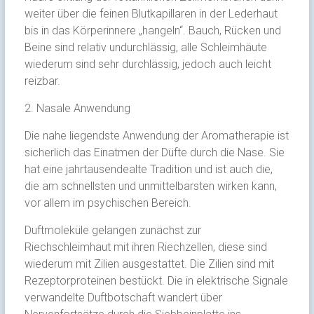
weiter über die feinen Blutkapillaren in der Lederhaut
bis in das Körperinnere „hangeln“. Bauch, Rücken und
Beine sind relativ undurchlässig, alle Schleimhäute
wiederum sind sehr durchlässig, jedoch auch leicht
reizbar.
2. Nasale Anwendung
Die nahe liegendste Anwendung der Aromatherapie ist
sicherlich das Einatmen der Düfte durch die Nase. Sie
hat eine jahrtausendealte Tradition und ist auch die,
die am schnellsten und unmittelbarsten wirken kann,
vor allem im psychischen Bereich.
Duftmoleküle gelangen zunächst zur
Riechschleimhaut mit ihren Riechzellen, diese sind
wiederum mit Zilien ausgestattet. Die Zilien sind mit
Rezeptorproteinen bestückt. Die in elektrische Signale
verwandelte Duftbotschaft wandert über