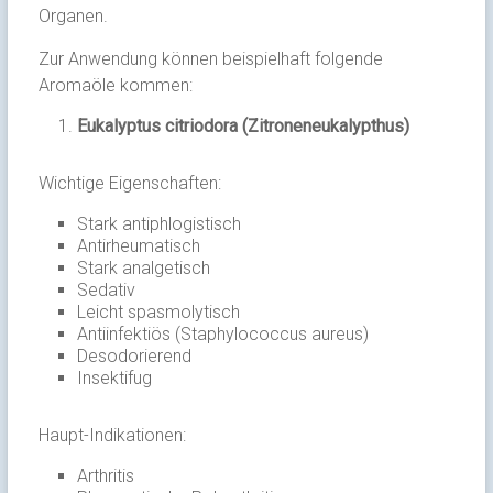
Organen.
Zur Anwendung können beispielhaft folgende
Aromaöle kommen:
Eukalyptus citriodora (Zitroneneukalypthus)
Wichtige Eigenschaften:
Stark antiphlogistisch
Antirheumatisch
Stark analgetisch
Sedativ
Leicht spasmolytisch
Antiinfektiös (Staphylococcus aureus)
Desodorierend
Insektifug
Haupt-Indikationen:
Arthritis