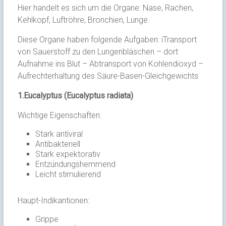
Hier handelt es sich um die Organe: Nase, Rachen,
Kehlkopf, Luftröhre, Bronchien, Lunge.
Diese Organe haben folgende Aufgaben: iTransport
von Sauerstoff zu den Lungenbläschen – dort
Aufnahme ins Blut – Abtransport von Kohlendioxyd –
Aufrechterhaltung des Säure-Basen-Gleichgewichts
1.Eucalyptus (Eucalyptus radiata)
Wichtige Eigenschaften:
Stark antiviral
Antibakteriell
Stark expektorativ
Entzündungshemmend
Leicht stimulierend
Haupt-Indikantionen:
Grippe