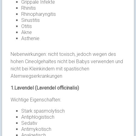
Grippale Infekte
Rhinitis
Rhinopharyngitis
Sinustitis
Otitis
Akne
Asthenie
Nebenwirkungen: nicht toxisch, jedoch wegen des
hohen Cineolgehaltes nicht bei Babys verwenden und
nicht bei Kleinkindern mit spastischen
Atemwegserkrankungen
1.Lavendel (Lavendel officinalis)
Wichtige Eigenschaften:
Stark spasmolytisch
Antiphlogistisch
Sedativ
Antimykotisch
Analgetisch