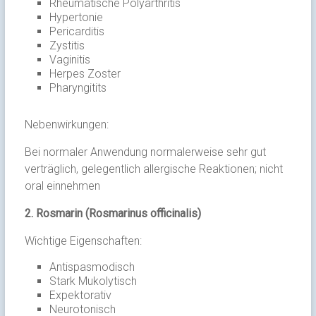
Rheumatische Polyarthritis
Hypertonie
Pericarditis
Zystitis
Vaginitis
Herpes Zoster
Pharyngitits
Nebenwirkungen:
Bei normaler Anwendung normalerweise sehr gut
verträglich, gelegentlich allergische Reaktionen; nicht
oral einnehmen
2. Rosmarin (Rosmarinus officinalis)
Wichtige Eigenschaften:
Antispasmodisch
Stark Mukolytisch
Expektorativ
Neurotonisch