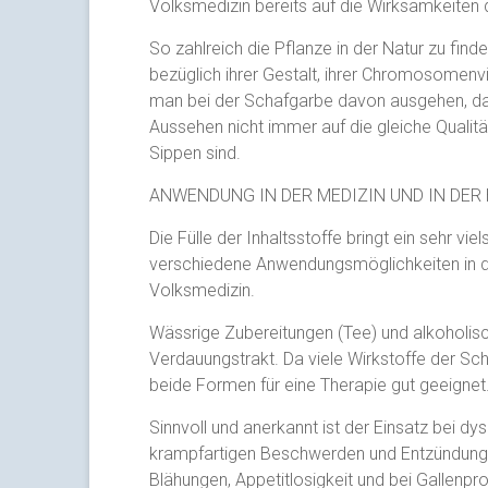
Volksmedizin bereits auf die Wirksamkeiten d
So zahlreich die Pflanze in der Natur zu finde
bezüglich ihrer Gestalt, ihrer Chromosomenvi
man bei der Schafgarbe davon ausgehen, da
Aussehen nicht immer auf die gleiche Qualitä
Sippen sind.
ANWENDUNG IN DER MEDIZIN UND IN DE
Die Fülle der Inhaltsstoffe bringt ein sehr v
verschiedene Anwendungsmöglichkeiten in der
Volksmedizin.
Wässrige Zubereitungen (Tee) und alkoholisc
Verdauungstrakt. Da viele Wirkstoffe der Sch
beide Formen für eine Therapie gut geeignet
Sinnvoll und anerkannt ist der Einsatz bei d
krampfartigen Beschwerden und Entzündunge
Blähungen, Appetitlosigkeit und bei Gallenp