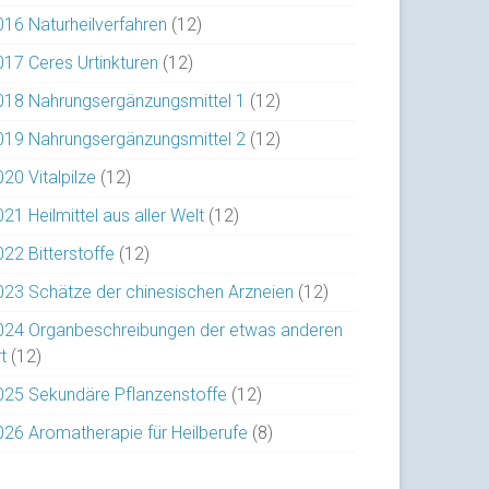
016 Naturheilverfahren
(12)
017 Ceres Urtinkturen
(12)
018 Nahrungsergänzungsmittel 1
(12)
019 Nahrungsergänzungsmittel 2
(12)
20 Vitalpilze
(12)
21 Heilmittel aus aller Welt
(12)
022 Bitterstoffe
(12)
023 Schätze der chinesischen Arzneien
(12)
024 Organbeschreibungen der etwas anderen
t
(12)
025 Sekundäre Pflanzenstoffe
(12)
026 Aromatherapie für Heilberufe
(8)