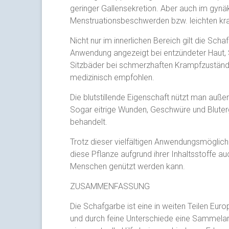
geringer Gallensekretion. Aber auch im gyn
Menstruationsbeschwerden bzw. leichten kr
Nicht nur im innerlichen Bereich gilt die Scha
Anwendung angezeigt bei entzündeter Haut, 
Sitzbäder bei schmerzhaften Krampfzuständ
medizinisch empfohlen.
Die blutstillende Eigenschaft nützt man au
Sogar eitrige Wunden, Geschwüre und Bluter
behandelt.
Trotz dieser vielfältigen Anwendungsmöglich
diese Pflanze aufgrund ihrer Inhaltsstoffe auc
Menschen genützt werden kann.
ZUSAMMENFASSUNG
Die Schafgarbe ist eine in weiten Teilen Euro
und durch feine Unterschiede eine Sammelart 