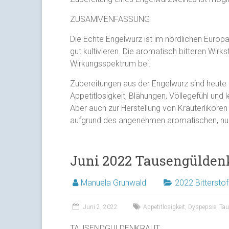
ZUSAMMENFASSUNG
Die Echte Engelwurz ist im nördlichen Europa
gut kultivieren. Die aromatisch bitteren Wi
Wirkungsspektrum bei.
Zubereitungen aus der Engelwurz sind heute e
Appetitlosigkeit, Blähungen, Völlegefühl un
Aber auch zur Herstellung von Kräuterliköre
aufgrund des angenehmen aromatischen, nur
Juni 2022 Tausengülden
Manuela Grunwald
2022 Bitterstof
Juni 2, 2022
Appetitlosigkeit
,
Dyspepsie
,
Tau
TAUSENDGULDENKRAUT