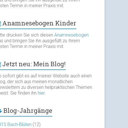
sten Termin in meiner Praxis mit.
Anamnesebogen Kinder
itte drucken Sie sich diesen
Anamnesebogen
s und bringen Sie ihn ausgefüllt zu Ihrem
sten Termin in meiner Praxis mit.
Jetzt neu: Mein Blog!
b sofort gibt es auf meiner Website auch einen
log, der sich aus meinen monatlichen
ewslettern zu diversen heilpraktischen Themen
eist. Sie finden ihn
hier
.
Blog-Jahrgänge
015 Bach-Blüten
(12)