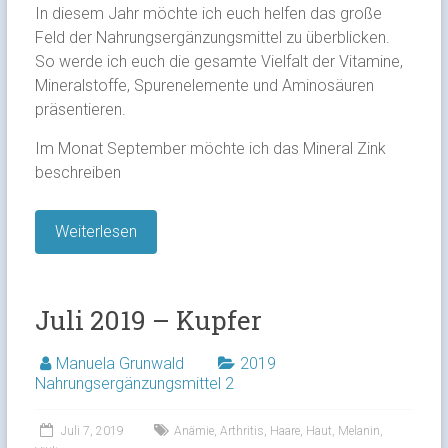
In diesem Jahr möchte ich euch helfen das große
Feld der Nahrungsergänzungsmittel zu überblicken.
So werde ich euch die gesamte Vielfalt der Vitamine,
Mineralstoffe, Spurenelemente und Aminosäuren
präsentieren.
Im Monat September möchte ich das Mineral Zink
beschreiben
Weiterlesen
Juli 2019 – Kupfer
Manuela Grunwald
2019
Nahrungsergänzungsmittel 2
Juli 7, 2019
Anämie
,
Arthritis
,
Haare
,
Haut
,
Melanin
,