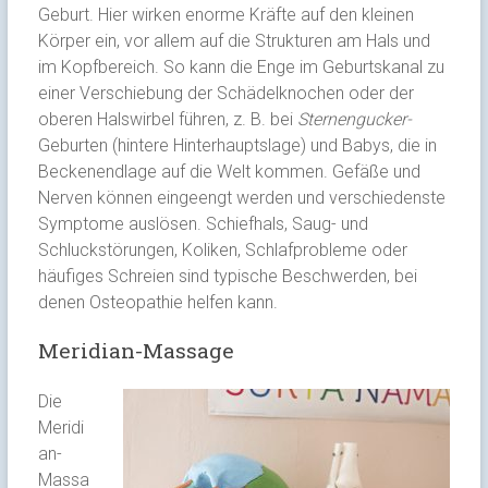
Geburt. Hier wirken enorme Kräfte auf den kleinen
Körper ein, vor allem auf die Strukturen am Hals und
im Kopfbereich. So kann die Enge im Geburtskanal zu
einer Verschiebung der Schädelknochen oder der
oberen Halswirbel führen, z. B. bei
Sternengucker-
Geburten (hintere Hinterhauptslage) und Babys, die in
Beckenendlage auf die Welt kommen. Gefäße und
Nerven können eingeengt werden und verschiedenste
Symptome auslösen. Schiefhals, Saug- und
Schluckstörungen, Koliken, Schlafprobleme oder
häufiges Schreien sind typische Beschwerden, bei
denen Osteopathie helfen kann.
Meridian-Massage
Die
Meridi
an-
Massa