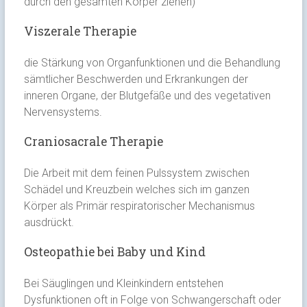
durch den gesamten Körper ziehen)
Viszerale Therapie
die Stärkung von Organfunktionen und die Behandlung
sämtlicher Beschwerden und Erkrankungen der
inneren Organe, der Blutgefäße und des vegetativen
Nervensystems
.
Craniosacrale Therapie
Die Arbeit mit dem feinen Pulssystem zwischen
Schädel und Kreuzbein welches sich im ganzen
Körper als Primär respiratorischer Mechanismus
ausdrückt.
Osteopathie bei Baby und Kind
Bei Säuglingen und Kleinkindern entstehen
Dysfunktionen oft in Folge von Schwangerschaft oder