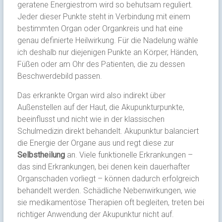
geratene Energiestrom wird so behutsam reguliert.
Jeder dieser Punkte steht in Verbindung mit einem
bestimmten Organ oder Organkreis und hat eine
genau definierte Heilwirkung. Für die Nadelung wähle
ich deshalb nur diejenigen Punkte an Körper, Händen,
Füßen oder am Ohr des Patienten, die zu dessen
Beschwerdebild passen.
Das erkrankte Organ wird also indirekt über
Außenstellen auf der Haut, die Akupunkturpunkte,
beeinflusst und nicht wie in der klassischen
Schulmedizin direkt behandelt. Akupunktur balanciert
die Energie der Organe aus und regt diese zur
Selbstheilung
an. Viele funktionelle Erkrankungen –
das sind Erkrankungen, bei denen kein dauerhafter
Organschaden vorliegt – können dadurch erfolgreich
behandelt werden. Schädliche Nebenwirkungen, wie
sie medikamentöse Therapien oft begleiten, treten bei
richtiger Anwendung der Akupunktur nicht auf.