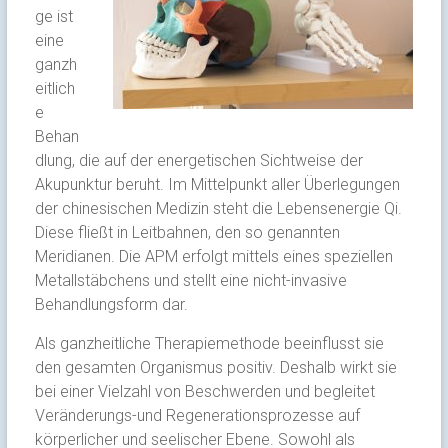
ge ist
eine
ganzh
eitlich
e
Behan
dlung, die auf der energetischen Sichtweise der
Akupunktur beruht. Im Mittelpunkt aller Überlegungen
der chinesischen Medizin steht die Lebensenergie Qi.
Diese fließt in Leitbahnen, den so genannten
Meridianen. Die APM erfolgt mittels eines speziellen
Metallstäbchens und stellt eine nicht-invasive
Behandlungsform dar.
Als ganzheitliche Therapiemethode beeinflusst sie
den gesamten Organismus positiv. Deshalb wirkt sie
bei einer Vielzahl von Beschwerden und begleitet
Veränderungs-und Regenerationsprozesse auf
körperlicher und seelischer Ebene. Sowohl als