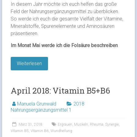
In diesem Jahr möchte ich euch helfen das große
Feld der Nahrungsergänzungsmittel zu überblicken.
So werde ich euch die gesamte Vielfalt der Vitamine,
Mineralstoffe, Spurenelemente und Aminosäuren
präsentieren.
Im Monat Mai werde ich die Folsäure beschreiben
Weiterlesen
April 2018: Vitamin B5+B6
Manuela Grunwald
2018
Nahrungsergänzungsmittel 1
März 31, 2018
Ergrauen
,
Muskeln
,
Rheuma
,
Synergie
,
Vitamin B5
,
Vitamin B6
,
Wundheilung