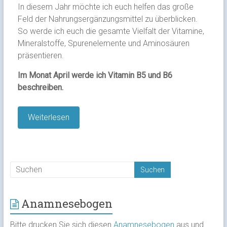
In diesem Jahr möchte ich euch helfen das große
Feld der Nahrungsergänzungsmittel zu überblicken.
So werde ich euch die gesamte Vielfalt der Vitamine,
Mineralstoffe, Spurenelemente und Aminosäuren
präsentieren.
Im Monat April werde ich Vitamin B5 und B6
beschreiben.
Weiterlesen
Anamnesebogen
Bitte drucken Sie sich diesen
Anamnesebogen
aus und