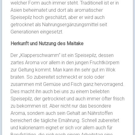
welcher Form auch immer steht. Traditionell ist er in
Asien beheimatet und dort als aromatischer
Speisepilz hoch geschätzt, aber er wird auch
getrocknet als Nahrungsergänzungsmittel seit
Generationen eingesetzt.
Herkunft und Nutzung des Maitake
Der „Klapperschwamm“ ist ein Speisepilz, dessen
zartes Aroma vor allem in den jungen Fruchtkörpern
zur Geltung kommt. Man kann ihn sehr gut im Wok
braten. So zubereitet schmeckt er solo oder
zusammen mit Gemüse und Fisch ganz hervorragend.
Dies macht ihn auch bei uns zu einem beliebten
Speisepilz, der getrocknet und auch immer öfter frisch
zu bekommen ist. Aber nicht nur das besondere
Aroma, sondern auch sein Gehalt an Nährstoffen
bereichert die tägliche Ernährung. Schnell zubereitet
und kalorienarm eignet er sich vor allem auch für
Berufstätige, die sich nach einem Arbeitstag eine