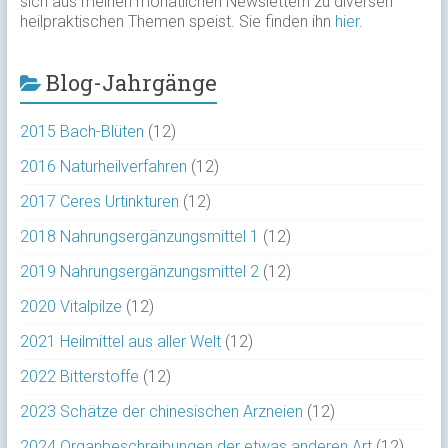
sich aus meinen monatlichen Newslettern zu diversen
heilpraktischen Themen speist. Sie finden ihn
hier
.
Blog-Jahrgänge
2015 Bach-Blüten
(12)
2016 Naturheilverfahren
(12)
2017 Ceres Urtinkturen
(12)
2018 Nahrungsergänzungsmittel 1
(12)
2019 Nahrungsergänzungsmittel 2
(12)
2020 Vitalpilze
(12)
2021 Heilmittel aus aller Welt
(12)
2022 Bitterstoffe
(12)
2023 Schätze der chinesischen Arzneien
(12)
2024 Organbeschreibungen der etwas anderen Art
(12)