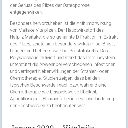
der Genuss des Pilzes der Osteoporose
entgegenwirken.
Besonders hervorzuheben ist die Antitumorwirkung
von Maitake Vitalpilzen. Der Hauptwirkstoff des
Heilpilz Maitake, die so genannte D-Fraktion im Extrakt
des Pilzes, zeigte sich besonders wirksam bei Brust-,
Lungen- und Leber- sowie bei Prostatakrebs. Das
Polysaccharid aktiviert und stärkt das Immunsystem,
unterstützt die Abwehr bei verschiedenen Infektionen
und verringert Nebenwirkungen der Strahlen- oder
Chemotherapie. Studien zeigen, dass bei den
typischen Beschwerden nach bzw. während einer
Chemotherapie wie beispielsweise Übelkeit,
Appetitlosigkeit, Haarausfall eine deutliche Linderung
der Beschwerden zu beobachten war.
Januar 2020 – Vitalpilz