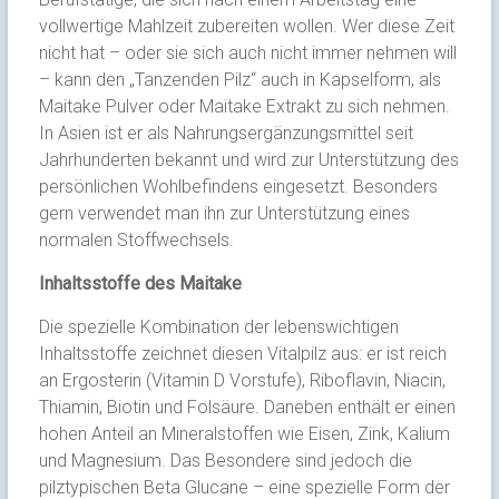
vollwertige Mahlzeit zubereiten wollen. Wer diese Zeit
nicht hat – oder sie sich auch nicht immer nehmen will
– kann den „Tanzenden Pilz“ auch in Kapselform, als
Maitake Pulver oder Maitake Extrakt zu sich nehmen.
In Asien ist er als Nahrungsergänzungsmittel seit
Jahrhunderten bekannt und wird zur Unterstützung des
persönlichen Wohlbefindens eingesetzt. Besonders
gern verwendet man ihn zur Unterstützung eines
normalen Stoffwechsels.
Inhaltsstoffe des Maitake
Die spezielle Kombination der lebenswichtigen
Inhaltsstoffe zeichnet diesen Vitalpilz aus: er ist reich
an Ergosterin (Vitamin D Vorstufe), Riboflavin, Niacin,
Thiamin, Biotin und Folsäure. Daneben enthält er einen
hohen Anteil an Mineralstoffen wie Eisen, Zink, Kalium
und Magnesium. Das Besondere sind jedoch die
pilztypischen Beta Glucane – eine spezielle Form der