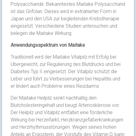
Polysaccharide. Bekanntestes Maitake Polysaccharid
ist das Grifolan. Dieses wird in extrahierter Form in
Japan und den USA zur begleitenden Krebstherapie
eingesetzt. Verschiedene Studien untersuchen und
belegen die Maitake Wirkung.
Anwendungsspektrum von Maitake
Traditionell wird der Maitake Vitalpilz mit Erfolg bei
Übergewicht, zur Regulierung des Blutdrucks und bei
Diabetes Typ II eingesetzt. Der Vitalpilz schützt die
Leber und führt zu Verbesserungen bei Hepatitis und
er lindert auch Probleme eines Reizdarms.
Der Maitake Heilpilz senkt nachhaltig den
Blutcholesteringehalt und beugt Arteriosklerose vor.
Der Heilpilz und Vitalpilz entfaltet eine förderliche
Wirkung bei Herzinfarkt, Herzkranzgefäßerkrankungen
und Herzrhythmusstörungen. Wegen seines hohen
Anteils an Ergosterin, der Vorstufe des Vitamin D, kann