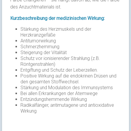
des Anzuchtmaterials ist.
Kurzbeschreibung der medizinischen Wirkung:
Stärkung des Herzmuskels und der
Herzkranzgefäße
Antitumorwirkung
Schmerzhemmung
Steigerung der Vitalität
Schutz vor ionisierender Strahlung (z.B.
Röntgenstrahlen)
Entgiftung und Schutz der Leberzellen.
Positive Wirkung auf die endokrinen Drüsen und
den gesamten Stoffwechsel.
Stärkung und Modulation des Immunsystems
Bei allen Erkrankungen der Atemwege
Entzündungshemmende Wirkung
Radikalfänger, antimutagene und antioxidative
Wirkung