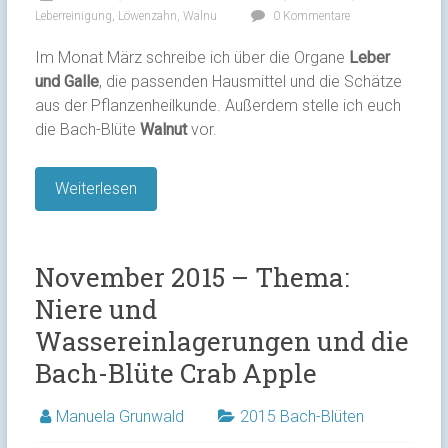
Leberreinigung
,
Löwenzahn
,
Walnu
0 Kommentare
Im Monat März schreibe ich über die Organe
Leber
und Galle
, die passenden Hausmittel und die Schätze
aus der Pflanzenheilkunde. Außerdem stelle ich euch
die Bach-Blüte
Walnut
vor.
Weiterlesen
November 2015 – Thema:
Niere und
Wassereinlagerungen und die
Bach-Blüte Crab Apple
Manuela Grunwald
2015 Bach-Blüten