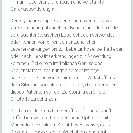
immunmodulierend und regen eine verstärkte
Gallenabsonderung an.
Der Silymarinkomplex oder Silibinin werden sowohl
zur Vorbeugung als auch zur Behandlung durch Gifte
verursachter (toxischer) Leberschäden verwendet
oder können von chronisch-entzündlichen
Lebererkrankungen bis zur Leberzirrhose, bei Fettleber
oder nach Hepatitiserkrankungen zur Anwendung
kommen. Bei einem irrtümlichen Genuss des
Knollenblätterpilzes bringt eine rechtzeitige
parenterale Gabe von Silibinin, einem Wirkstoff aus
dem Silymarinkomplex, die Chance, die Leberzellen
dieses Patienten vor der Zerstörung durch die
Giftstoffe zu schützen.
Studien der letzten Jahre eröffnen für die Zukunft
hoffentlich weitere therapeutische Optionen mit
Mariendistelextrakten. So gibt es Hinweise, dass
Prostata-Tumorzellen im Wachstum gehemmt