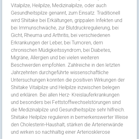
Vitalpilze, Heilpilze, Medizinalpilze, oder auch
Gesundheitspilze genannt, zum Einsatz. Traditionell
wird Shiitake bei Erkältungen, grippalen Infekten und
bei Immunschwäche, zur Blutdruckregulierung, bei
Gicht, Rheuma und Arthritis, bei verschiedenen
Erkrankungen der Leber, bei Tumoren, dem
chronischen Müdigkeitssyndrom, bei Diabetes,
Migräne, Allergien und bei vielen weiteren
Beschwerden empfohlen. Zahlreiche in den letzten
Jahrzehnten durchgeführte wissenschaftliche
Untersuchungen konnten die positiven Wirkungen der
Shiitake Vitalpilze und Heilpilze inzwischen belegen
und erklären. Bei allen Herz- Kreislauferkrankungen
und besonders bei Fettstoffwechselstörungen sind
die Medizinalpilze und Gesundheitspilze sehr hilfreich.
Shiitake Heilpilze regulieren in bemerkenswerter Weise
den Cholesterin-Haushalt, stärken die Arterienwände
und wirken so nachhaltig einer Arteriosklerose