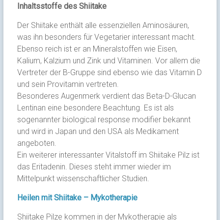
Inhaltsstoffe des Shiitake
Der Shiitake enthält alle essenziellen Aminosäuren,
was ihn besonders für Vegetarier interessant macht.
Ebenso reich ist er an Mineralstoffen wie Eisen,
Kalium, Kalzium und Zink und Vitaminen. Vor allem die
Vertreter der B-Gruppe sind ebenso wie das Vitamin D
und sein Provitamin vertreten.
Besonderes Augenmerk verdient das Beta-D-Glucan
Lentinan eine besondere Beachtung. Es ist als
sogenannter biological response modifier bekannt
und wird in Japan und den USA als Medikament
angeboten.
Ein weiterer interessanter Vitalstoff im Shiitake Pilz ist
das Eritadenin. Dieses steht immer wieder im
Mittelpunkt wissenschaftlicher Studien.
Heilen mit Shiitake – Mykotherapie
Shiitake Pilze kommen in der Mykotherapie als