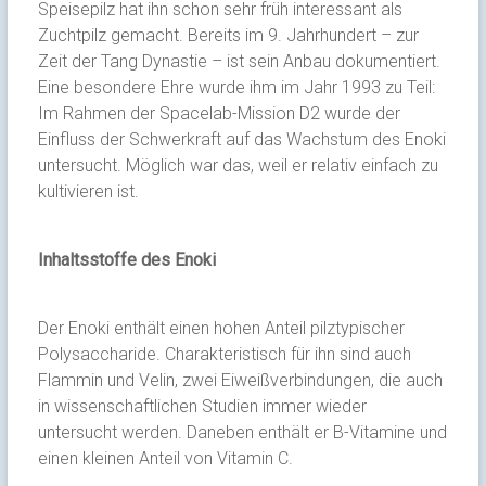
Speisepilz hat ihn schon sehr früh interessant als
Zuchtpilz gemacht. Bereits im 9. Jahrhundert – zur
Zeit der Tang Dynastie – ist sein Anbau dokumentiert.
Eine besondere Ehre wurde ihm im Jahr 1993 zu Teil:
Im Rahmen der Spacelab-Mission D2 wurde der
Einfluss der Schwerkraft auf das Wachstum des Enoki
untersucht. Möglich war das, weil er relativ einfach zu
kultivieren ist.
Inhaltsstoffe des Enoki
Der Enoki enthält einen hohen Anteil pilztypischer
Polysaccharide. Charakteristisch für ihn sind auch
Flammin und Velin, zwei Eiweißverbindungen, die auch
in wissenschaftlichen Studien immer wieder
untersucht werden. Daneben enthält er B-Vitamine und
einen kleinen Anteil von Vitamin C.