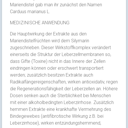
Mariendistel gab man ihr zunächst den Namen
Carduus marianus L.
MEDIZINISCHE ANWENDUNG
Die Hauptwirkung der Extrakte aus den
Mariendistelfrüchten wird dem Silymarin
zugeschrieben. Dieser Wirkstoffkomplex verändert
einerseits die Struktur der Leberzellmembranen so,
dass Gifte (Toxine) nicht in das Innere der Zellen
eindringen können oder erschwert transportiert
werden; zusätzlich besitzen Extrakte auch
Radikalfängereigenschaften, wirken antioxidativ, regen
die Regenerationsfähigkeit der Leberzellen an. Höhere
Dosen senken auch die Sterblichkeit bei Menschen
mit einer alkoholbedingten Leberzirrhose. Zusätzlich
hemmen Extrakte eine krankhafte Vermehrung des
Bindegewebes (antifibrotische Wirkung z.B. bei
Leberzirrhose), wirken entzündungshemmend,