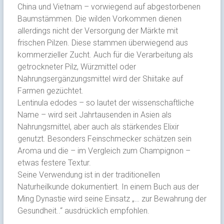
China und Vietnam – vorwiegend auf abgestorbenen
Baumstämmen. Die wilden Vorkommen dienen
allerdings nicht der Versorgung der Märkte mit
frischen Pilzen. Diese stammen überwiegend aus
kommerzieller Zucht. Auch für die Verarbeitung als
getrockneter Pilz, Würzmittel oder
Nahrungsergänzungsmittel wird der Shiitake auf
Farmen gezüchtet.
Lentinula edodes – so lautet der wissenschaftliche
Name – wird seit Jahrtausenden in Asien als
Nahrungsmittel, aber auch als stärkendes Elixir
genutzt. Besonders Feinschmecker schätzen sein
Aroma und die – im Vergleich zum Champignon –
etwas festere Textur.
Seine Verwendung ist in der traditionellen
Naturheilkunde dokumentiert. In einem Buch aus der
Ming Dynastie wird seine Einsatz „… zur Bewahrung der
Gesundheit..“ ausdrücklich empfohlen.