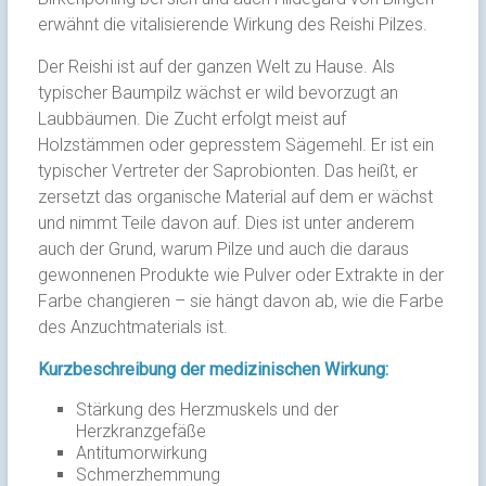
erwähnt die vitalisierende Wirkung des Reishi Pilzes.
Der Reishi ist auf der ganzen Welt zu Hause. Als
typischer Baumpilz wächst er wild bevorzugt an
Laubbäumen. Die Zucht erfolgt meist auf
Holzstämmen oder gepresstem Sägemehl. Er ist ein
typischer Vertreter der Saprobionten. Das heißt, er
zersetzt das organische Material auf dem er wächst
und nimmt Teile davon auf. Dies ist unter anderem
auch der Grund, warum Pilze und auch die daraus
gewonnenen Produkte wie Pulver oder Extrakte in der
Farbe changieren – sie hängt davon ab, wie die Farbe
des Anzuchtmaterials ist.
Kurzbeschreibung der medizinischen Wirkung:
Stärkung des Herzmuskels und der
Herzkranzgefäße
Antitumorwirkung
Schmerzhemmung