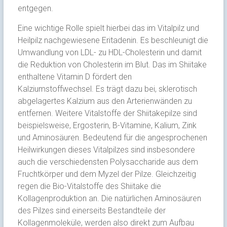
entgegen.
Eine wichtige Rolle spielt hierbei das im Vitalpilz und
Heilpilz nachgewiesene Eritadenin. Es beschleunigt die
Umwandlung von LDL- zu HDL-Cholesterin und damit
die Reduktion von Cholesterin im Blut. Das im Shiitake
enthaltene Vitamin D fördert den
Kalziumstoffwechsel. Es trägt dazu bei, sklerotisch
abgelagertes Kalzium aus den Arterienwänden zu
entfernen. Weitere Vitalstoffe der Shiitakepilze sind
beispielsweise, Ergosterin, B-Vitamine, Kalium, Zink
und Aminosäuren. Bedeutend für die angesprochenen
Heilwirkungen dieses Vitalpilzes sind insbesondere
auch die verschiedensten Polysaccharide aus dem
Fruchtkörper und dem Myzel der Pilze. Gleichzeitig
regen die Bio-Vitalstoffe des Shiitake die
Kollagenproduktion an. Die natürlichen Aminosäuren
des Pilzes sind einerseits Bestandteile der
Kollagenmoleküle, werden also direkt zum Aufbau