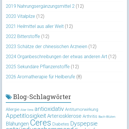
2019 Nahrungsergänzungsmittel 2
(12)
2020 Vitalpilze
(12)
2021 Heilmittel aus aller Welt
(12)
2022 Bitterstoffe
(12)
2023 Schätze der chinesischen Arzneien
(12)
2024 Organbeschreibungen der etwas anderen Art
(12)
2025 Sekundäre Pflanzenstoffe
(12)
2026 Aromatherapie für Heilberufe
(8)
Blog-Schlagwörter
antioxidativ
Allergie
Antitumorwirkung
Aloe Vera
Appetitlosigkeit
Arteriosklerose
Arthritis
Bach-Blüten
Ceres
Dyspepsie
Blähungen
Diabetes