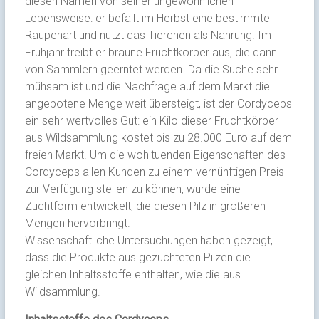
diesen Namen von seiner ungewöhnlichen
Lebensweise: er befällt im Herbst eine bestimmte
Raupenart und nutzt das Tierchen als Nahrung. Im
Frühjahr treibt er braune Fruchtkörper aus, die dann
von Sammlern geerntet werden. Da die Suche sehr
mühsam ist und die Nachfrage auf dem Markt die
angebotene Menge weit übersteigt, ist der Cordyceps
ein sehr wertvolles Gut: ein Kilo dieser Fruchtkörper
aus Wildsammlung kostet bis zu 28.000 Euro auf dem
freien Markt. Um die wohltuenden Eigenschaften des
Cordyceps allen Kunden zu einem vernünftigen Preis
zur Verfügung stellen zu können, wurde eine
Zuchtform entwickelt, die diesen Pilz in größeren
Mengen hervorbringt.
Wissenschaftliche Untersuchungen haben gezeigt,
dass die Produkte aus gezüchteten Pilzen die
gleichen Inhaltsstoffe enthalten, wie die aus
Wildsammlung.