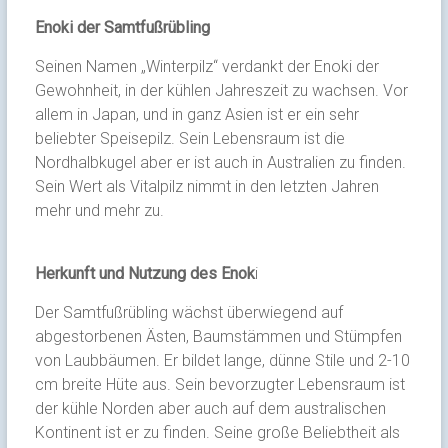
Enoki der Samtfußrübling
Seinen Namen „Winterpilz“ verdankt der Enoki der
Gewohnheit, in der kühlen Jahreszeit zu wachsen. Vor
allem in Japan, und in ganz Asien ist er ein sehr
beliebter Speisepilz. Sein Lebensraum ist die
Nordhalbkugel aber er ist auch in Australien zu finden.
Sein Wert als Vitalpilz nimmt in den letzten Jahren
mehr und mehr zu.
Herkunft und Nutzung des Enok
i
Der Samtfußrübling wächst überwiegend auf
abgestorbenen Ästen, Baumstämmen und Stümpfen
von Laubbäumen. Er bildet lange, dünne Stile und 2-10
cm breite Hüte aus. Sein bevorzugter Lebensraum ist
der kühle Norden aber auch auf dem australischen
Kontinent ist er zu finden. Seine große Beliebtheit als