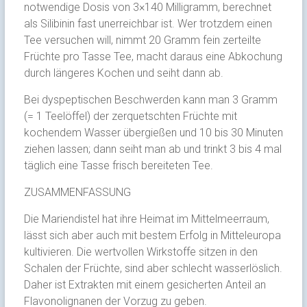
notwendige Dosis von 3×140 Milligramm, berechnet
als Silibinin fast unerreichbar ist. Wer trotzdem einen
Tee versuchen will, nimmt 20 Gramm fein zerteilte
Früchte pro Tasse Tee, macht daraus eine Abkochung
durch längeres Kochen und seiht dann ab.
Bei dyspeptischen Beschwerden kann man 3 Gramm
(= 1 Teelöffel) der zerquetschten Früchte mit
kochendem Wasser übergießen und 10 bis 30 Minuten
ziehen lassen; dann seiht man ab und trinkt 3 bis 4 mal
täglich eine Tasse frisch bereiteten Tee.
ZUSAMMENFASSUNG
Die Mariendistel hat ihre Heimat im Mittelmeerraum,
lässt sich aber auch mit bestem Erfolg in Mitteleuropa
kultivieren. Die wertvollen Wirkstoffe sitzen in den
Schalen der Früchte, sind aber schlecht wasserlöslich.
Daher ist Extrakten mit einem gesicherten Anteil an
Flavonolignanen der Vorzug zu geben.