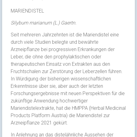
MARIENDISTEL
Silybum marianum (L.) Gaertn.
Seit mehreren Jahrzehnten ist die Mariendistel eine
durch viele Studien belegte und bewährte
Arzneipflanze bei progressiven Erkrankungen der
Leber, die ohne den prophylaktischen oder
therapeutischen Einsatz von Extrakten aus den
Fruchtschalen zur Zerstörung der Leberzellen führen.
In Würdigung der bisherigen wissenschaftlichen
Erkenntnisse über sie, aber auch der letzten
Forschungsergebnisse mit neuen Perspektiven für die
zukünftige Anwendung hochwertiger
Mariendistelextrakte, hat die HMPPA (Herbal Medicinal
Products Platform Austria) die Mariendistel zur
Arzneipflanze 2021 gekürt.
In Anlehnung an das distelähnliche Aussehen der