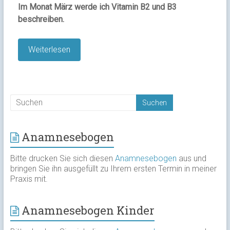
Im Monat März werde ich Vitamin B2 und B3
beschreiben.
Weiterlesen
Anamnesebogen
Bitte drucken Sie sich diesen
Anamnesebogen
aus und
bringen Sie ihn ausgefüllt zu Ihrem ersten Termin in meiner
Praxis mit.
Anamnesebogen Kinder