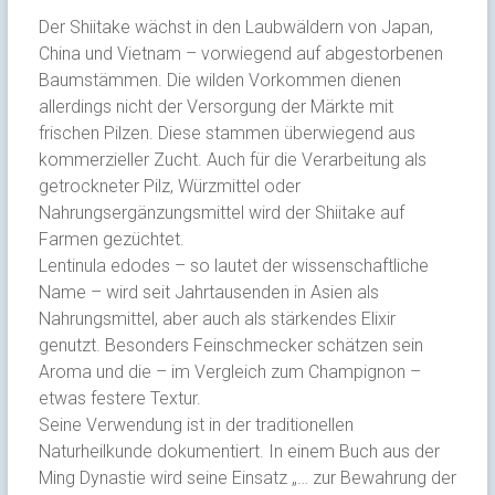
Der Shiitake wächst in den Laubwäldern von Japan,
China und Vietnam – vorwiegend auf abgestorbenen
Baumstämmen. Die wilden Vorkommen dienen
allerdings nicht der Versorgung der Märkte mit
frischen Pilzen. Diese stammen überwiegend aus
kommerzieller Zucht. Auch für die Verarbeitung als
getrockneter Pilz, Würzmittel oder
Nahrungsergänzungsmittel wird der Shiitake auf
Farmen gezüchtet.
Lentinula edodes – so lautet der wissenschaftliche
Name – wird seit Jahrtausenden in Asien als
Nahrungsmittel, aber auch als stärkendes Elixir
genutzt. Besonders Feinschmecker schätzen sein
Aroma und die – im Vergleich zum Champignon –
etwas festere Textur.
Seine Verwendung ist in der traditionellen
Naturheilkunde dokumentiert. In einem Buch aus der
Ming Dynastie wird seine Einsatz „… zur Bewahrung der