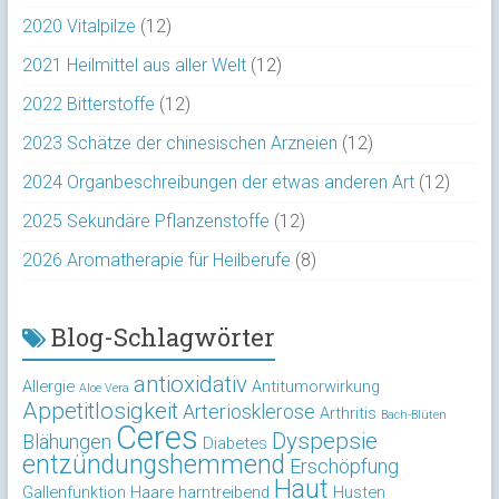
2020 Vitalpilze
(12)
2021 Heilmittel aus aller Welt
(12)
2022 Bitterstoffe
(12)
2023 Schätze der chinesischen Arzneien
(12)
2024 Organbeschreibungen der etwas anderen Art
(12)
2025 Sekundäre Pflanzenstoffe
(12)
2026 Aromatherapie für Heilberufe
(8)
Blog-Schlagwörter
antioxidativ
Allergie
Antitumorwirkung
Aloe Vera
Appetitlosigkeit
Arteriosklerose
Arthritis
Bach-Blüten
Ceres
Dyspepsie
Blähungen
Diabetes
entzündungshemmend
Erschöpfung
Haut
Gallenfunktion
Haare
harntreibend
Husten