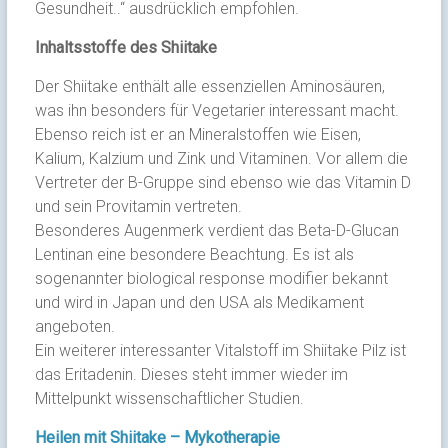
Gesundheit..“ ausdrücklich empfohlen.
Inhaltsstoffe des Shiitake
Der Shiitake enthält alle essenziellen Aminosäuren,
was ihn besonders für Vegetarier interessant macht.
Ebenso reich ist er an Mineralstoffen wie Eisen,
Kalium, Kalzium und Zink und Vitaminen. Vor allem die
Vertreter der B-Gruppe sind ebenso wie das Vitamin D
und sein Provitamin vertreten.
Besonderes Augenmerk verdient das Beta-D-Glucan
Lentinan eine besondere Beachtung. Es ist als
sogenannter biological response modifier bekannt
und wird in Japan und den USA als Medikament
angeboten.
Ein weiterer interessanter Vitalstoff im Shiitake Pilz ist
das Eritadenin. Dieses steht immer wieder im
Mittelpunkt wissenschaftlicher Studien.
Heilen mit Shiitake – Mykotherapie