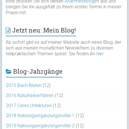
Bitte drucken Sie sich diesen
Anamnesebogen
aus und
bringen Sie ihn ausgefüllt zu Ihrem ersten Termin in meiner
Praxis mit.
Jetzt neu: Mein Blog!
Ab sofort gibt es auf meiner Website auch einen Blog, der
sich aus meinen monatlichen Newslettern zu diversen
heilpraktischen Themen speist. Sie finden ihn
hier
.
Blog-Jahrgänge
2015 Bach-Blüten
(12)
2016 Naturheilverfahren
(12)
2017 Ceres Urtinkturen
(12)
2018 Nahrungsergänzungsmittel 1
(12)
2019 Nahrungsergänzungsmittel 2
(12)