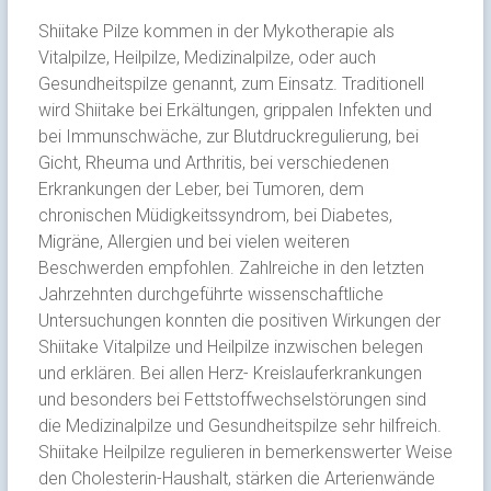
Shiitake Pilze kommen in der Mykotherapie als
Vitalpilze, Heilpilze, Medizinalpilze, oder auch
Gesundheitspilze genannt, zum Einsatz. Traditionell
wird Shiitake bei Erkältungen, grippalen Infekten und
bei Immunschwäche, zur Blutdruckregulierung, bei
Gicht, Rheuma und Arthritis, bei verschiedenen
Erkrankungen der Leber, bei Tumoren, dem
chronischen Müdigkeitssyndrom, bei Diabetes,
Migräne, Allergien und bei vielen weiteren
Beschwerden empfohlen. Zahlreiche in den letzten
Jahrzehnten durchgeführte wissenschaftliche
Untersuchungen konnten die positiven Wirkungen der
Shiitake Vitalpilze und Heilpilze inzwischen belegen
und erklären. Bei allen Herz- Kreislauferkrankungen
und besonders bei Fettstoffwechselstörungen sind
die Medizinalpilze und Gesundheitspilze sehr hilfreich.
Shiitake Heilpilze regulieren in bemerkenswerter Weise
den Cholesterin-Haushalt, stärken die Arterienwände