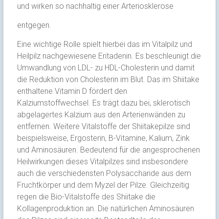
und wirken so nachhaltig einer Arteriosklerose
entgegen.
Eine wichtige Rolle spielt hierbei das im Vitalpilz und
Heilpilz nachgewiesene Eritadenin. Es beschleunigt die
Umwandlung von LDL- zu HDL-Cholesterin und damit
die Reduktion von Cholesterin im Blut. Das im Shiitake
enthaltene Vitamin D fördert den
Kalziumstoffwechsel. Es trägt dazu bei, sklerotisch
abgelagertes Kalzium aus den Arterienwänden zu
entfernen. Weitere Vitalstoffe der Shiitakepilze sind
beispielsweise, Ergosterin, B-Vitamine, Kalium, Zink
und Aminosäuren. Bedeutend für die angesprochenen
Heilwirkungen dieses Vitalpilzes sind insbesondere
auch die verschiedensten Polysaccharide aus dem
Fruchtkörper und dem Myzel der Pilze. Gleichzeitig
regen die Bio-Vitalstoffe des Shiitake die
Kollagenproduktion an. Die natürlichen Aminosäuren