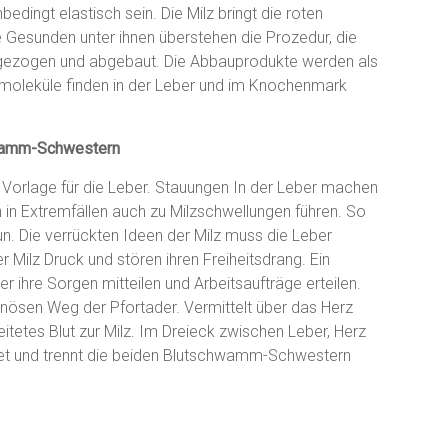
dingt elastisch sein. Die Milz bringt die roten
 Gesunden unter ihnen überstehen die Prozedur, die
gezogen und abgebaut. Die Abbauprodukte werden als
nmoleküle finden in der Leber und im Knochenmark
hwamm-Schwestern
e Vorlage für die Leber. Stauungen In der Leber machen
 in Extremfällen auch zu Milzschwellungen führen. So
n. Die verrückten Ideen der Milz muss die Leber
ilz Druck und stören ihren Freiheitsdrang. Ein
r ihre Sorgen mitteilen und Arbeitsaufträge erteilen.
enösen Weg der Pfortader. Vermittelt über das Herz
itetes Blut zur Milz. Im Dreieck zwischen Leber, Herz
det und trennt die beiden Blutschwamm-Schwestern