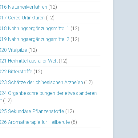
016 Naturheilverfahren
(12)
017 Ceres Urtinkturen
(12)
018 Nahrungsergänzungsmittel 1
(12)
019 Nahrungsergänzungsmittel 2
(12)
20 Vitalpilze
(12)
21 Heilmittel aus aller Welt
(12)
022 Bitterstoffe
(12)
023 Schätze der chinesischen Arzneien
(12)
024 Organbeschreibungen der etwas anderen
t
(12)
025 Sekundäre Pflanzenstoffe
(12)
026 Aromatherapie für Heilberufe
(8)