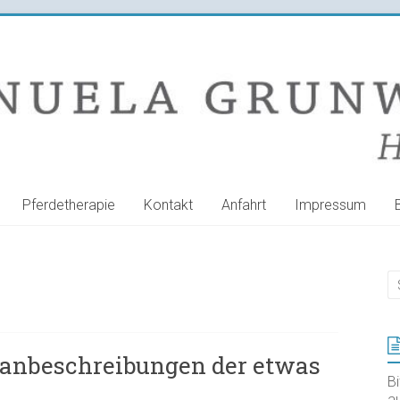
Pferdetherapie
Kontakt
Anfahrt
Impressum
ganbeschreibungen der etwas
B
au