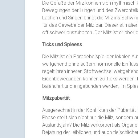
Die Gefäße der Milz können sich rhythmisch k
Bewegungen der Lungen und des Zwerchfells b
Lachen und Singen bringt die Milz ins Schwin
für das Gewebe der Milz dar. Dieser stimuli
oft schwer auszuhalten. Der Milz ist er ab
Ticks und Spleens
Die Milz ist ein Paradebeispiel der lokalen Au
weitgehend ohne äußern hormonelle Einflüss
regelt ihren inneren Stoffwechsel weitgehend
Eigenbewegungen können zu Ticks werden. Ei
balanciert und eingebunden werden, im Spleen
Milzpubertät
Ausgerechnet in der Konflikten der Pubertät tr
Phase stellt sich nicht nur die Milz, sondern
Auslandsjahr? Die Milz verkörpert als Organe 
Bejahung der leiblichen und auch fleischlich