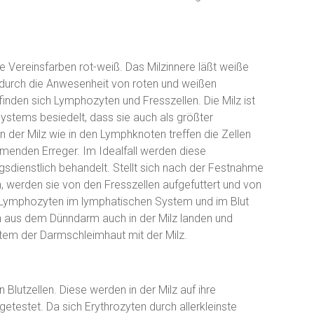
e Vereinsfarben rot-weiß. Das Milzinnere läßt weiße
 durch die Anwesenheit von roten und weißen
nden sich Lymphozyten und Fresszellen. Die Milz ist
ystems besiedelt, dass sie auch als größter
 der Milz wie in den Lymphknoten treffen die Zellen
nden Erreger. Im Idealfall werden diese
gsdienstlich behandelt. Stellt sich nach der Festnahme
 werden sie von den Fresszellen aufgefuttert und von
Lymphozyten im lymphatischen System und im Blut
n aus dem Dünndarm auch in der Milz landen und
em der Darmschleimhaut mit der Milz.
Blutzellen. Diese werden in der Milz auf ihre
etestet. Da sich Erythrozyten durch allerkleinste