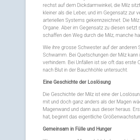
rechst auf dem Dickdarmwinkel, die Milz sitz
kleiner als die Leber, und im Gegensatz zur 
arteriellen Systems gekennzeichnet. Die Mil
Organe. Aber im Gegensatz zu diesen setzt sie
schaffen den Weg durch die Milz, manche ha
Wie ihre grosse Schwester auf der anderen S
Schwamm. Bei Quetschungen der Milz kann i
verhindern. Bei Unfällen ist sie oft das erst
nach Blut in der Bauchhöhle untersucht.
Eine Geschichte der Loslösung
Die Geschichte der Milz ist eine der Loslös
mit und doch ganz anders als der Magen wäch
Magenwand und dann aus dieser heraus. Erst
hat, beginnt das eigentliche Größenwachstum
Gemeinsam in Fülle und Hunger