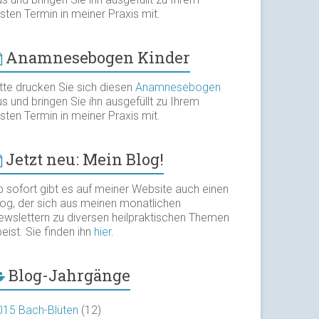
sten Termin in meiner Praxis mit.
Anamnesebogen Kinder
itte drucken Sie sich diesen
Anamnesebogen
s und bringen Sie ihn ausgefüllt zu Ihrem
sten Termin in meiner Praxis mit.
Jetzt neu: Mein Blog!
b sofort gibt es auf meiner Website auch einen
log, der sich aus meinen monatlichen
ewslettern zu diversen heilpraktischen Themen
eist. Sie finden ihn
hier
.
Blog-Jahrgänge
015 Bach-Blüten
(12)