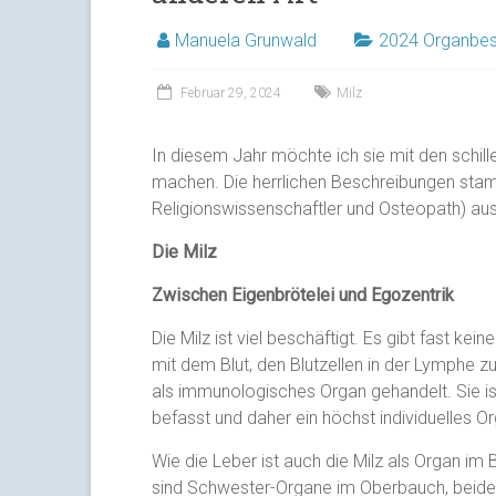
Manuela Grunwald
2024 Organbes
Februar 29, 2024
Milz
In diesem Jahr möchte ich sie mit den schill
machen. Die herrlichen Beschreibungen sta
Religionswissenschaftler und Osteopath) au
Die Milz
Zwischen Eigenbrötelei und Egozentrik
Die Milz ist viel beschäftigt. Es gibt fast kei
mit dem Blut, den Blutzellen in der Lymphe z
als immunologisches Organ gehandelt. Sie i
befasst und daher ein höchst individuelles O
Wie die Leber ist auch die Milz als Organ im B
sind Schwester-Organe im Oberbauch, beide 