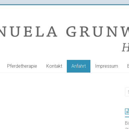
Pferdetherapie
Kontakt
Anfahrt
Impressum
B
au