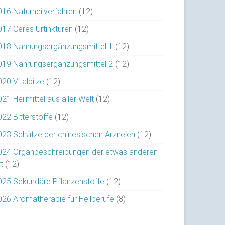
016 Naturheilverfahren
(12)
017 Ceres Urtinkturen
(12)
018 Nahrungsergänzungsmittel 1
(12)
019 Nahrungsergänzungsmittel 2
(12)
20 Vitalpilze
(12)
21 Heilmittel aus aller Welt
(12)
022 Bitterstoffe
(12)
023 Schätze der chinesischen Arzneien
(12)
024 Organbeschreibungen der etwas anderen
t
(12)
025 Sekundäre Pflanzenstoffe
(12)
026 Aromatherapie für Heilberufe
(8)