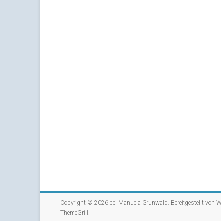
Copyright © 2026 bei
Manuela Grunwald
. Bereitgestellt von
W
ThemeGrill
.