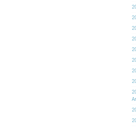
2
2
2
2
20
20
2
2
2
Ar
2
2