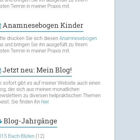
sten Termin in meiner Praxis mit.
Anamnesebogen Kinder
itte drucken Sie sich diesen
Anamnesebogen
s und bringen Sie ihn ausgefüllt zu Ihrem
sten Termin in meiner Praxis mit.
Jetzt neu: Mein Blog!
b sofort gibt es auf meiner Website auch einen
log, der sich aus meinen monatlichen
ewslettern zu diversen heilpraktischen Themen
eist. Sie finden ihn
hier
.
Blog-Jahrgänge
015 Bach-Blüten
(12)