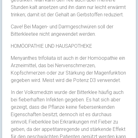
Stunden kalt ansetzen und ihn dann nur leicht erwärmt
trinken; damit ist der Gehalt an Gerbstoffen reduziert.
Cave! Bei Magen- und Darmgeschwüren soll der
Bitterkleetee nicht angewendet werden.
HOMÖOPATHIE UND HAUSAPOTHEKE
Menyanthes trifoliata ist auch in der Homöopathie ein
Arzneimittel, das bei Nervenschmerzen,
Kopfschmerzen oder zur Stärkung der Magenfunktion
gegeben wird. Meist wird die Potenz D3 verwendet.
In der Volksmedizin wurde der Bitterklee häufig auch
bei fieberhaften Infekten gegeben. Es hat sich aber
gezeigt, dass die Pflanze keine fiebersenkenden
Eigenschaften besitzt; dennoch ist es durchaus
sinnvoll, Fieberklee bei Erkrankungen mit Fieber zu
geben, da der appetitanregende und stärkende Effekt
für den geschwächten Patienten genützt werden kann.