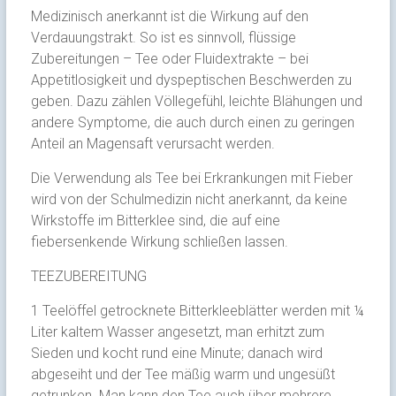
Medizinisch anerkannt ist die Wirkung auf den
Verdauungstrakt. So ist es sinnvoll, flüssige
Zubereitungen – Tee oder Fluidextrakte – bei
Appetitlosigkeit und dyspeptischen Beschwerden zu
geben. Dazu zählen Völlegefühl, leichte Blähungen und
andere Symptome, die auch durch einen zu geringen
Anteil an Magensaft verursacht werden.
Die Verwendung als Tee bei Erkrankungen mit Fieber
wird von der Schulmedizin nicht anerkannt, da keine
Wirkstoffe im Bitterklee sind, die auf eine
fiebersenkende Wirkung schließen lassen.
TEEZUBEREITUNG
1 Teelöffel getrocknete Bitterkleeblätter werden mit ¼
Liter kaltem Wasser angesetzt, man erhitzt zum
Sieden und kocht rund eine Minute; danach wird
abgeseiht und der Tee mäßig warm und ungesüßt
getrunken. Man kann den Tee auch über mehrere