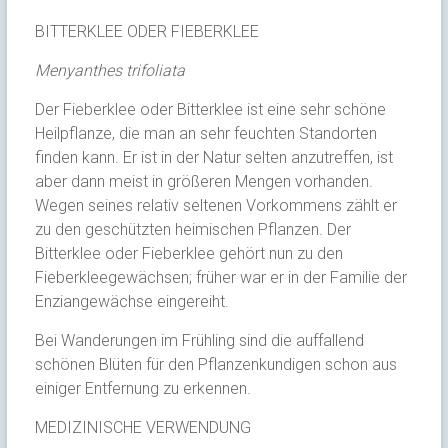
BITTERKLEE ODER FIEBERKLEE
Menyanthes trifoliata
Der Fieberklee oder Bitterklee ist eine sehr schöne
Heilpflanze, die man an sehr feuchten Standorten
finden kann. Er ist in der Natur selten anzutreffen, ist
aber dann meist in größeren Mengen vorhanden.
Wegen seines relativ seltenen Vorkommens zählt er
zu den geschützten heimischen Pflanzen. Der
Bitterklee oder Fieberklee gehört nun zu den
Fieberkleegewächsen; früher war er in der Familie der
Enziangewächse eingereiht.
Bei Wanderungen im Frühling sind die auffallend
schönen Blüten für den Pflanzenkundigen schon aus
einiger Entfernung zu erkennen.
MEDIZINISCHE VERWENDUNG