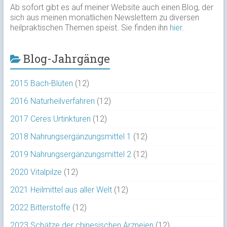
Ab sofort gibt es auf meiner Website auch einen Blog, der
sich aus meinen monatlichen Newslettern zu diversen
heilpraktischen Themen speist. Sie finden ihn
hier
.
Blog-Jahrgänge
2015 Bach-Blüten
(12)
2016 Naturheilverfahren
(12)
2017 Ceres Urtinkturen
(12)
2018 Nahrungsergänzungsmittel 1
(12)
2019 Nahrungsergänzungsmittel 2
(12)
2020 Vitalpilze
(12)
2021 Heilmittel aus aller Welt
(12)
2022 Bitterstoffe
(12)
2023 Schätze der chinesischen Arzneien
(12)