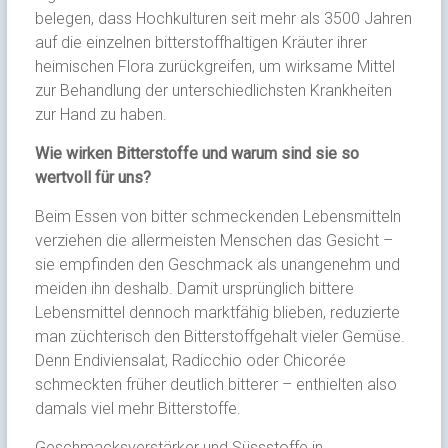
belegen, dass Hochkulturen seit mehr als 3500 Jahren
auf die einzelnen bitterstoffhaltigen Kräuter ihrer
heimischen Flora zurückgreifen, um wirksame Mittel
zur Behandlung der unterschiedlichsten Krankheiten
zur Hand zu haben.
Wie wirken Bitterstoffe und warum sind sie so
wertvoll für uns?
Beim Essen von bitter schmeckenden Lebensmitteln
verziehen die allermeisten Menschen das Gesicht –
sie empfinden den Geschmack als unangenehm und
meiden ihn deshalb. Damit ursprünglich bittere
Lebensmittel dennoch marktfähig blieben, reduzierte
man züchterisch den Bitterstoffgehalt vieler Gemüse.
Denn Endiviensalat, Radicchio oder Chicorée
schmeckten früher deutlich bitterer – enthielten also
damals viel mehr Bitterstoffe.
Geschmacksverstärker und Süssstoffe in