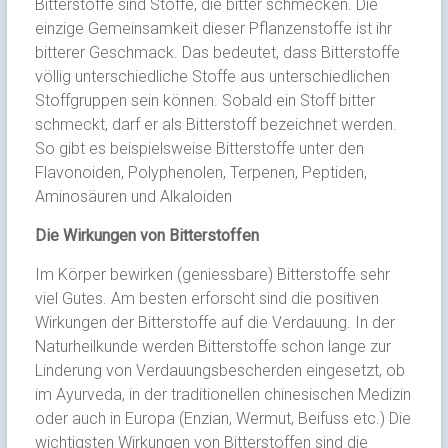
Bitterstoffe sind Stoffe, die bitter schmecken. Die
einzige Gemeinsamkeit dieser Pflanzenstoffe ist ihr
bitterer Geschmack. Das bedeutet, dass Bitterstoffe
völlig unterschiedliche Stoffe aus unterschiedlichen
Stoffgruppen sein können. Sobald ein Stoff bitter
schmeckt, darf er als Bitterstoff bezeichnet werden.
So gibt es beispielsweise Bitterstoffe unter den
Flavonoiden, Polyphenolen, Terpenen, Peptiden,
Aminosäuren und Alkaloiden
Die Wirkungen von Bitterstoffen
Im Körper bewirken (geniessbare) Bitterstoffe sehr
viel Gutes. Am besten erforscht sind die positiven
Wirkungen der Bitterstoffe auf die Verdauung. In der
Naturheilkunde werden Bitterstoffe schon lange zur
Linderung von Verdauungsbescherden eingesetzt, ob
im Ayurveda, in der traditionellen chinesischen Medizin
oder auch in Europa (Enzian, Wermut, Beifuss etc.) Die
wichtigsten Wirkungen von Bitterstoffen sind die