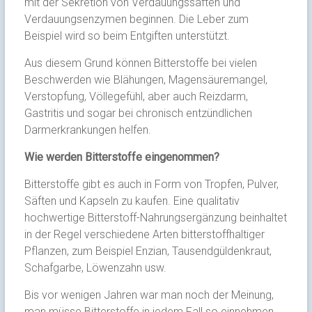
mit der Sekretion von Verdauungssäften und
Verdauungsenzymen beginnen. Die Leber zum
Beispiel wird so beim Entgiften unterstützt.
Aus diesem Grund können Bitterstoffe bei vielen
Beschwerden wie Blähungen, Magensäuremangel,
Verstopfung, Völlegefühl, aber auch Reizdarm,
Gastritis und sogar bei chronisch entzündlichen
Darmerkrankungen helfen.
Wie werden Bitterstoffe eingenommen?
Bitterstoffe gibt es auch in Form von Tropfen, Pulver,
Säften und Kapseln zu kaufen. Eine qualitativ
hochwertige Bitterstoff-Nahrungsergänzung beinhaltet
in der Regel verschiedene Arten bitterstoffhaltiger
Pflanzen, zum Beispiel Enzian, Tausendgüldenkraut,
Schafgarbe, Löwenzahn usw.
Bis vor wenigen Jahren war man noch der Meinung,
man müsse Bitterstoffe in jedem Fall so einnehmen,