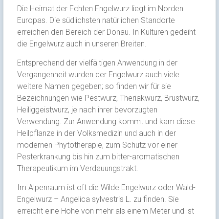
Die Heimat der Echten Engelwurz liegt im Norden
Europas. Die südlichsten natürlichen Standorte
erreichen den Bereich der Donau. In Kulturen gedeiht
die Engelwurz auch in unseren Breiten.
Entsprechend der vielfältigen Anwendung in der
Vergangenheit wurden der Engelwurz auch viele
weitere Namen gegeben; so finden wir für sie
Bezeichnungen wie Pestwurz, Theriakwurz, Brustwurz,
Heiliggeistwurz, je nach ihrer bevorzugten
Verwendung. Zur Anwendung kommt und kam diese
Heilpflanze in der Volksmedizin und auch in der
modernen Phytotherapie, zum Schutz vor einer
Pesterkrankung bis hin zum bitter-aromatischen
Therapeutikum im Verdauungstrakt.
Im Alpenraum ist oft die Wilde Engelwurz oder Wald-
Engelwurz – Angelica sylvestris L. zu finden. Sie
erreicht eine Höhe von mehr als einem Meter und ist