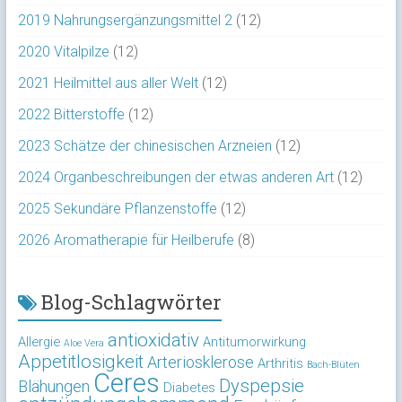
2019 Nahrungsergänzungsmittel 2
(12)
2020 Vitalpilze
(12)
2021 Heilmittel aus aller Welt
(12)
2022 Bitterstoffe
(12)
2023 Schätze der chinesischen Arzneien
(12)
2024 Organbeschreibungen der etwas anderen Art
(12)
2025 Sekundäre Pflanzenstoffe
(12)
2026 Aromatherapie für Heilberufe
(8)
Blog-Schlagwörter
antioxidativ
Allergie
Antitumorwirkung
Aloe Vera
Appetitlosigkeit
Arteriosklerose
Arthritis
Bach-Blüten
Ceres
Dyspepsie
Blähungen
Diabetes