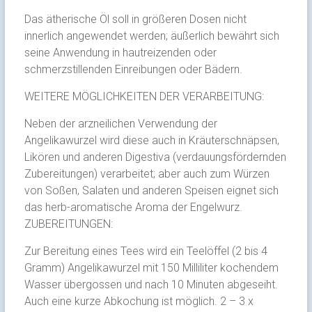
Das ätherische Öl soll in größeren Dosen nicht
innerlich angewendet werden; äußerlich bewährt sich
seine Anwendung in hautreizenden oder
schmerzstillenden Einreibungen oder Bädern.
WEITERE MÖGLICHKEITEN DER VERARBEITUNG:
Neben der arzneilichen Verwendung der
Angelikawurzel wird diese auch in Kräuterschnäpsen,
Likören und anderen Digestiva (verdauungsfördernden
Zubereitungen) verarbeitet; aber auch zum Würzen
von Soßen, Salaten und anderen Speisen eignet sich
das herb-aromatische Aroma der Engelwurz.
ZUBEREITUNGEN:
Zur Bereitung eines Tees wird ein Teelöffel (2 bis 4
Gramm) Angelikawurzel mit 150 Milliliter kochendem
Wasser übergossen und nach 10 Minuten abgeseiht.
Auch eine kurze Abkochung ist möglich. 2 – 3 x