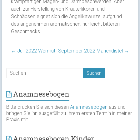
krampfartigen Magen- und Darmbeschwerden. Aber
auch zur Herstellung von Kräuterlikören und
Schnäpsen eignet sich die Angelikawurzel aufgrund
des angenehmen aromatischen, nur leicht bitteren
Geschmacks.
←
Juli 2022 Wermut
September 2022 Mariendistel
→
Anamnesebogen
Bitte drucken Sie sich diesen
Anamnesebogen
aus und
bringen Sie ihn ausgefüllt zu Ihrem ersten Termin in meiner
Praxis mit.
Anamnesebogen Kinder