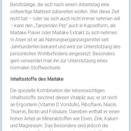
Berufstätige, die sich nach einem Arbeitstag eine
vollwertige Mahlzeit zubereiten wollen. Wer diese Zeit
nicht hat – oder sie sich auch nicht immer nehmen will
– kann den „Tanzenden Pilz“ auch in Kapselform, als
Maitake Pulver oder Maitake Extrakt zu sich nehmen.
In Asien ist er als Nahrungsergänzungsmittel seit
Jahrhunderten bekannt und wird zur Unterstützung des
persönlichen Wohlbefindens eingesetzt. Besonders
gern verwendet man ihn zur Unterstützung eines
normalen Stoffwechsels.
Inhaltsstoffe des Maitake
Die spezielle Kombination der lebenswichtigen
Inhaltsstoffe zeichnet diesen Vitalpilz aus: er ist reich
an Ergosterin (Vitamin D Vorstufe), Riboflavin, Niacin,
Thiamin, Biotin und Folsäure. Daneben enthält er einen
hohen Anteil an Mineralstoffen wie Eisen, Zink, Kalium
und Magnesium. Das Besondere sind jedoch die