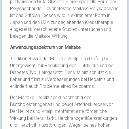
pilztypischen Beta Glucane – eine spezielle Form der
Polysaccharide. Bekanntestes Maitake Polysaccharid
ist das Grifolan. Dieses wird in extrahierter Form in
Japan und den USA zur begleitenden Krebstherapie
eingesetzt. Verschiedene Studien untersuchen und
belegen die Maitake Wirkung.
Anwendungsspektrum von Maitake
Traditionell wird der Maitake Vitalpilz mit Erfolg bei
Übergewicht, zur Regulierung des Blutdrucks und bei
Diabetes Typ II eingesetzt. Der Vitalpilz schützt die
Leber und führt zu Verbesserungen bei Hepatitis und
er lindert auch Probleme eines Reizdarms.
Der Maitake Heilpilz senkt nachhaltig den
Blutcholesteringehalt und beugt Arteriosklerose vor.
Der Heilpilz und Vitalpilz entfaltet eine förderliche
Wirkung bei Herzinfarkt, Herzkranzgefäßerkrankungen
und Herzrhythmusstörungen. Wegen seines hohen