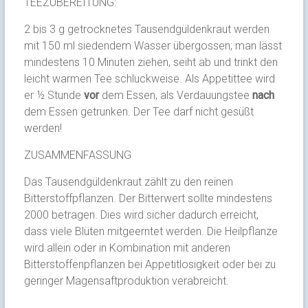
TEEZUBEREITUNG:
2 bis 3 g getrocknetes Tausendgüldenkraut werden
mit 150 ml siedendem Wasser übergossen; man lässt
mindestens 10 Minuten ziehen, seiht ab und trinkt den
leicht warmen Tee schluckweise. Als Appetittee wird
er ½ Stunde
vor
dem Essen, als Verdauungstee
nach
dem Essen getrunken. Der Tee darf nicht gesüßt
werden!
ZUSAMMENFASSUNG
Das Tausendgüldenkraut zählt zu den reinen
Bitterstoffpflanzen. Der Bitterwert sollte mindestens
2000 betragen. Dies wird sicher dadurch erreicht,
dass viele Blüten mitgeerntet werden. Die Heilpflanze
wird allein oder in Kombination mit anderen
Bitterstoffenpflanzen bei Appetitlosigkeit oder bei zu
geringer Magensaftproduktion verabreicht.