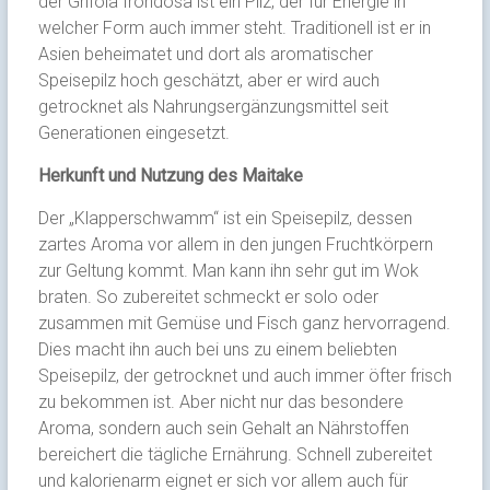
der Grifola frondosa ist ein Pilz, der für Energie in
welcher Form auch immer steht. Traditionell ist er in
Asien beheimatet und dort als aromatischer
Speisepilz hoch geschätzt, aber er wird auch
getrocknet als Nahrungsergänzungsmittel seit
Generationen eingesetzt.
Herkunft und Nutzung des Maitake
Der „Klapperschwamm“ ist ein Speisepilz, dessen
zartes Aroma vor allem in den jungen Fruchtkörpern
zur Geltung kommt. Man kann ihn sehr gut im Wok
braten. So zubereitet schmeckt er solo oder
zusammen mit Gemüse und Fisch ganz hervorragend.
Dies macht ihn auch bei uns zu einem beliebten
Speisepilz, der getrocknet und auch immer öfter frisch
zu bekommen ist. Aber nicht nur das besondere
Aroma, sondern auch sein Gehalt an Nährstoffen
bereichert die tägliche Ernährung. Schnell zubereitet
und kalorienarm eignet er sich vor allem auch für