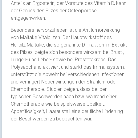
Anteils an Ergosterin, der Vorstufe des Vitamin D, kann
der Genuss des Pilzes der Osteoporose
entgegenwirken.
Besonders hervorzuheben ist die Antitumorwirkung
von Maitake Vitalpilzen. Der Hauptwirkstoff des
Heilpilz Maitake, die so genannte D-Fraktion im Extrakt
des Pilzes, zeigte sich besonders wirksam bei Brust-,
Lungen- und Leber- sowie bei Prostatakrebs. Das
Polysaccharid aktiviert und stärkt das Immunsystem,
unterstützt die Abwehr bei verschiedenen Infektionen
und verringert Nebenwirkungen der Strahlen- oder
Chemotherapie. Studien zeigen, dass bei den
typischen Beschwerden nach bzw. während einer
Chemotherapie wie beispielsweise Übelkeit,
Appetitlosigkeit, Haarausfall eine deutliche Linderung
der Beschwerden zu beobachten war.