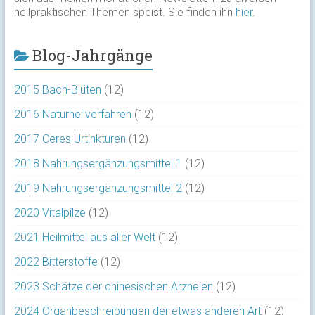
heilpraktischen Themen speist. Sie finden ihn
hier
.
Blog-Jahrgänge
2015 Bach-Blüten
(12)
2016 Naturheilverfahren
(12)
2017 Ceres Urtinkturen
(12)
2018 Nahrungsergänzungsmittel 1
(12)
2019 Nahrungsergänzungsmittel 2
(12)
2020 Vitalpilze
(12)
2021 Heilmittel aus aller Welt
(12)
2022 Bitterstoffe
(12)
2023 Schätze der chinesischen Arzneien
(12)
2024 Organbeschreibungen der etwas anderen Art
(12)