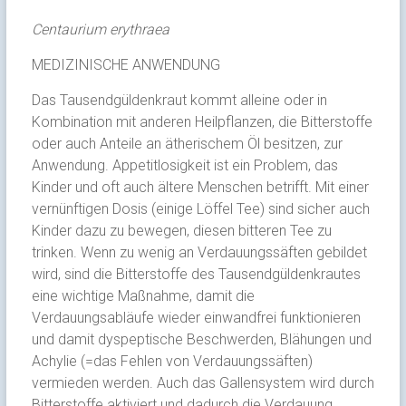
Centaurium erythraea
MEDIZINISCHE ANWENDUNG
Das Tausendgüldenkraut kommt alleine oder in
Kombination mit anderen Heilpflanzen, die Bitterstoffe
oder auch Anteile an ätherischem Öl besitzen, zur
Anwendung. Appetitlosigkeit ist ein Problem, das
Kinder und oft auch ältere Menschen betrifft. Mit einer
vernünftigen Dosis (einige Löffel Tee) sind sicher auch
Kinder dazu zu bewegen, diesen bitteren Tee zu
trinken. Wenn zu wenig an Verdauungssäften gebildet
wird, sind die Bitterstoffe des Tausendgüldenkrautes
eine wichtige Maßnahme, damit die
Verdauungsabläufe wieder einwandfrei funktionieren
und damit dyspeptische Beschwerden, Blähungen und
Achylie (=das Fehlen von Verdauungssäften)
vermieden werden. Auch das Gallensystem wird durch
Bitterstoffe aktiviert und dadurch die Verdauung