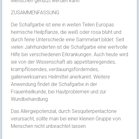
Menschen genützt werden kann.
ZUSAMMENFASSUNG
Die Schafgarbe ist eine in weiten Teilen Europas
heimische Heilpflanze, die weiß oder rosa blüht und
durch feine Unterschiede eine Sammelart bildet. Seit
vielen Jahrhunderten ist die Schafgarbe eine wertvolle
Hilfe bei verschiedenen Erkrankungen. Auch heute wird
sie von der Wissenschaft als appetitanregendes,
krampflösendes, verdauungsförderndes,
gallenwirksames Heilmittel anerkannt. Weitere
Anwendung findet die Schafgarbe in der
Frauenheilkunde, bei Hautproblemen und zur
Wundbehandlung.
Das Allergiepotenzial, durch Sesquiterpenlactone
verursacht, sollte man bei einer kleinen Gruppe von
Menschen nicht unbeachtet lassen.