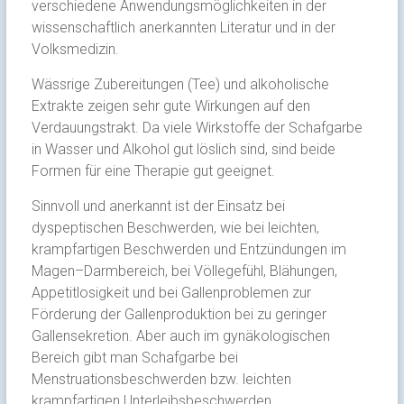
verschiedene Anwendungsmöglichkeiten in der
wissenschaftlich anerkannten Literatur und in der
Volksmedizin.
Wässrige Zubereitungen (Tee) und alkoholische
Extrakte zeigen sehr gute Wirkungen auf den
Verdauungstrakt. Da viele Wirkstoffe der Schafgarbe
in Wasser und Alkohol gut löslich sind, sind beide
Formen für eine Therapie gut geeignet.
Sinnvoll und anerkannt ist der Einsatz bei
dyspeptischen Beschwerden, wie bei leichten,
krampfartigen Beschwerden und Entzündungen im
Magen–Darmbereich, bei Völlegefühl, Blähungen,
Appetitlosigkeit und bei Gallenproblemen zur
Förderung der Gallenproduktion bei zu geringer
Gallensekretion. Aber auch im gynäkologischen
Bereich gibt man Schafgarbe bei
Menstruationsbeschwerden bzw. leichten
krampfartigen Unterleibsbeschwerden.