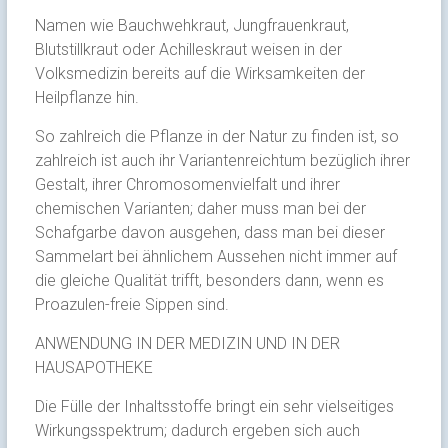
Namen wie Bauchwehkraut, Jungfrauenkraut,
Blutstillkraut oder Achilleskraut weisen in der
Volksmedizin bereits auf die Wirksamkeiten der
Heilpflanze hin.
So zahlreich die Pflanze in der Natur zu finden ist, so
zahlreich ist auch ihr Variantenreichtum bezüglich ihrer
Gestalt, ihrer Chromosomenvielfalt und ihrer
chemischen Varianten; daher muss man bei der
Schafgarbe davon ausgehen, dass man bei dieser
Sammelart bei ähnlichem Aussehen nicht immer auf
die gleiche Qualität trifft, besonders dann, wenn es
Proazulen-freie Sippen sind.
ANWENDUNG IN DER MEDIZIN UND IN DER
HAUSAPOTHEKE
Die Fülle der Inhaltsstoffe bringt ein sehr vielseitiges
Wirkungsspektrum; dadurch ergeben sich auch