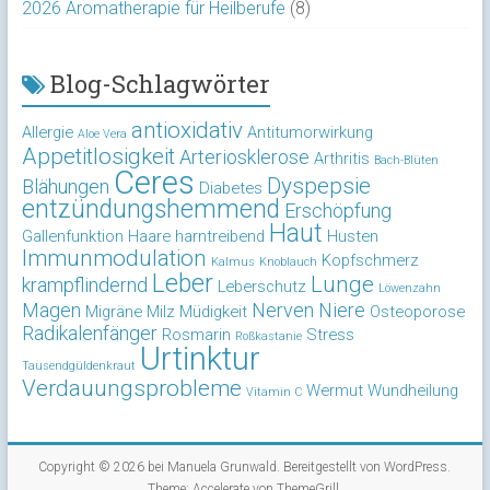
2026 Aromatherapie für Heilberufe
(8)
Blog-Schlagwörter
antioxidativ
Allergie
Antitumorwirkung
Aloe Vera
Appetitlosigkeit
Arteriosklerose
Arthritis
Bach-Blüten
Ceres
Dyspepsie
Blähungen
Diabetes
entzündungshemmend
Erschöpfung
Haut
Gallenfunktion
Haare
harntreibend
Husten
Immunmodulation
Kopfschmerz
Kalmus
Knoblauch
Leber
Lunge
krampflindernd
Leberschutz
Löwenzahn
Magen
Nerven
Niere
Migräne
Milz
Müdigkeit
Osteoporose
Radikalenfänger
Rosmarin
Stress
Roßkastanie
Urtinktur
Tausendgüldenkraut
Verdauungsprobleme
Wermut
Wundheilung
Vitamin C
Copyright © 2026 bei
Manuela Grunwald
. Bereitgestellt von
WordPress
.
Theme: Accelerate von
ThemeGrill
.