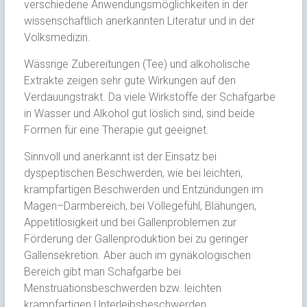
verschiedene Anwendungsmöglichkeiten in der
wissenschaftlich anerkannten Literatur und in der
Volksmedizin.
Wässrige Zubereitungen (Tee) und alkoholische
Extrakte zeigen sehr gute Wirkungen auf den
Verdauungstrakt. Da viele Wirkstoffe der Schafgarbe
in Wasser und Alkohol gut löslich sind, sind beide
Formen für eine Therapie gut geeignet.
Sinnvoll und anerkannt ist der Einsatz bei
dyspeptischen Beschwerden, wie bei leichten,
krampfartigen Beschwerden und Entzündungen im
Magen–Darmbereich, bei Völlegefühl, Blähungen,
Appetitlosigkeit und bei Gallenproblemen zur
Förderung der Gallenproduktion bei zu geringer
Gallensekretion. Aber auch im gynäkologischen
Bereich gibt man Schafgarbe bei
Menstruationsbeschwerden bzw. leichten
krampfartigen Unterleibsbeschwerden.