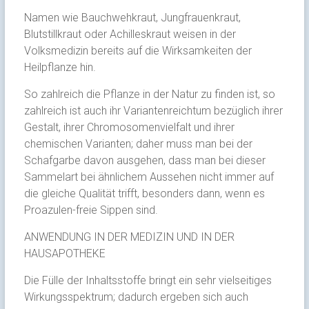
Namen wie Bauchwehkraut, Jungfrauenkraut,
Blutstillkraut oder Achilleskraut weisen in der
Volksmedizin bereits auf die Wirksamkeiten der
Heilpflanze hin.
So zahlreich die Pflanze in der Natur zu finden ist, so
zahlreich ist auch ihr Variantenreichtum bezüglich ihrer
Gestalt, ihrer Chromosomenvielfalt und ihrer
chemischen Varianten; daher muss man bei der
Schafgarbe davon ausgehen, dass man bei dieser
Sammelart bei ähnlichem Aussehen nicht immer auf
die gleiche Qualität trifft, besonders dann, wenn es
Proazulen-freie Sippen sind.
ANWENDUNG IN DER MEDIZIN UND IN DER
HAUSAPOTHEKE
Die Fülle der Inhaltsstoffe bringt ein sehr vielseitiges
Wirkungsspektrum; dadurch ergeben sich auch