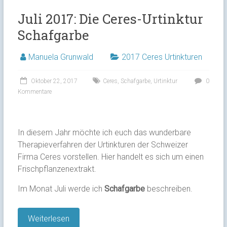
Juli 2017: Die Ceres-Urtinktur
Schafgarbe
Manuela Grunwald
2017 Ceres Urtinkturen
Oktober 22, 2017
Ceres
,
Schafgarbe
,
Urtinktur
0
Kommentare
In diesem Jahr möchte ich euch das wunderbare
Therapieverfahren der Urtinkturen der Schweizer
Firma Ceres vorstellen. Hier handelt es sich um einen
Frischpflanzenextrakt.
Im Monat Juli werde ich
Schafgarbe
beschreiben.
Weiterlesen