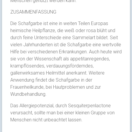
Menschen genützt werden kann.
ZUSAMMENFASSUNG
Die Schafgarbe ist eine in weiten Teilen Europas
heimische Heilpflanze, die weiß oder rosa blüht und
durch feine Unterschiede eine Sammelart bildet. Seit
vielen Jahrhunderten ist die Schafgarbe eine wertvolle
Hilfe bei verschiedenen Erkrankungen. Auch heute wird
sie von der Wissenschaft als appetitanregendes,
krampflösendes, verdauungsförderndes,
gallenwirksames Heilmittel anerkannt. Weitere
Anwendung findet die Schafgarbe in der
Frauenheilkunde, bei Hautproblemen und zur
Wundbehandlung.
Das Allergiepotenzial, durch Sesquiterpenlactone
verursacht, sollte man bei einer kleinen Gruppe von
Menschen nicht unbeachtet lassen.