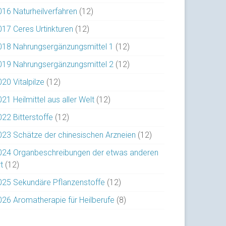
016 Naturheilverfahren
(12)
017 Ceres Urtinkturen
(12)
018 Nahrungsergänzungsmittel 1
(12)
019 Nahrungsergänzungsmittel 2
(12)
20 Vitalpilze
(12)
21 Heilmittel aus aller Welt
(12)
022 Bitterstoffe
(12)
023 Schätze der chinesischen Arzneien
(12)
024 Organbeschreibungen der etwas anderen
t
(12)
025 Sekundäre Pflanzenstoffe
(12)
026 Aromatherapie für Heilberufe
(8)