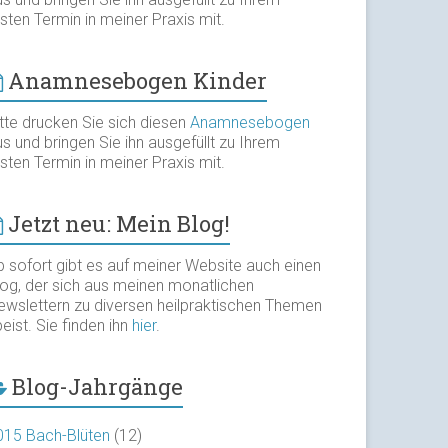
sten Termin in meiner Praxis mit.
Anamnesebogen Kinder
itte drucken Sie sich diesen
Anamnesebogen
s und bringen Sie ihn ausgefüllt zu Ihrem
sten Termin in meiner Praxis mit.
Jetzt neu: Mein Blog!
b sofort gibt es auf meiner Website auch einen
log, der sich aus meinen monatlichen
ewslettern zu diversen heilpraktischen Themen
eist. Sie finden ihn
hier
.
Blog-Jahrgänge
015 Bach-Blüten
(12)