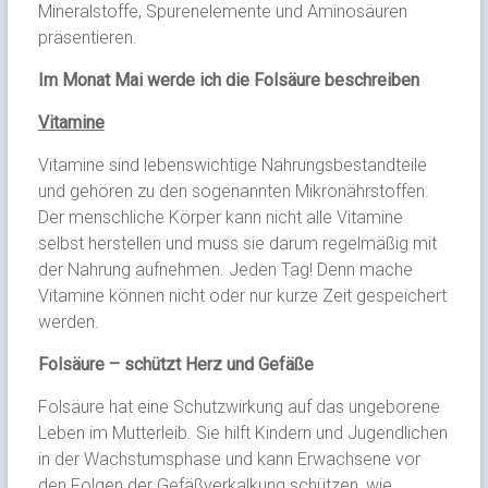
Mineralstoffe, Spurenelemente und Aminosäuren
präsentieren.
Im Monat Mai werde ich die Folsäure beschreiben
Vitamine
Vitamine sind lebenswichtige Nahrungsbestandteile
und gehören zu den sogenannten Mikronährstoffen.
Der menschliche Körper kann nicht alle Vitamine
selbst herstellen und muss sie darum regelmäßig mit
der Nahrung aufnehmen. Jeden Tag! Denn mache
Vitamine können nicht oder nur kurze Zeit gespeichert
werden.
Folsäure – schützt Herz und Gefäße
Folsäure hat eine Schutzwirkung auf das ungeborene
Leben im Mutterleib. Sie hilft Kindern und Jugendlichen
in der Wachstumsphase und kann Erwachsene vor
den Folgen der Gefäßverkalkung schützen, wie