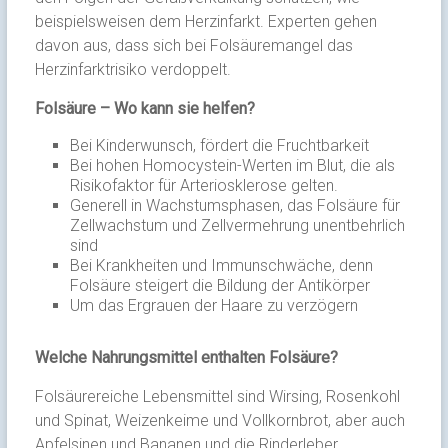
beispielsweisen dem Herzinfarkt. Experten gehen
davon aus, dass sich bei Folsäuremangel das
Herzinfarktrisiko verdoppelt.
Folsäure – Wo kann sie helfen?
Bei Kinderwunsch, fördert die Fruchtbarkeit
Bei hohen Homocystein-Werten im Blut, die als
Risikofaktor für Arteriosklerose gelten.
Generell in Wachstumsphasen, das Folsäure für
Zellwachstum und Zellvermehrung unentbehrlich
sind
Bei Krankheiten und Immunschwäche, denn
Folsäure steigert die Bildung der Antikörper
Um das Ergrauen der Haare zu verzögern
Welche Nahrungsmittel enthalten Folsäure?
Folsäurereiche Lebensmittel sind Wirsing, Rosenkohl
und Spinat, Weizenkeime und Vollkornbrot, aber auch
Apfelsinen und Bananen und die Rinderleber.