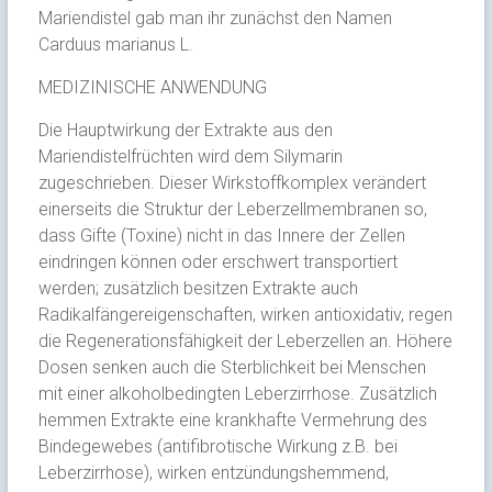
Mariendistel gab man ihr zunächst den Namen
Carduus marianus L.
MEDIZINISCHE ANWENDUNG
Die Hauptwirkung der Extrakte aus den
Mariendistelfrüchten wird dem Silymarin
zugeschrieben. Dieser Wirkstoffkomplex verändert
einerseits die Struktur der Leberzellmembranen so,
dass Gifte (Toxine) nicht in das Innere der Zellen
eindringen können oder erschwert transportiert
werden; zusätzlich besitzen Extrakte auch
Radikalfängereigenschaften, wirken antioxidativ, regen
die Regenerationsfähigkeit der Leberzellen an. Höhere
Dosen senken auch die Sterblichkeit bei Menschen
mit einer alkoholbedingten Leberzirrhose. Zusätzlich
hemmen Extrakte eine krankhafte Vermehrung des
Bindegewebes (antifibrotische Wirkung z.B. bei
Leberzirrhose), wirken entzündungshemmend,