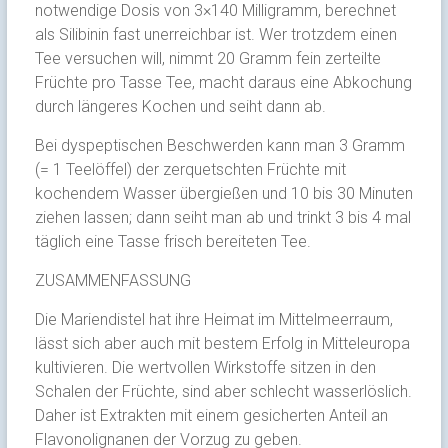
notwendige Dosis von 3×140 Milligramm, berechnet
als Silibinin fast unerreichbar ist. Wer trotzdem einen
Tee versuchen will, nimmt 20 Gramm fein zerteilte
Früchte pro Tasse Tee, macht daraus eine Abkochung
durch längeres Kochen und seiht dann ab.
Bei dyspeptischen Beschwerden kann man 3 Gramm
(= 1 Teelöffel) der zerquetschten Früchte mit
kochendem Wasser übergießen und 10 bis 30 Minuten
ziehen lassen; dann seiht man ab und trinkt 3 bis 4 mal
täglich eine Tasse frisch bereiteten Tee.
ZUSAMMENFASSUNG
Die Mariendistel hat ihre Heimat im Mittelmeerraum,
lässt sich aber auch mit bestem Erfolg in Mitteleuropa
kultivieren. Die wertvollen Wirkstoffe sitzen in den
Schalen der Früchte, sind aber schlecht wasserlöslich.
Daher ist Extrakten mit einem gesicherten Anteil an
Flavonolignanen der Vorzug zu geben.