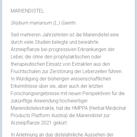
MARIENDISTEL
Silybum marianum (L.) Gaertn.
Seit mehreren Jahrzehnten ist die Mariendistel eine
durch viele Studien belegte und bewährte
Arzneipflanze bei progressiven Erkrankungen der
Leber, die ohne den prophylaktischen oder
therapeutischen Einsatz von Extrakten aus den
Fruchtschalen zur Zerstörung der Leberzellen führen.
In Würdigung der bisherigen wissenschaftlichen
Erkenntnisse über sie, aber auch der letzten
Forschungsergebnisse mit neuen Perspektiven für die
zukünftige Anwendung hochwertiger
Mariendistelextrakte, hat die HMPPA (Herbal Medicinal
Products Platform Austria) die Mariendistel zur
Arzneipflanze 2021 gekürt.
In Anlehnung an das distelähnliche Aussehen der