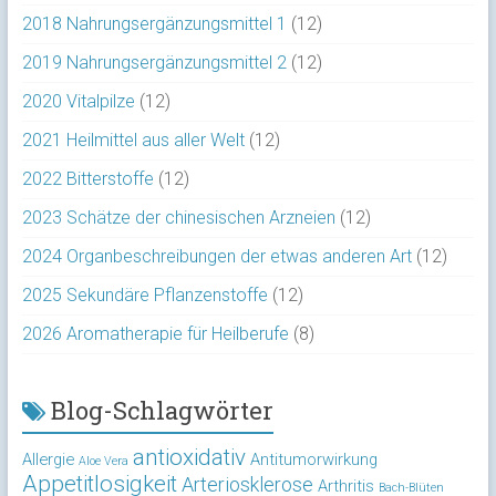
2018 Nahrungsergänzungsmittel 1
(12)
2019 Nahrungsergänzungsmittel 2
(12)
2020 Vitalpilze
(12)
2021 Heilmittel aus aller Welt
(12)
2022 Bitterstoffe
(12)
2023 Schätze der chinesischen Arzneien
(12)
2024 Organbeschreibungen der etwas anderen Art
(12)
2025 Sekundäre Pflanzenstoffe
(12)
2026 Aromatherapie für Heilberufe
(8)
Blog-Schlagwörter
antioxidativ
Allergie
Antitumorwirkung
Aloe Vera
Appetitlosigkeit
Arteriosklerose
Arthritis
Bach-Blüten