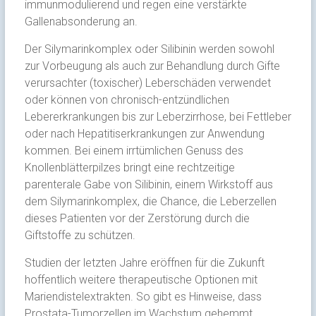
immunmodulierend und regen eine verstärkte
Gallenabsonderung an.
Der Silymarinkomplex oder Silibinin werden sowohl
zur Vorbeugung als auch zur Behandlung durch Gifte
verursachter (toxischer) Leberschäden verwendet
oder können von chronisch-entzündlichen
Lebererkrankungen bis zur Leberzirrhose, bei Fettleber
oder nach Hepatitiserkrankungen zur Anwendung
kommen. Bei einem irrtümlichen Genuss des
Knollenblätterpilzes bringt eine rechtzeitige
parenterale Gabe von Silibinin, einem Wirkstoff aus
dem Silymarinkomplex, die Chance, die Leberzellen
dieses Patienten vor der Zerstörung durch die
Giftstoffe zu schützen.
Studien der letzten Jahre eröffnen für die Zukunft
hoffentlich weitere therapeutische Optionen mit
Mariendistelextrakten. So gibt es Hinweise, dass
Prostata-Tumorzellen im Wachstum gehemmt