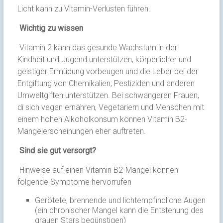
Licht kann zu Vitamin-Verlusten führen.
Wichtig zu wissen
Vitamin 2 kann das gesunde Wachstum in der
Kindheit und Jugend unterstützen, körperlicher und
geistiger Ermüdung vorbeugen und die Leber bei der
Entgiftung von Chemikalien, Pestiziden und anderen
Umweltgiften unterstützen. Bei schwangeren Frauen,
di sich vegan ernähren, Vegetariern und Menschen mit
einem hohen Alkoholkonsum können Vitamin B2-
Mangelerscheinungen eher auftreten.
Sind sie gut versorgt?
Hinweise auf einen Vitamin B2-Mangel können
folgende Symptome hervorrufen
Gerötete, brennende und lichtempfindliche Augen
(ein chronischer Mangel kann die Entstehung des
grauen Stars begünstigen)