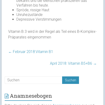
bekannt und die Menschen praktizieren das
Verfahren bis heute.
Spröde, rissige Haut
Unruhezustände
Depressive Verstimmungen
Vitamin B 3 wird in der Regel als Teil eines B-Komplex-
Präparates eingenommen
←
Februar 2018:Vitamin B1
April 2018: Vitamin B5+B6
→
Anamnesebogen