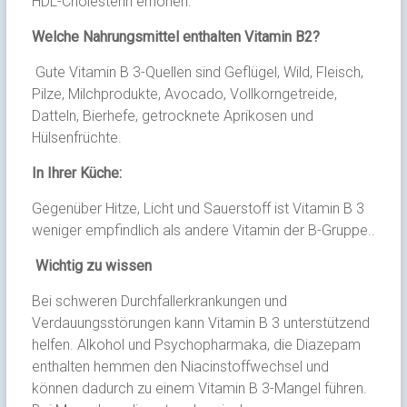
HDL-Cholesterin erhöhen.
Welche Nahrungsmittel enthalten Vitamin B2?
Gute Vitamin B 3-Quellen sind Geflügel, Wild, Fleisch,
Pilze, Milchprodukte, Avocado, Vollkorngetreide,
Datteln, Bierhefe, getrocknete Aprikosen und
Hülsenfrüchte.
In Ihrer Küche:
Gegenüber Hitze, Licht und Sauerstoff ist Vitamin B 3
weniger empfindlich als andere Vitamin der B-Gruppe..
Wichtig zu wissen
Bei schweren Durchfallerkrankungen und
Verdauungsstörungen kann Vitamin B 3 unterstützend
helfen. Alkohol und Psychopharmaka, die Diazepam
enthalten hemmen den Niacinstoffwechsel und
können dadurch zu einem Vitamin B 3-Mangel führen.