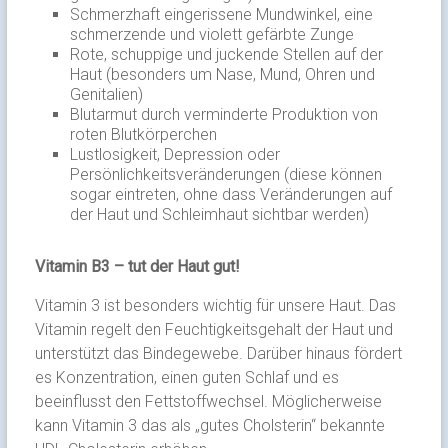
Schmerzhaft eingerissene Mundwinkel, eine
schmerzende und violett gefärbte Zunge
Rote, schuppige und juckende Stellen auf der
Haut (besonders um Nase, Mund, Ohren und
Genitalien)
Blutarmut durch verminderte Produktion von
roten Blutkörperchen
Lustlosigkeit, Depression oder
Persönlichkeitsveränderungen (diese können
sogar eintreten, ohne dass Veränderungen auf
der Haut und Schleimhaut sichtbar werden)
Vitamin B3 – tut der Haut gut!
Vitamin 3 ist besonders wichtig für unsere Haut. Das
Vitamin regelt den Feuchtigkeitsgehalt der Haut und
unterstützt das Bindegewebe. Darüber hinaus fördert
es Konzentration, einen guten Schlaf und es
beeinflusst den Fettstoffwechsel. Möglicherweise
kann Vitamin 3 das als „gutes Cholsterin“ bekannte