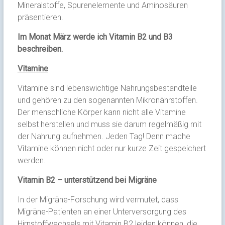
Mineralstoffe, Spurenelemente und Aminosäuren
präsentieren.
Im Monat März werde ich Vitamin B2 und B3
beschreiben.
Vitamine
Vitamine sind lebenswichtige Nahrungsbestandteile
und gehören zu den sogenannten Mikronährstoffen.
Der menschliche Körper kann nicht alle Vitamine
selbst herstellen und muss sie darum regelmäßig mit
der Nahrung aufnehmen. Jeden Tag! Denn mache
Vitamine können nicht oder nur kurze Zeit gespeichert
werden.
Vitamin B2 – unterstützend bei Migräne
In der Migräne-Forschung wird vermutet, dass
Migräne-Patienten an einer Unterversorgung des
Hirnstoffwechsels mit Vitamin B2 leiden können, die