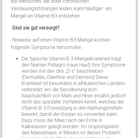
Bei Menschen, die unter chronischen
Verdauungsstörungen leiden, kann häufiger ein
Mangel an Vitamin B3 entstehen.
Sind sie gut versorgt?
Hinweise auf einen Vitamin B3-Mangel können
folgende Symptome hervorrufen
Die typische Vitamin B 3-Mangelkrankheit trägt
den Namen Pellagro (raue Haut) Ihre Symptome
werden mit den drei „D´s“ beschrieben
(Dermatitis, Diarrhoe und Demenz) Diese
Krankheit ist besonders in afrikanischen Ländern
verbreitet, wo die Bevölkerung sich
hauptsächlich von Mais und Hirse ernährt, jedoch
nicht das spezielle Verfahren kennt, welches die
Vitamin B 3-Freisetzung in den Nahrungsmitteln
bewirkt, damit der Körper es verwerten kann.
Dazu muss der Mais nach der Ernte in
Kalkwasser gelegt werden. Im Ursprungsland
des Maisanbaus, in Mexiko ist dieses Problem