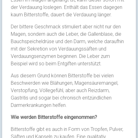
der Verdauung loslegen. Enthält das Essen dagegen
kaum Bitterstoffe, dauert die Verdauung länger.
Der bittere Geschmack stimuliert aber nicht nur den
Magen, sondern auch die Leber, die Gallenblase, die
Bauchspeicheldrüse und den Darm, welche daraufhin
mit der Sekretion von Verdauungssäften und
Verdauungsenzymen beginnen. Die Leber zum
Beispiel wird so beim Entgiften unterstützt.
Aus diesem Grund können Bitterstoffe bei vielen
Beschwerden wie Blähungen, Magensäuremangel,
Verstopfung, Völlegefühl, aber auch Reizdarm,
Gastritis und sogar bei chronisch entzündlichen
Darmerkrankungen helfen.
Wie werden Bitterstoffe eingenommen?
Bitterstoffe gibt es auch in Form von Tropfen, Pulver,
Säften und Kapseln zu kaufen. Eine qualitativ