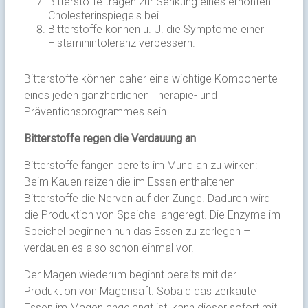
Bitterstoffe tragen zur Senkung eines erhöhten
Cholesterinspiegels bei.
Bitterstoffe können u. U. die Symptome einer
Histaminintoleranz verbessern.
Bitterstoffe können daher eine wichtige Komponente
eines jeden ganzheitlichen Therapie- und
Präventionsprogrammes sein.
Bitterstoffe regen die Verdauung an
Bitterstoffe fangen bereits im Mund an zu wirken:
Beim Kauen reizen die im Essen enthaltenen
Bitterstoffe die Nerven auf der Zunge. Dadurch wird
die Produktion von Speichel angeregt. Die Enzyme im
Speichel beginnen nun das Essen zu zerlegen –
verdauen es also schon einmal vor.
Der Magen wiederum beginnt bereits mit der
Produktion von Magensaft. Sobald das zerkaute
Essen im Magen angelangt ist, kann dieser sofort mit