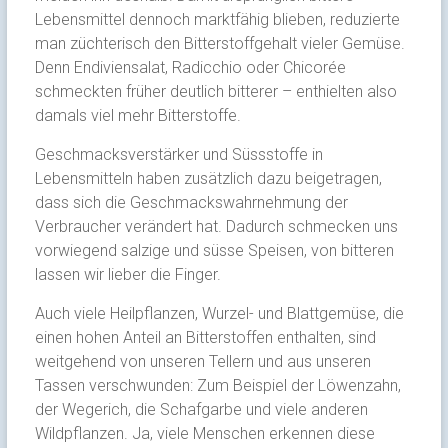
Lebensmittel dennoch marktfähig blieben, reduzierte
man züchterisch den Bitterstoffgehalt vieler Gemüse.
Denn Endiviensalat, Radicchio oder Chicorée
schmeckten früher deutlich bitterer – enthielten also
damals viel mehr Bitterstoffe.
Geschmacksverstärker und Süssstoffe in
Lebensmitteln haben zusätzlich dazu beigetragen,
dass sich die Geschmackswahrnehmung der
Verbraucher verändert hat. Dadurch schmecken uns
vorwiegend salzige und süsse Speisen, von bitteren
lassen wir lieber die Finger.
Auch viele Heilpflanzen, Wurzel- und Blattgemüse, die
einen hohen Anteil an Bitterstoffen enthalten, sind
weitgehend von unseren Tellern und aus unseren
Tassen verschwunden: Zum Beispiel der Löwenzahn,
der Wegerich, die Schafgarbe und viele anderen
Wildpflanzen. Ja, viele Menschen erkennen diese