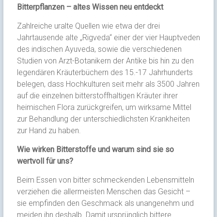
Bitterpflanzen – altes Wissen neu entdeckt
Zahlreiche uralte Quellen wie etwa der drei
Jahrtausende alte „Rigveda“ einer der vier Hauptveden
des indischen Ayuveda, sowie die verschiedenen
Studien von Arzt-Botanikern der Antike bis hin zu den
legendären Kräuterbüchern des 15.-17 Jahrhunderts
belegen, dass Hochkulturen seit mehr als 3500 Jahren
auf die einzelnen bitterstoffhaltigen Kräuter ihrer
heimischen Flora zurückgreifen, um wirksame Mittel
zur Behandlung der unterschiedlichsten Krankheiten
zur Hand zu haben.
Wie wirken Bitterstoffe und warum sind sie so
wertvoll für uns?
Beim Essen von bitter schmeckenden Lebensmitteln
verziehen die allermeisten Menschen das Gesicht –
sie empfinden den Geschmack als unangenehm und
meiden ihn deshalb. Damit ursprünglich bittere