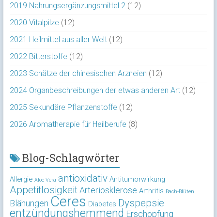
2019 Nahrungsergänzungsmittel 2
(12)
2020 Vitalpilze
(12)
2021 Heilmittel aus aller Welt
(12)
2022 Bitterstoffe
(12)
2023 Schätze der chinesischen Arzneien
(12)
2024 Organbeschreibungen der etwas anderen Art
(12)
2025 Sekundäre Pflanzenstoffe
(12)
2026 Aromatherapie für Heilberufe
(8)
Blog-Schlagwörter
antioxidativ
Allergie
Antitumorwirkung
Aloe Vera
Appetitlosigkeit
Arteriosklerose
Arthritis
Bach-Blüten
Ceres
Dyspepsie
Blähungen
Diabetes
entzündungshemmend
Erschöpfung