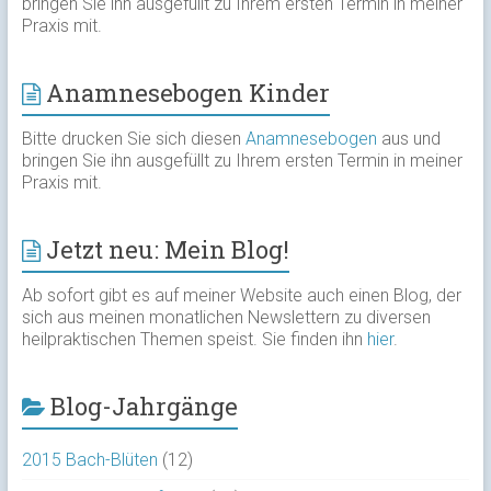
bringen Sie ihn ausgefüllt zu Ihrem ersten Termin in meiner
Praxis mit.
Anamnesebogen Kinder
Bitte drucken Sie sich diesen
Anamnesebogen
aus und
bringen Sie ihn ausgefüllt zu Ihrem ersten Termin in meiner
Praxis mit.
Jetzt neu: Mein Blog!
Ab sofort gibt es auf meiner Website auch einen Blog, der
sich aus meinen monatlichen Newslettern zu diversen
heilpraktischen Themen speist. Sie finden ihn
hier
.
Blog-Jahrgänge
2015 Bach-Blüten
(12)