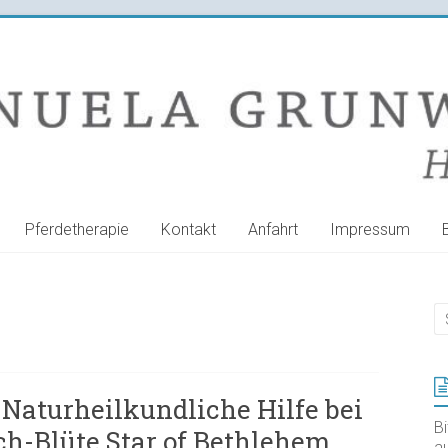
Pferdetherapie
Kontakt
Anfahrt
Impressum
Naturheilkundliche Hilfe bei
B
ch-Blüte Star of Bethlehem
au