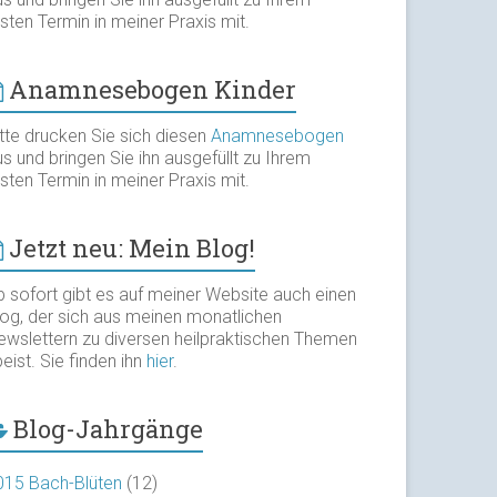
sten Termin in meiner Praxis mit.
Anamnesebogen Kinder
itte drucken Sie sich diesen
Anamnesebogen
s und bringen Sie ihn ausgefüllt zu Ihrem
sten Termin in meiner Praxis mit.
Jetzt neu: Mein Blog!
b sofort gibt es auf meiner Website auch einen
log, der sich aus meinen monatlichen
ewslettern zu diversen heilpraktischen Themen
eist. Sie finden ihn
hier
.
Blog-Jahrgänge
015 Bach-Blüten
(12)