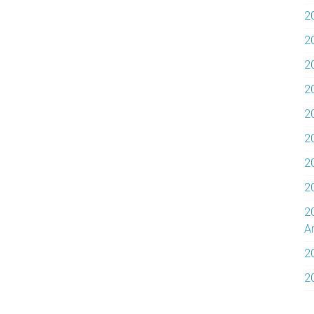
2
2
2
2
20
20
2
2
2
Ar
2
2