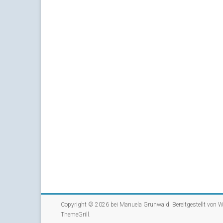
Copyright © 2026 bei
Manuela Grunwald
. Bereitgestellt von
W
ThemeGrill
.