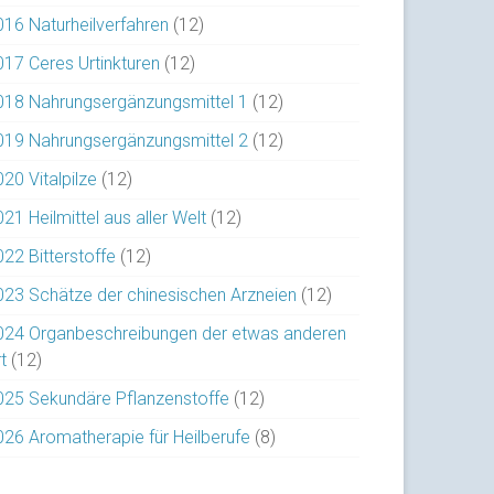
016 Naturheilverfahren
(12)
017 Ceres Urtinkturen
(12)
018 Nahrungsergänzungsmittel 1
(12)
019 Nahrungsergänzungsmittel 2
(12)
20 Vitalpilze
(12)
21 Heilmittel aus aller Welt
(12)
022 Bitterstoffe
(12)
023 Schätze der chinesischen Arzneien
(12)
024 Organbeschreibungen der etwas anderen
t
(12)
025 Sekundäre Pflanzenstoffe
(12)
026 Aromatherapie für Heilberufe
(8)