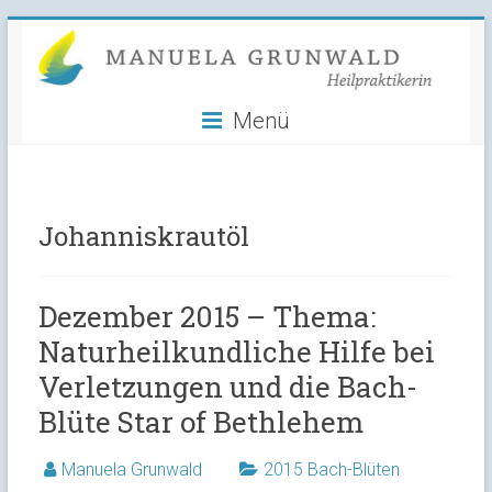
Manuela
Skip
to
Grunwald
content
Menü
Heilpraktikerin
Johanniskrautöl
Dezember 2015 – Thema:
Naturheilkundliche Hilfe bei
Verletzungen und die Bach-
Blüte Star of Bethlehem
Manuela Grunwald
2015 Bach-Blüten