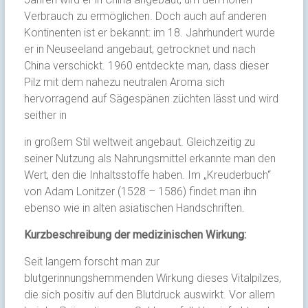
Verbrauch zu ermöglichen. Doch auch auf anderen
Kontinenten ist er bekannt: im 18. Jahrhundert wurde
er in Neuseeland angebaut, getrocknet und nach
China verschickt. 1960 entdeckte man, dass dieser
Pilz mit dem nahezu neutralen Aroma sich
hervorragend auf Sägespänen züchten lässt und wird
seither in
in großem Stil weltweit angebaut. Gleichzeitig zu
seiner Nutzung als Nahrungsmittel erkannte man den
Wert, den die Inhaltsstoffe haben. Im „Kreuderbuch“
von Adam Lonitzer (1528 – 1586) findet man ihn
ebenso wie in alten asiatischen Handschriften.
Kurzbeschreibung der medizinischen Wirkung:
Seit langem forscht man zur
blutgerinnungshemmenden Wirkung dieses Vitalpilzes,
die sich positiv auf den Blutdruck auswirkt. Vor allem