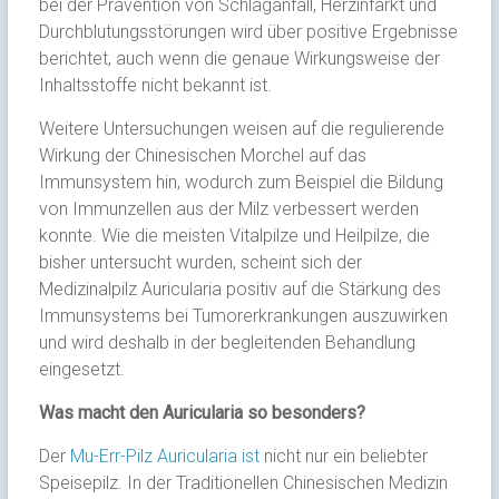
bei der Prävention von Schlaganfall, Herzinfarkt und
Durchblutungsstörungen wird über positive Ergebnisse
berichtet, auch wenn die genaue Wirkungsweise der
Inhaltsstoffe nicht bekannt ist.
Weitere Untersuchungen weisen auf die regulierende
Wirkung der Chinesischen Morchel auf das
Immunsystem hin, wodurch zum Beispiel die Bildung
von Immunzellen aus der Milz verbessert werden
konnte. Wie die meisten Vitalpilze und Heilpilze, die
bisher untersucht wurden, scheint sich der
Medizinalpilz Auricularia positiv auf die Stärkung des
Immunsystems bei Tumorerkrankungen auszuwirken
und wird deshalb in der begleitenden Behandlung
eingesetzt.
Was macht den Auricularia so besonders?
Der
Mu-Err-Pilz Auricularia ist
nicht nur ein beliebter
Speisepilz. In der Traditionellen Chinesischen Medizin