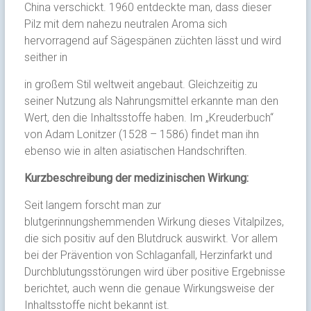
China verschickt. 1960 entdeckte man, dass dieser
Pilz mit dem nahezu neutralen Aroma sich
hervorragend auf Sägespänen züchten lässt und wird
seither in
in großem Stil weltweit angebaut. Gleichzeitig zu
seiner Nutzung als Nahrungsmittel erkannte man den
Wert, den die Inhaltsstoffe haben. Im „Kreuderbuch“
von Adam Lonitzer (1528 – 1586) findet man ihn
ebenso wie in alten asiatischen Handschriften.
Kurzbeschreibung der medizinischen Wirkung:
Seit langem forscht man zur
blutgerinnungshemmenden Wirkung dieses Vitalpilzes,
die sich positiv auf den Blutdruck auswirkt. Vor allem
bei der Prävention von Schlaganfall, Herzinfarkt und
Durchblutungsstörungen wird über positive Ergebnisse
berichtet, auch wenn die genaue Wirkungsweise der
Inhaltsstoffe nicht bekannt ist.