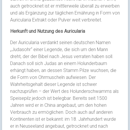
auch getrocknet ist er mittlerweile überall zu erwerben
und als Ergänzung zur täglichen Ernährung in Form von
Auricularia Extrakt oder Pulver weit verbreitet.
Herkunft und Nutzung des Auricularia
Der Auricularia verdankt seinen deutschen Namen
„Judasohr“ einer Legende, die sich um den Mann
dreht, der der Bibel nach Jesus verraten haben soll.
Danach soll sich Judas an einem Holunderbaum
erhängt haben, an dessen Stamm Pilze wuchsen, die
die Form von Ohrmuscheln aufwiesen. Der
Wahrheitsgehalt dieser Legende ist schwer
nachzuprüfen – der Wert des Holunderschwamms als
Speisepilz jedoch ist belegbar. Bereits seit 1500
Jahren wird er in China angebaut, um den hohen
Verbrauch zu ermöglichen. Doch auch auf anderen
Kontinenten ist er bekannt: im 18. Jahrhundert wurde
er in Neuseeland angebaut, getrocknet und nach