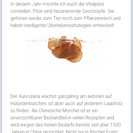
In diesem Jahr möchte ich euch die Vitalpilze
vorstellen. Pilze sind faszinierende Geschöpfe. Sie
gehören weder zum Tier noch zum Pflanzenreich und
haben intelligente Überlebensstrategien entwickelt
Der Auricularia wächst ganzjährig am liebsten auf
Holunderbüschen, ist aber auch auf anderem Laubholz
zu finden. Als Chinesiche Morchel ist er ein
unverzichtbarer Bestandteil in vielen Rezepten und
wird wegen des hohen Bedarfs bereits seit über 1500
Jahren in China gezüchtet. Nicht nur in frischer Form,