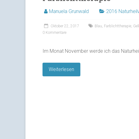
Manuela Grunwald
2016 Naturheil
Oktober 22, 2017
Blau
,
Farblichttherapie
,
Gel
0 Kommentare
Im Monat November werde ich das Naturhei
Weiterlesen