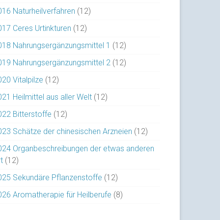
016 Naturheilverfahren
(12)
017 Ceres Urtinkturen
(12)
018 Nahrungsergänzungsmittel 1
(12)
019 Nahrungsergänzungsmittel 2
(12)
20 Vitalpilze
(12)
21 Heilmittel aus aller Welt
(12)
022 Bitterstoffe
(12)
023 Schätze der chinesischen Arzneien
(12)
024 Organbeschreibungen der etwas anderen
t
(12)
025 Sekundäre Pflanzenstoffe
(12)
026 Aromatherapie für Heilberufe
(8)