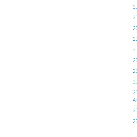
2
2
2
2
20
20
2
2
2
Ar
2
2