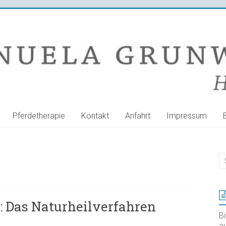
Pferdetherapie
Kontakt
Anfahrt
Impressum
 Das Naturheilverfahren
B
au