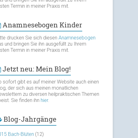
sten Termin in meiner Praxis mit.
Anamnesebogen Kinder
itte drucken Sie sich diesen
Anamnesebogen
s und bringen Sie ihn ausgefüllt zu Ihrem
sten Termin in meiner Praxis mit.
Jetzt neu: Mein Blog!
b sofort gibt es auf meiner Website auch einen
log, der sich aus meinen monatlichen
ewslettern zu diversen heilpraktischen Themen
eist. Sie finden ihn
hier
.
Blog-Jahrgänge
015 Bach-Blüten
(12)