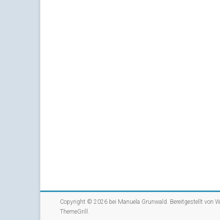
Copyright © 2026 bei
Manuela Grunwald
. Bereitgestellt von
W
ThemeGrill
.