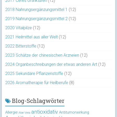
2017 Ceres Urtinkturen
(12)
2018 Nahrungsergänzungsmittel 1
(12)
2019 Nahrungsergänzungsmittel 2
(12)
2020 Vitalpilze
(12)
2021 Heilmittel aus aller Welt
(12)
2022 Bitterstoffe
(12)
2023 Schätze der chinesischen Arzneien
(12)
2024 Organbeschreibungen der etwas anderen Art
(12)
2025 Sekundäre Pflanzenstoffe
(12)
2026 Aromatherapie für Heilberufe
(8)
Blog-Schlagwörter
antioxidativ
Allergie
Antitumorwirkung
Aloe Vera