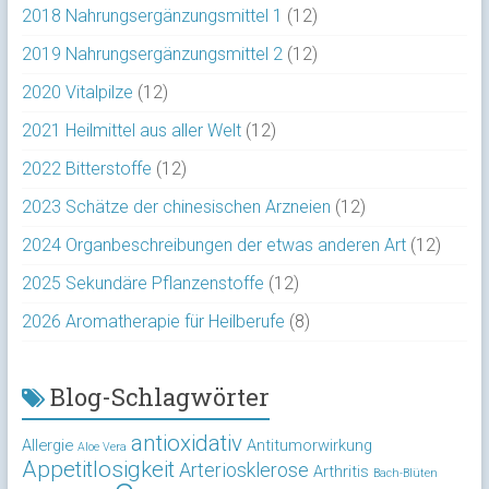
2018 Nahrungsergänzungsmittel 1
(12)
2019 Nahrungsergänzungsmittel 2
(12)
2020 Vitalpilze
(12)
2021 Heilmittel aus aller Welt
(12)
2022 Bitterstoffe
(12)
2023 Schätze der chinesischen Arzneien
(12)
2024 Organbeschreibungen der etwas anderen Art
(12)
2025 Sekundäre Pflanzenstoffe
(12)
2026 Aromatherapie für Heilberufe
(8)
Blog-Schlagwörter
antioxidativ
Allergie
Antitumorwirkung
Aloe Vera
Appetitlosigkeit
Arteriosklerose
Arthritis
Bach-Blüten