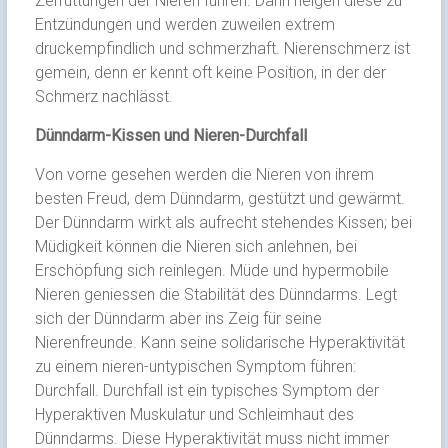
Zerrüttungen der Nieren führen. Dann neigen diese zu
Entzündungen und werden zuweilen extrem
druckempfindlich und schmerzhaft. Nierenschmerz ist
gemein, denn er kennt oft keine Position, in der der
Schmerz nachlässt.
Dünndarm-Kissen und Nieren-Durchfall
Von vorne gesehen werden die Nieren von ihrem
besten Freud, dem Dünndarm, gestützt und gewärmt.
Der Dünndarm wirkt als aufrecht stehendes Kissen; bei
Müdigkeit können die Nieren sich anlehnen, bei
Erschöpfung sich reinlegen. Müde und hypermobile
Nieren geniessen die Stabilität des Dünndarms. Legt
sich der Dünndarm aber ins Zeig für seine
Nierenfreunde. Kann seine solidarische Hyperaktivität
zu einem nieren-untypischen Symptom führen:
Durchfall. Durchfall ist ein typisches Symptom der
Hyperaktiven Muskulatur und Schleimhaut des
Dünndarms. Diese Hyperaktivität muss nicht immer