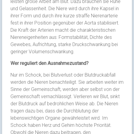
leisten große Arbeit am Blut. Dazu brauchen sie Ruhe
und Gelassenheit. Die Niere wird durch ihre Kapsel in
ihrer Form und durch ihre kurze straffe Nierenarterie
fest in ihrer Position gegenüber der Aorta stabilisiert.
Die Kraft der Arterien macht die charakteristischen
Niereneigenheiten aus: Formstabilität, Dichte des
Gewebes, Aufrichtung, starke Druckschwankung bei
geringer Volumenschwankung.
Wer reguliert den Ausnahmezustand?
Nur im Schock, bei Blutverlust oder Blutdruckabfall
werden die Nieren benachteiligt. Sie arbeiten weiter im
Sinne der Gemeinschaft, werden aber selbst von der
Gemeinschaft vernachlässigt. Verlieren wir Blut, sinkt
der Blutdruck auf bedrohlichen Weise ab. Die Nieren
tragen dazu bei, dass die Durchblutung der
lebenswichtigen Organe gewährleistet wird. Im
Schock haben Herz und Gehirn höchste Priorität.
Obwohl die Nieren dazu beitragen, den