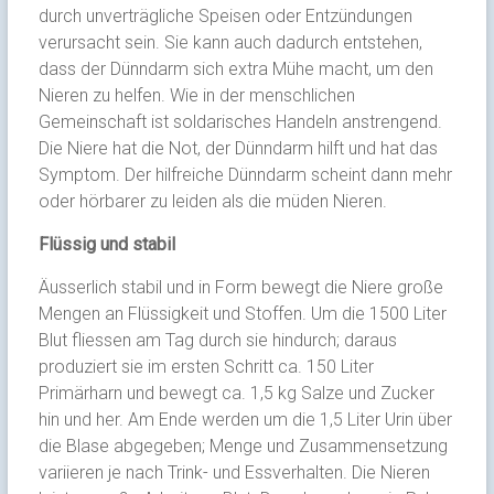
durch unverträgliche Speisen oder Entzündungen
verursacht sein. Sie kann auch dadurch entstehen,
dass der Dünndarm sich extra Mühe macht, um den
Nieren zu helfen. Wie in der menschlichen
Gemeinschaft ist soldarisches Handeln anstrengend.
Die Niere hat die Not, der Dünndarm hilft und hat das
Symptom. Der hilfreiche Dünndarm scheint dann mehr
oder hörbarer zu leiden als die müden Nieren.
Flüssig und stabil
Äusserlich stabil und in Form bewegt die Niere große
Mengen an Flüssigkeit und Stoffen. Um die 1500 Liter
Blut fliessen am Tag durch sie hindurch; daraus
produziert sie im ersten Schritt ca. 150 Liter
Primärharn und bewegt ca. 1,5 kg Salze und Zucker
hin und her. Am Ende werden um die 1,5 Liter Urin über
die Blase abgegeben; Menge und Zusammensetzung
variieren je nach Trink- und Essverhalten. Die Nieren