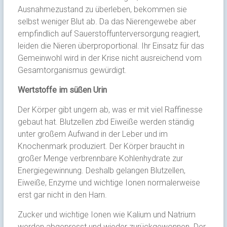
Ausnahmezustand zu überleben, bekommen sie
selbst weniger Blut ab. Da das Nierengewebe aber
empfindlich auf Sauerstoffunterversorgung reagiert,
leiden die Nieren überproportional. Ihr Einsatz für das
Gemeinwohl wird in der Krise nicht ausreichend vom
Gesamtorganismus gewürdigt.
Wertstoffe im süßen Urin
Der Körper gibt ungern ab, was er mit viel Raffinesse
gebaut hat. Blutzellen zbd Eiweiße werden ständig
unter großem Aufwand in der Leber und im
Knochenmark produziert. Der Körper braucht in
großer Menge verbrennbare Kohlenhydrate zur
Energiegewinnung. Deshalb gelangen Blutzellen,
Eiweiße, Enzyme und wichtige Ionen normalerweise
erst gar nicht in den Harn.
Zucker und wichtige Ionen wie Kalium und Natrium
werden abgepresst und wieder zurückgewonnen. Der