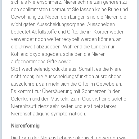
sich als Nierenschmerz. Nierenschmerzen gehören zu
den schlimmsten überhaupt.Sie lassen keine Ruhe und
Gewöhnung zu. Neben den Lungen sind die Nieren die
wichtigsten Ausscheidungsorgane. Ausscheiden
bedeutet Abfallstoffe und Gifte, die im Körper weder
verwendet noch weiter recycelt werden können, an
die Umwelt abzugeben. Während die Lungen nur
Kohlendioxyd abgeben, scheiden die Nieren
aufgenommene Gifte sowie
Stoffwechselendprodukte aus. Schafft es die Niere
nicht mehr, ihre Ausscheidungsfunktion ausreichend
auszuführen, sammeln sich die Gifte im Gewebe an.
Es kommt zur Übersäuerung mit Schmerzen in den
Gelenken und den Muskeln. Zum Glück ist eine solche
Niereninsuffizienz sehr selten und erst bei starker
Nierenschädigung symptomatisch.
Nierenförmig
Die Form der Niere ist ebenso ikonisch geworden wie