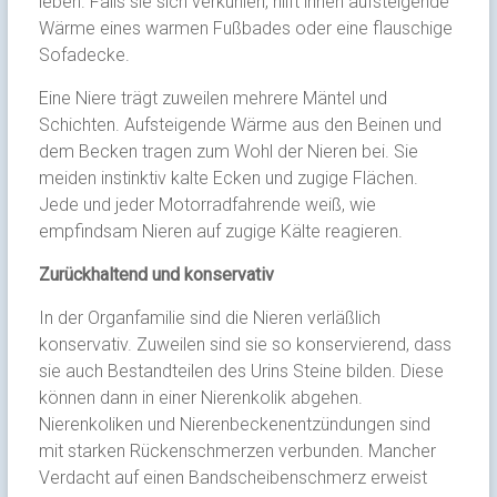
leben. Falls sie sich verkühlen, hilft ihnen aufsteigende
Wärme eines warmen Fußbades oder eine flauschige
Sofadecke.
Eine Niere trägt zuweilen mehrere Mäntel und
Schichten. Aufsteigende Wärme aus den Beinen und
dem Becken tragen zum Wohl der Nieren bei. Sie
meiden instinktiv kalte Ecken und zugige Flächen.
Jede und jeder Motorradfahrende weiß, wie
empfindsam Nieren auf zugige Kälte reagieren.
Zurückhaltend und konservativ
In der Organfamilie sind die Nieren verläßlich
konservativ. Zuweilen sind sie so konservierend, dass
sie auch Bestandteilen des Urins Steine bilden. Diese
können dann in einer Nierenkolik abgehen.
Nierenkoliken und Nierenbeckenentzündungen sind
mit starken Rückenschmerzen verbunden. Mancher
Verdacht auf einen Bandscheibenschmerz erweist