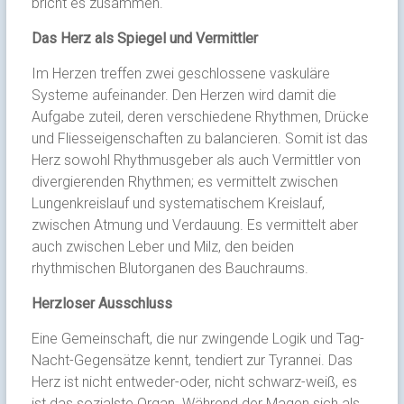
bricht es zusammen.
Das Herz als Spiegel und Vermittler
Im Herzen treffen zwei geschlossene vaskuläre
Systeme aufeinander. Den Herzen wird damit die
Aufgabe zuteil, deren verschiedene Rhythmen, Drücke
und Fliesseigenschaften zu balancieren. Somit ist das
Herz sowohl Rhythmusgeber als auch Vermittler von
divergierenden Rhythmen; es vermittelt zwischen
Lungenkreislauf und systematischem Kreislauf,
zwischen Atmung und Verdauung. Es vermittelt aber
auch zwischen Leber und Milz, den beiden
rhythmischen Blutorganen des Bauchraums.
Herzloser Ausschluss
Eine Gemeinschaft, die nur zwingende Logik und Tag-
Nacht-Gegensätze kennt, tendiert zur Tyrannei. Das
Herz ist nicht entweder-oder, nicht schwarz-weiß, es
ist das sozialste Organ. Während der Magen sich als