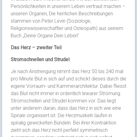
Persönlichkeiten in unserem Leben vertraut machen –
unseren Organen, Die herrlichen Beschreibungen
stammen von Peter Levin (Soziologe,
Religionswissenschaftler und Osteopath) aus seinem
Buch „Deine Organe Dein Leben“
Das Herz – zweiter Teil
Stromschnellen und Strudel
Je nach Anstrengung nimmt das Herz 50 bis 240 mal
pro Minute Blut in sich auf und schickt dieses durch die
eigene Vorraum- und Kammerarchitektur. Dabei fliesst
das Blut nicht immer in ordentlich linearer Strömung.
Stromschellen und Strudel kommen vor. Das liegt
unter anderem daran, dass das Herz in sich wie eine
Spirale organisiert ist. Die Herzmuskeln laufen in
spiralig gewickelten Bündeln. Bei ihrer Kontraktion
zieht sich das Herz nicht perfekt symmetrisch