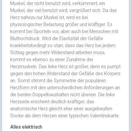
Muskel, der nicht benutzt wird, verkümmert; ein
Muskel, der viel benutzt wird, vergrößert sich. Da das
Herz nahezu nur Muskel ist, wird es bei
physiologischer Belastung größer und kräftiger. Es
kommt bei Sporteln vor, aber auch bei Menschen mit
Bluthochdruck. Wird die Elastizität der Gefäße
krankheitsbedingt so starr, dass das Herz bei jedem
Schlag gegen mehr Widerstand arbeiten muss,
kommt es ebenso zu einer Zunahme der
Herzmuskeln. Das linke Herz ist größer, denn es pumpt
gegen den hohen Widerstand der Gefäße des Körpers
an. Somit stimmt die Symmetrie der populären
Herzform mit den unterschiedlichen Anforderungen an
die beiden Doppelhaushalten nicht überein. Die linke
Herzseite erscheint deutlich kräftiger; das
anatomische Herz gleicht eher einer ausgebeulten
Socke als dem Herzen einer typischen Valentinskarte.
Alles elektrisch