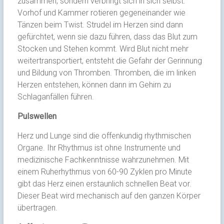
zusammen, sondern verbringt sich in sich selbst.
Vorhof und Kammer rotieren gegeneinander wie
Tänzen beim Twist. Strudel im Herzen sind dann
gefürchtet, wenn sie dazu führen, dass das Blut zum
Stocken und Stehen kommt. Wird Blut nicht mehr
weitertransportiert, entsteht die Gefahr der Gerinnung
und Bildung von Thromben. Thromben, die im linken
Herzen entstehen, können dann im Gehirn zu
Schlaganfällen führen.
Pulswellen
Herz und Lunge sind die offenkundig rhythmischen
Organe. Ihr Rhythmus ist ohne Instrumente und
medizinische Fachkenntnisse wahrzunehmen. Mit
einem Ruherhythmus von 60-90 Zyklen pro Minute
gibt das Herz einen erstaunlich schnellen Beat vor.
Dieser Beat wird mechanisch auf den ganzen Körper
übertragen.