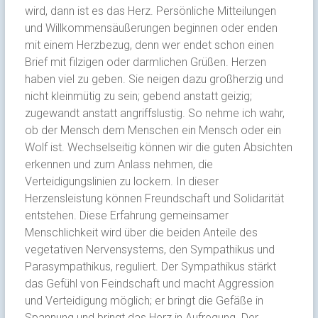
wird, dann ist es das Herz. Persönliche Mitteilungen
und Willkommensäußerungen beginnen oder enden
mit einem Herzbezug, denn wer endet schon einen
Brief mit filzigen oder darmlichen Grüßen. Herzen
haben viel zu geben. Sie neigen dazu großherzig und
nicht kleinmütig zu sein; gebend anstatt geizig;
zugewandt anstatt angriffslustig. So nehme ich wahr,
ob der Mensch dem Menschen ein Mensch oder ein
Wolf ist. Wechselseitig können wir die guten Absichten
erkennen und zum Anlass nehmen, die
Verteidigungslinien zu lockern. In dieser
Herzensleistung können Freundschaft und Solidarität
entstehen. Diese Erfahrung gemeinsamer
Menschlichkeit wird über die beiden Anteile des
vegetativen Nervensystems, den Sympathikus und
Parasympathikus, reguliert. Der Sympathikus stärkt
das Gefühl von Feindschaft und macht Aggression
und Verteidigung möglich; er bringt die Gefäße in
Spannung und bringt das Herz in Aufregung. Der