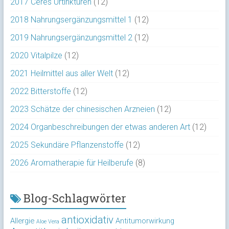
2017 Ceres Urtinkturen
(12)
2018 Nahrungsergänzungsmittel 1
(12)
2019 Nahrungsergänzungsmittel 2
(12)
2020 Vitalpilze
(12)
2021 Heilmittel aus aller Welt
(12)
2022 Bitterstoffe
(12)
2023 Schätze der chinesischen Arzneien
(12)
2024 Organbeschreibungen der etwas anderen Art
(12)
2025 Sekundäre Pflanzenstoffe
(12)
2026 Aromatherapie für Heilberufe
(8)
Blog-Schlagwörter
antioxidativ
Allergie
Antitumorwirkung
Aloe Vera