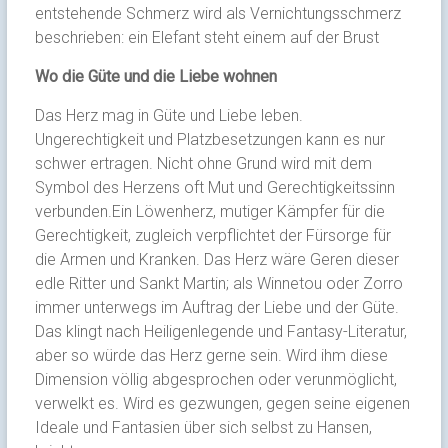
entstehende Schmerz wird als Vernichtungsschmerz
beschrieben: ein Elefant steht einem auf der Brust
Wo die Güte und die Liebe wohnen
Das Herz mag in Güte und Liebe leben.
Ungerechtigkeit und Platzbesetzungen kann es nur
schwer ertragen. Nicht ohne Grund wird mit dem
Symbol des Herzens oft Mut und Gerechtigkeitssinn
verbunden.Ein Löwenherz, mutiger Kämpfer für die
Gerechtigkeit, zugleich verpflichtet der Fürsorge für
die Armen und Kranken. Das Herz wäre Geren dieser
edle Ritter und Sankt Martin; als Winnetou oder Zorro
immer unterwegs im Auftrag der Liebe und der Güte.
Das klingt nach Heiligenlegende und Fantasy-Literatur,
aber so würde das Herz gerne sein. Wird ihm diese
Dimension völlig abgesprochen oder verunmöglicht,
verwelkt es. Wird es gezwungen, gegen seine eigenen
Ideale und Fantasien über sich selbst zu Hansen,