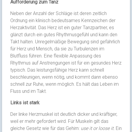
Aufforderung zum Tanz
Neben der Anzahl der Schläge ist deren zeitlich
Ordnung ein klinisch bedeutsames Kennzeichen der
Herzaktivität. Das Herz ist ein guter Tanzpartner, es
glänzt durch ein gutes Rhythmusgefühl und kann den
Takt halten. Unregelmäßige Bewegung sind gefährlich
für Herz und Mensch, da sie zu Turbulenzen im
Blutfluss führen. Eine flexible Anpassung des
Rhythmus auf Anstrengungen ist für ein gesundes Herz
typisch. Das leistungsfähige Herz kann schnell
beschleunigen, wenn nötig, und kommt dann ebenso
schnell zur Ruhe, wenn möglich. Es hält das Leben im
Fluss und im Takt.
Links ist stark
Der linke Herzmuskel ist deutlich dicker und kräftiger,
weil er mehr gefordert wird. Für Muskeln gilt das
gleiche Gesetz wie für das Gehirn:
use it or loose it.
Ein