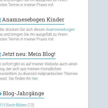
sten Termin in meiner Praxis mit.
Anamnesebogen Kinder
itte drucken Sie sich diesen
Anamnesebogen
s und bringen Sie ihn ausgefüllt zu Ihrem
sten Termin in meiner Praxis mit.
Jetzt neu: Mein Blog!
b sofort gibt es auf meiner Website auch einen
log, der sich aus meinen monatlichen
ewslettern zu diversen heilpraktischen Themen
eist. Sie finden ihn
hier
.
Blog-Jahrgänge
015 Bach-Blüten
(12)