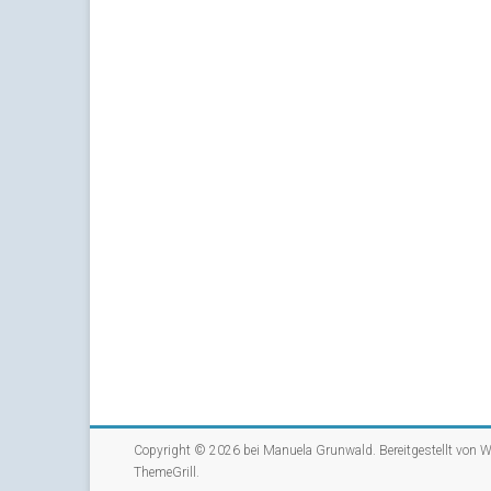
Copyright © 2026 bei
Manuela Grunwald
. Bereitgestellt von
W
ThemeGrill
.