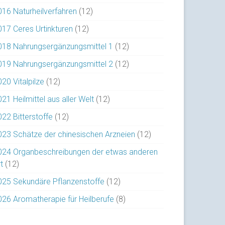
016 Naturheilverfahren
(12)
017 Ceres Urtinkturen
(12)
018 Nahrungsergänzungsmittel 1
(12)
019 Nahrungsergänzungsmittel 2
(12)
20 Vitalpilze
(12)
21 Heilmittel aus aller Welt
(12)
022 Bitterstoffe
(12)
023 Schätze der chinesischen Arzneien
(12)
024 Organbeschreibungen der etwas anderen
t
(12)
025 Sekundäre Pflanzenstoffe
(12)
026 Aromatherapie für Heilberufe
(8)