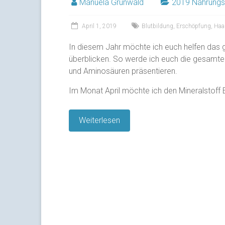
Manuela Grunwald
2019 Nahrungs
April 1, 2019
Blutbildung
,
Erschöpfung
,
Haar
In diesem Jahr möchte ich euch helfen das 
überblicken. So werde ich euch die gesamte 
und Aminosäuren präsentieren.
Im Monat April möchte ich den Mineralstoff 
Weiterlesen