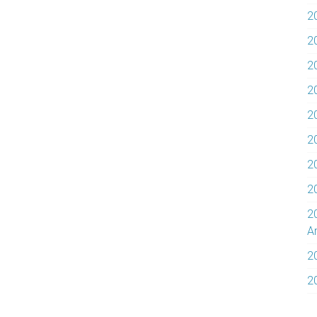
2
2
2
2
20
20
2
2
2
Ar
2
2