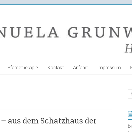
Pferdetherapie
Kontakt
Anfahrt
Impressum
 – aus dem Schatzhaus der
B
au