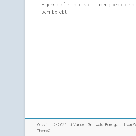
Eigenschaften ist dieser Ginseng besonder
sehr beliebt.
Copyright © 2026 bei
Manuela Grunwald
. Bereitgestellt von
W
ThemeGrill
.