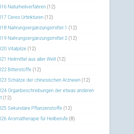
016 Naturheilverfahren
(12)
017 Ceres Urtinkturen
(12)
018 Nahrungsergänzungsmittel 1
(12)
019 Nahrungsergänzungsmittel 2
(12)
20 Vitalpilze
(12)
21 Heilmittel aus aller Welt
(12)
022 Bitterstoffe
(12)
023 Schätze der chinesischen Arzneien
(12)
024 Organbeschreibungen der etwas anderen
t
(12)
025 Sekundäre Pflanzenstoffe
(12)
026 Aromatherapie für Heilberufe
(8)