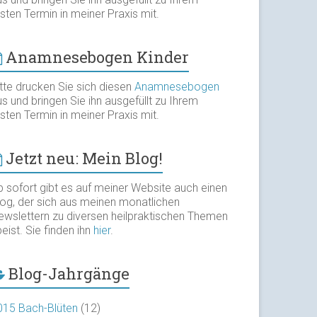
sten Termin in meiner Praxis mit.
Anamnesebogen Kinder
itte drucken Sie sich diesen
Anamnesebogen
s und bringen Sie ihn ausgefüllt zu Ihrem
sten Termin in meiner Praxis mit.
Jetzt neu: Mein Blog!
b sofort gibt es auf meiner Website auch einen
log, der sich aus meinen monatlichen
ewslettern zu diversen heilpraktischen Themen
eist. Sie finden ihn
hier
.
Blog-Jahrgänge
015 Bach-Blüten
(12)