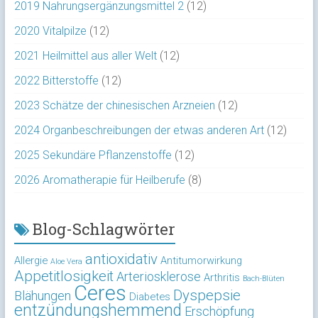
2019 Nahrungsergänzungsmittel 2
(12)
2020 Vitalpilze
(12)
2021 Heilmittel aus aller Welt
(12)
2022 Bitterstoffe
(12)
2023 Schätze der chinesischen Arzneien
(12)
2024 Organbeschreibungen der etwas anderen Art
(12)
2025 Sekundäre Pflanzenstoffe
(12)
2026 Aromatherapie für Heilberufe
(8)
Blog-Schlagwörter
antioxidativ
Allergie
Antitumorwirkung
Aloe Vera
Appetitlosigkeit
Arteriosklerose
Arthritis
Bach-Blüten
Ceres
Dyspepsie
Blähungen
Diabetes
entzündungshemmend
Erschöpfung