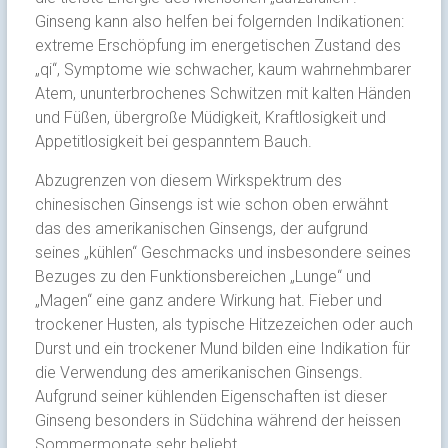
Ginseng kann also helfen bei folgernden Indikationen:
extreme Erschöpfung im energetischen Zustand des
„qi“, Symptome wie schwacher, kaum wahrnehmbarer
Atem, ununterbrochenes Schwitzen mit kalten Händen
und Füßen, übergroße Müdigkeit, Kraftlosigkeit und
Appetitlosigkeit bei gespanntem Bauch.
Abzugrenzen von diesem Wirkspektrum des
chinesischen Ginsengs ist wie schon oben erwähnt
das des amerikanischen Ginsengs, der aufgrund
seines „kühlen“ Geschmacks und insbesondere seines
Bezuges zu den Funktionsbereichen „Lunge“ und
„Magen“ eine ganz andere Wirkung hat. Fieber und
trockener Husten, als typische Hitzezeichen oder auch
Durst und ein trockener Mund bilden eine Indikation für
die Verwendung des amerikanischen Ginsengs.
Aufgrund seiner kühlenden Eigenschaften ist dieser
Ginseng besonders in Südchina während der heissen
Sommermonate sehr beliebt.