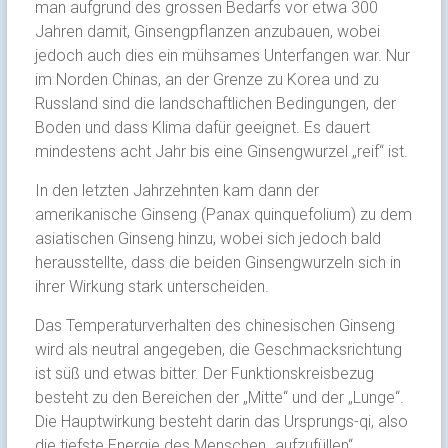
man aufgrund des grossen Bedarfs vor etwa 300
Jahren damit, Ginsengpflanzen anzubauen, wobei
jedoch auch dies ein mühsames Unterfangen war. Nur
im Norden Chinas, an der Grenze zu Korea und zu
Russland sind die landschaftlichen Bedingungen, der
Boden und dass Klima dafür geeignet. Es dauert
mindestens acht Jahr bis eine Ginsengwurzel „reif“ ist.
In den letzten Jahrzehnten kam dann der
amerikanische Ginseng (Panax quinquefolium) zu dem
asiatischen Ginseng hinzu, wobei sich jedoch bald
herausstellte, dass die beiden Ginsengwurzeln sich in
ihrer Wirkung stark unterscheiden.
Das Temperaturverhalten des chinesischen Ginseng
wird als neutral angegeben, die Geschmacksrichtung
ist süß und etwas bitter. Der Funktionskreisbezug
besteht zu den Bereichen der „Mitte“ und der „Lunge“.
Die Hauptwirkung besteht darin das Ursprungs-qi, also
die tiefste Energie des Menschen „aufzufüllen“.