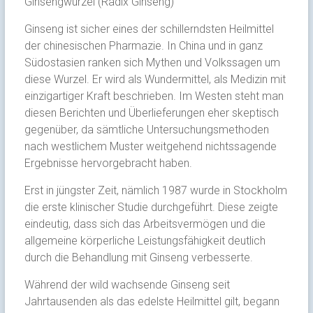
Ginsengwurzel (Radix Ginseng)
Ginseng ist sicher eines der schillerndsten Heilmittel
der chinesischen Pharmazie. In China und in ganz
Südostasien ranken sich Mythen und Volkssagen um
diese Wurzel. Er wird als Wundermittel, als Medizin mit
einzigartiger Kraft beschrieben. Im Westen steht man
diesen Berichten und Überlieferungen eher skeptisch
gegenüber, da sämtliche Untersuchungsmethoden
nach westlichem Muster weitgehend nichtssagende
Ergebnisse hervorgebracht haben.
Erst in jüngster Zeit, nämlich 1987 wurde in Stockholm
die erste klinischer Studie durchgeführt. Diese zeigte
eindeutig, dass sich das Arbeitsvermögen und die
allgemeine körperliche Leistungsfähigkeit deutlich
durch die Behandlung mit Ginseng verbesserte.
Während der wild wachsende Ginseng seit
Jahrtausenden als das edelste Heilmittel gilt, begann