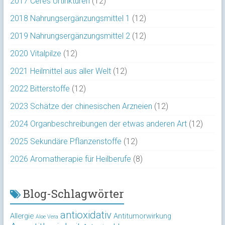
2017 Ceres Urtinkturen
(12)
2018 Nahrungsergänzungsmittel 1
(12)
2019 Nahrungsergänzungsmittel 2
(12)
2020 Vitalpilze
(12)
2021 Heilmittel aus aller Welt
(12)
2022 Bitterstoffe
(12)
2023 Schätze der chinesischen Arzneien
(12)
2024 Organbeschreibungen der etwas anderen Art
(12)
2025 Sekundäre Pflanzenstoffe
(12)
2026 Aromatherapie für Heilberufe
(8)
Blog-Schlagwörter
antioxidativ
Allergie
Antitumorwirkung
Aloe Vera