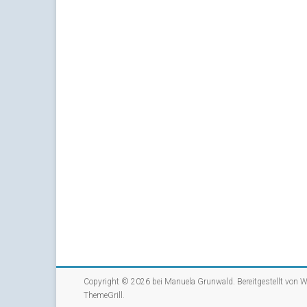
Copyright © 2026 bei
Manuela Grunwald
. Bereitgestellt von
W
ThemeGrill
.