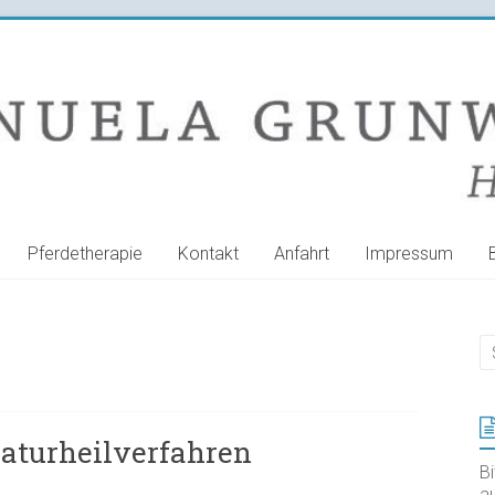
Pferdetherapie
Kontakt
Anfahrt
Impressum
aturheilverfahren
B
au