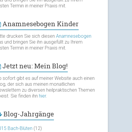
sten Termin in meiner Praxis mit.
Anamnesebogen Kinder
itte drucken Sie sich diesen
Anamnesebogen
s und bringen Sie ihn ausgefüllt zu Ihrem
sten Termin in meiner Praxis mit.
Jetzt neu: Mein Blog!
b sofort gibt es auf meiner Website auch einen
log, der sich aus meinen monatlichen
ewslettern zu diversen heilpraktischen Themen
eist. Sie finden ihn
hier
.
Blog-Jahrgänge
015 Bach-Blüten
(12)