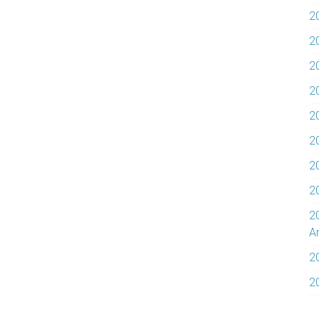
2
2
2
2
20
20
2
2
2
Ar
2
2