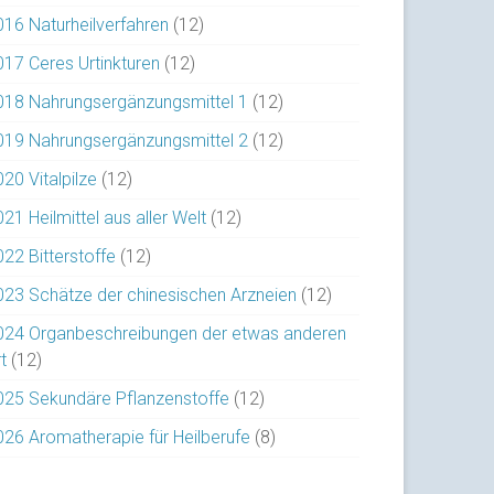
016 Naturheilverfahren
(12)
017 Ceres Urtinkturen
(12)
018 Nahrungsergänzungsmittel 1
(12)
019 Nahrungsergänzungsmittel 2
(12)
20 Vitalpilze
(12)
21 Heilmittel aus aller Welt
(12)
022 Bitterstoffe
(12)
023 Schätze der chinesischen Arzneien
(12)
024 Organbeschreibungen der etwas anderen
t
(12)
025 Sekundäre Pflanzenstoffe
(12)
026 Aromatherapie für Heilberufe
(8)