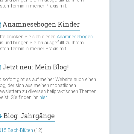
sten Termin in meiner Praxis mit.
Anamnesebogen Kinder
itte drucken Sie sich diesen
Anamnesebogen
s und bringen Sie ihn ausgefüllt zu Ihrem
sten Termin in meiner Praxis mit.
Jetzt neu: Mein Blog!
b sofort gibt es auf meiner Website auch einen
log, der sich aus meinen monatlichen
ewslettern zu diversen heilpraktischen Themen
eist. Sie finden ihn
hier
.
Blog-Jahrgänge
015 Bach-Blüten
(12)