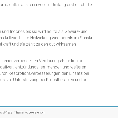
roma entfaltet sich in vollem Umfang erst durch die
 und Indonesien; sie wird heute als Gewürz- und
kultiviert. Ihre Heilwirkung wird bereits im Sanskrit
lkraft und sie zählt zu den gut wirksamen
zu einer verbesserten Verdauungs-Funktion bei
xidativen, entzündungshemmenden und weiteren
durch Resorptionsverbesserungen den Einsatz bei
es, zur Unterstützung bei Krebstherapien und bei
ordPress
. Theme: Accelerate von