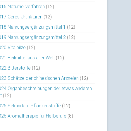
016 Naturheilverfahren
(12)
017 Ceres Urtinkturen
(12)
018 Nahrungsergänzungsmittel 1
(12)
019 Nahrungsergänzungsmittel 2
(12)
20 Vitalpilze
(12)
21 Heilmittel aus aller Welt
(12)
022 Bitterstoffe
(12)
023 Schätze der chinesischen Arzneien
(12)
024 Organbeschreibungen der etwas anderen
t
(12)
025 Sekundäre Pflanzenstoffe
(12)
026 Aromatherapie für Heilberufe
(8)