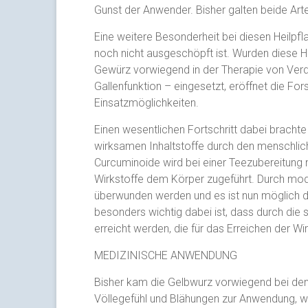
Gunst der Anwender. Bisher galten beide Arte
Eine weitere Besonderheit bei diesen Heilpfla
noch nicht ausgeschöpft ist. Wurden diese H
Gewürz vorwiegend in der Therapie von Ve
Gallenfunktion – eingesetzt, eröffnet die Fo
Einsatzmöglichkeiten.
Einen wesentlichen Fortschritt dabei bracht
wirksamen Inhaltstoffe durch den menschlich
Curcuminoide wird bei einer Teezubereitung n
Wirkstoffe dem Körper zugeführt. Durch mo
überwunden werden und es ist nun möglich di
besonders wichtig dabei ist, dass durch die 
erreicht werden, die für das Erreichen der W
MEDIZINISCHE ANWENDUNG
Bisher kam die Gelbwurz vorwiegend bei de
Völlegefühl und Blähungen zur Anwendung, we