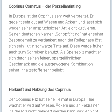
Coprinus Comatus – der Porzellantintling
In Europa ist der Coprinus sehr weit verbreitet. Er
gedeiht sehr gut auf Wiesen und Äckern und lässt sich
wegen seiner anspruchslosen Art leicht kultivieren.
Seinen deutschen Namen „Schopftintling“ hat er seiner
Besonderheit zu verdanken: nach der Reifephase löst
sich sein Hut in schwarze Tinte auf. Diese wurde früher
auch zum Schreiben benutzt. Als Speisepilz macht er
sich durch seinen feinen, spargelähnlichen
Geschmack und die ausgewogene Kombination
seiner Inhaltsstoffe sehr beliebt.
Herkunft und Nutzung des Coprinus
Der Coprinus Pilz hat seine Heimat in Europa. Hier
wächst er wild auf Wiesen, Äckern und an Feldrainen.
Da der Pilz nicht gelagert werden kann, wird er nicht