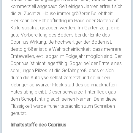
kommerziell angebaut. Seit einigen Jahren erfreut sich
die zu Zucht zu Hause immer größerer Beliebtheit.
Hier kann der Schopftintling im Haus oder Garten auf
Kultursubstrat gezogen werden. Im Garten zeigt eine
gute Vorbereitung des Bodens bei der Ernte des
Coprinus Wirkung. Je hochwertiger der Boden ist,
desto größer ist die Wahrscheinlichkeit, dass mehrere
Erntewellen, evtl. sogar im Folgejahr möglich sind. Der
Coprinus ist nicht lagerfähig. Sogar bei der Ernte eines
sehr jungen Pilzes ist die Gefahr groß, dass er sich
durch die Autolyse selbst zersetzt und so nur ein
klebriger schwarzer Fleck statt des schmackhaften
Hutes übrig bleibt. Dieser schwarze Tintenfleck gab
dem Schopftintling auch seinen Namen. Denn diese
Flüssigkeit wurde früher tatsächlich zum Schreiben
genutzt.
Inhaltsstoffe des Coprinus