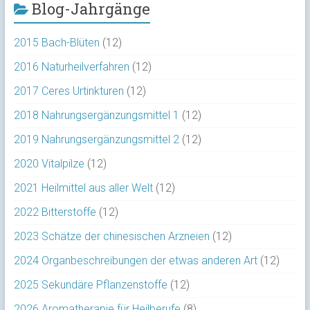
Blog-Jahrgänge
2015 Bach-Blüten
(12)
2016 Naturheilverfahren
(12)
2017 Ceres Urtinkturen
(12)
2018 Nahrungsergänzungsmittel 1
(12)
2019 Nahrungsergänzungsmittel 2
(12)
2020 Vitalpilze
(12)
2021 Heilmittel aus aller Welt
(12)
2022 Bitterstoffe
(12)
2023 Schätze der chinesischen Arzneien
(12)
2024 Organbeschreibungen der etwas anderen Art
(12)
2025 Sekundäre Pflanzenstoffe
(12)
2026 Aromatherapie für Heilberufe
(8)