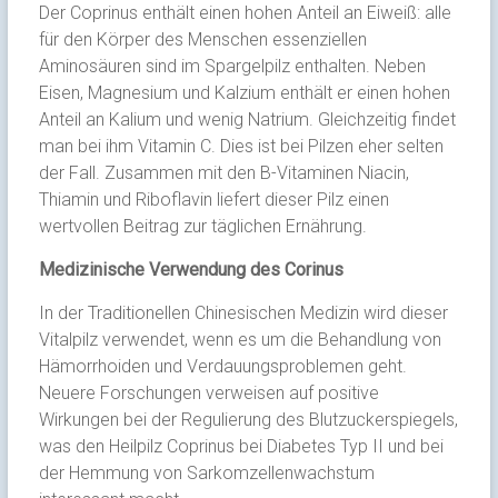
Der Coprinus enthält einen hohen Anteil an Eiweiß: alle
für den Körper des Menschen essenziellen
Aminosäuren sind im Spargelpilz enthalten. Neben
Eisen, Magnesium und Kalzium enthält er einen hohen
Anteil an Kalium und wenig Natrium. Gleichzeitig findet
man bei ihm Vitamin C. Dies ist bei Pilzen eher selten
der Fall. Zusammen mit den B-Vitaminen Niacin,
Thiamin und Riboflavin liefert dieser Pilz einen
wertvollen Beitrag zur täglichen Ernährung.
Medizinische Verwendung des Corinus
In der Traditionellen Chinesischen Medizin wird dieser
Vitalpilz verwendet, wenn es um die Behandlung von
Hämorrhoiden und Verdauungsproblemen geht.
Neuere Forschungen verweisen auf positive
Wirkungen bei der Regulierung des Blutzuckerspiegels,
was den Heilpilz Coprinus bei Diabetes Typ II und bei
der Hemmung von Sarkomzellenwachstum