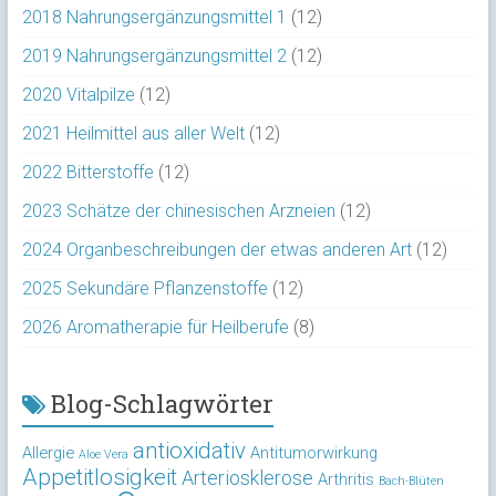
2018 Nahrungsergänzungsmittel 1
(12)
2019 Nahrungsergänzungsmittel 2
(12)
2020 Vitalpilze
(12)
2021 Heilmittel aus aller Welt
(12)
2022 Bitterstoffe
(12)
2023 Schätze der chinesischen Arzneien
(12)
2024 Organbeschreibungen der etwas anderen Art
(12)
2025 Sekundäre Pflanzenstoffe
(12)
2026 Aromatherapie für Heilberufe
(8)
Blog-Schlagwörter
antioxidativ
Allergie
Antitumorwirkung
Aloe Vera
Appetitlosigkeit
Arteriosklerose
Arthritis
Bach-Blüten