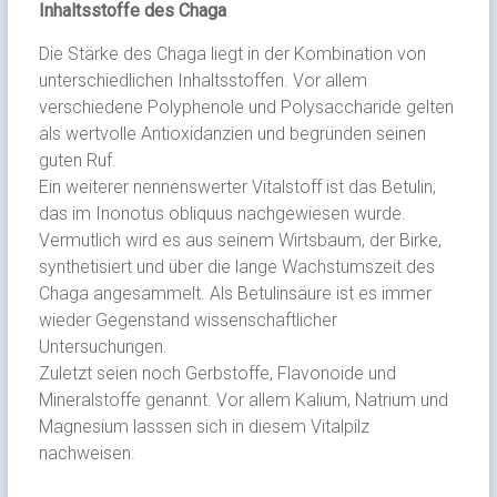
Inhaltsstoffe des Chaga
Die Stärke des Chaga liegt in der Kombination von
unterschiedlichen Inhaltsstoffen. Vor allem
verschiedene Polyphenole und Polysaccharide gelten
als wertvolle Antioxidanzien und begründen seinen
guten Ruf.
Ein weiterer nennenswerter Vitalstoff ist das Betulin,
das im Inonotus obliquus nachgewiesen wurde.
Vermutlich wird es aus seinem Wirtsbaum, der Birke,
synthetisiert und über die lange Wachstumszeit des
Chaga angesammelt. Als Betulinsäure ist es immer
wieder Gegenstand wissenschaftlicher
Untersuchungen.
Zuletzt seien noch Gerbstoffe, Flavonoide und
Mineralstoffe genannt. Vor allem Kalium, Natrium und
Magnesium lasssen sich in diesem Vitalpilz
nachweisen.