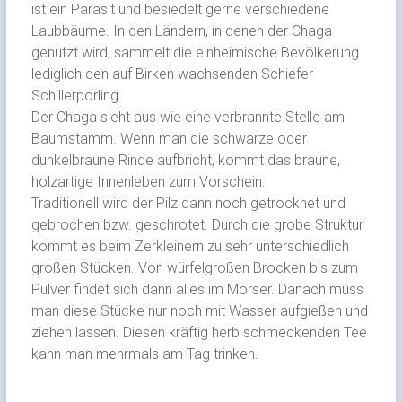
ist ein Parasit und besiedelt gerne verschiedene
Laubbäume. In den Ländern, in denen der Chaga
genutzt wird, sammelt die einheimische Bevölkerung
lediglich den auf Birken wachsenden Schiefer
Schillerporling.
Der Chaga sieht aus wie eine verbrannte Stelle am
Baumstamm. Wenn man die schwarze oder
dunkelbraune Rinde aufbricht, kommt das braune,
holzartige Innenleben zum Vorschein.
Traditionell wird der Pilz dann noch getrocknet und
gebrochen bzw. geschrotet. Durch die grobe Struktur
kommt es beim Zerkleinern zu sehr unterschiedlich
großen Stücken. Von würfelgroßen Brocken bis zum
Pulver findet sich dann alles im Mörser. Danach muss
man diese Stücke nur noch mit Wasser aufgießen und
ziehen lassen. Diesen kräftig herb schmeckenden Tee
kann man mehrmals am Tag trinken.