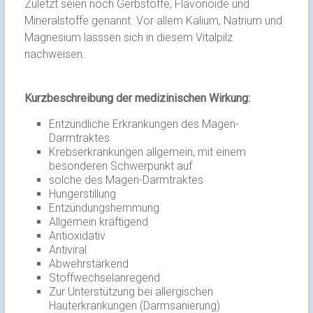
Zuletzt seien noch Gerbstoffe, Flavonoide und
Mineralstoffe genannt. Vor allem Kalium, Natrium und
Magnesium lasssen sich in diesem Vitalpilz
nachweisen.
Kurzbeschreibung der medizinischen Wirkung:
Entzündliche Erkrankungen des Magen-
Darmtraktes
Krebserkrankungen allgemein, mit einem
besonderen Schwerpunkt auf
solche des Magen-Darmtraktes
Hungerstillung
Entzündungshemmung
Allgemein kräftigend
Antioxidativ
Antiviral
Abwehrstärkend
Stoffwechselanregend
Zur Unterstützung bei allergischen
Hauterkrankungen (Darmsanierung)