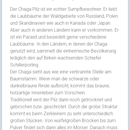
Der Chaga Pilz ist ein echter Sumpfbewohner. Er liebt
die Laubbäume der Waldgebiete von Russland, Polen
und Skandinavien wie auch in Kanada oder Japan.
Aber auch in anderen Ländern kann er vorkommen. Er
ist ein Parasit und besiedelt gerne verschiedene
Laubbäume. In den Ländern, in denen der Chaga
genutzt wird, sammelt die einheimische Bevölkerung
lediglich den auf Birken wachsenden Schiefer
Schillerporling.
Der Chaga sieht aus wie eine verbrannte Stelle am
Baumstamm. Wenn man die schwarze oder
dunkelbraune Rinde aufbricht, kommt das braune,
holzartige Innenleben zum Vorschein.
Traditionell wird der Pilz dann noch getrocknet und
gebrochen bzw. geschrotet. Durch die grobe Struktur
kommt es beim Zerkleinern zu sehr unterschiedlich
großen Stücken. Von würfelgroßen Brocken bis zum
Pulver findet sich dann alles im Mörser. Danach muss