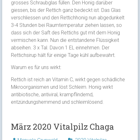
grosses Schraubglas füllen. Den Honig darüber
giessen, bis der Rettich ganz bedeckt ist. Das Glas
verschliessen und den Rettichhonig nun abgedunkelt
3-4 Stunden bei Raumtemperatur ziehen lassen, so
dass sich der Saft des Rettichs gut mit dem Honig
vermischen kann. Nun die entstandene Flüssigkeit
abseihen. 3 x Tal. Davon 1 EL einnehmen. Der
Rettichsirup hält für einige Tage kühl aufbewahrt.
Warum es für uns wirkt:
Rettich ist reich an Vitamin C, wirkt gegen schädliche
Mikroorganismen und löst Schleim. Honig wirkt
antibiotische, antiviral, krampflindernd,
entzündungshemmend und schleimlösend.
März 2020 Vitalpilz Chaga