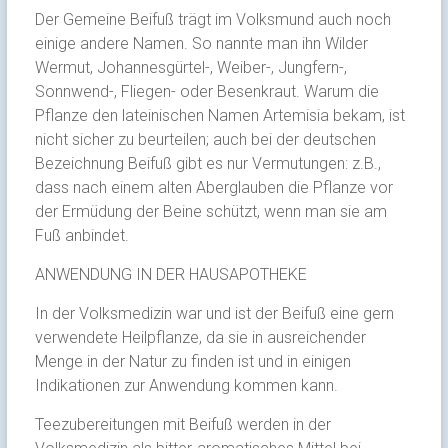
Der Gemeine Beifuß trägt im Volksmund auch noch
einige andere Namen. So nannte man ihn Wilder
Wermut, Johannesgürtel-, Weiber-, Jungfern-,
Sonnwend-, Fliegen- oder Besenkraut. Warum die
Pflanze den lateinischen Namen Artemisia bekam, ist
nicht sicher zu beurteilen; auch bei der deutschen
Bezeichnung Beifuß gibt es nur Vermutungen: z.B.,
dass nach einem alten Aberglauben die Pflanze vor
der Ermüdung der Beine schützt, wenn man sie am
Fuß anbindet.
ANWENDUNG IN DER HAUSAPOTHEKE
In der Volksmedizin war und ist der Beifuß eine gern
verwendete Heilpflanze, da sie in ausreichender
Menge in der Natur zu finden ist und in einigen
Indikationen zur Anwendung kommen kann.
Teezubereitungen mit Beifuß werden in der