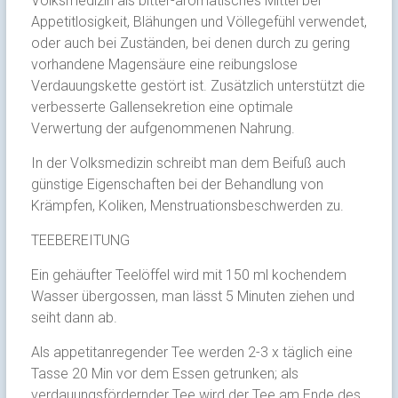
Volksmedizin als bitter-aromatisches Mittel bei
Appetitlosigkeit, Blähungen und Völlegefühl verwendet,
oder auch bei Zuständen, bei denen durch zu gering
vorhandene Magensäure eine reibungslose
Verdauungskette gestört ist. Zusätzlich unterstützt die
verbesserte Gallensekretion eine optimale
Verwertung der aufgenommenen Nahrung.
In der Volksmedizin schreibt man dem Beifuß auch
günstige Eigenschaften bei der Behandlung von
Krämpfen, Koliken, Menstruationsbeschwerden zu.
TEEBEREITUNG
Ein gehäufter Teelöffel wird mit 150 ml kochendem
Wasser übergossen, man lässt 5 Minuten ziehen und
seiht dann ab.
Als appetitanregender Tee werden 2-3 x täglich eine
Tasse 20 Min vor dem Essen getrunken; als
verdauungsfördernder Tee wird der Tee am Ende des