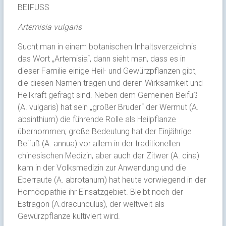
BEIFUSS
Artemisia vulgaris
Sucht man in einem botanischen Inhaltsverzeichnis
das Wort „Artemisia“, dann sieht man, dass es in
dieser Familie einige Heil- und Gewürzpflanzen gibt,
die diesen Namen tragen und deren Wirksamkeit und
Heilkraft gefragt sind. Neben dem Gemeinen Beifuß
(A. vulgaris) hat sein „großer Bruder“ der Wermut (A.
absinthium) die führende Rolle als Heilpflanze
übernommen; große Bedeutung hat der Einjährige
Beifuß (A. annua) vor allem in der traditionellen
chinesischen Medizin, aber auch der Zitwer (A. cina)
kam in der Volksmedizin zur Anwendung und die
Eberraute (A. abrotanum) hat heute vorwiegend in der
Homöopathie ihr Einsatzgebiet. Bleibt noch der
Estragon (A.dracunculus), der weltweit als
Gewürzpflanze kultiviert wird.