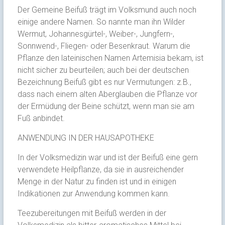
Der Gemeine Beifuß trägt im Volksmund auch noch
einige andere Namen. So nannte man ihn Wilder
Wermut, Johannesgürtel-, Weiber-, Jungfern-,
Sonnwend-, Fliegen- oder Besenkraut. Warum die
Pflanze den lateinischen Namen Artemisia bekam, ist
nicht sicher zu beurteilen; auch bei der deutschen
Bezeichnung Beifuß gibt es nur Vermutungen: z.B.,
dass nach einem alten Aberglauben die Pflanze vor
der Ermüdung der Beine schützt, wenn man sie am
Fuß anbindet.
ANWENDUNG IN DER HAUSAPOTHEKE
In der Volksmedizin war und ist der Beifuß eine gern
verwendete Heilpflanze, da sie in ausreichender
Menge in der Natur zu finden ist und in einigen
Indikationen zur Anwendung kommen kann.
Teezubereitungen mit Beifuß werden in der