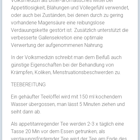
Volksmedizin als bitter-aromatisches Mittel bei
Appetitlosigkeit, Blähungen und Völlegefühl verwendet,
oder auch bei Zuständen, bei denen durch zu gering
vorhandene Magensäure eine reibungslose
Verdauungskette gestört ist. Zusätzlich unterstützt die
verbesserte Gallensekretion eine optimale
Verwertung der aufgenommenen Nahrung.
In der Volksmedizin schreibt man dem Beifuß auch
günstige Eigenschaften bei der Behandlung von
Krämpfen, Koliken, Menstruationsbeschwerden zu.
TEEBEREITUNG
Ein gehäufter Teelöffel wird mit 150 ml kochendem
Wasser übergossen, man lässt 5 Minuten ziehen und
seiht dann ab.
Als appetitanregender Tee werden 2-3 x täglich eine
Tasse 20 Min vor dem Essen getrunken; als
verdauungsfördernder Tee wird der Tee am Ende des