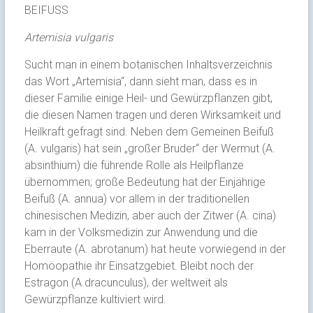
BEIFUSS
Artemisia vulgaris
Sucht man in einem botanischen Inhaltsverzeichnis
das Wort „Artemisia“, dann sieht man, dass es in
dieser Familie einige Heil- und Gewürzpflanzen gibt,
die diesen Namen tragen und deren Wirksamkeit und
Heilkraft gefragt sind. Neben dem Gemeinen Beifuß
(A. vulgaris) hat sein „großer Bruder“ der Wermut (A.
absinthium) die führende Rolle als Heilpflanze
übernommen; große Bedeutung hat der Einjährige
Beifuß (A. annua) vor allem in der traditionellen
chinesischen Medizin, aber auch der Zitwer (A. cina)
kam in der Volksmedizin zur Anwendung und die
Eberraute (A. abrotanum) hat heute vorwiegend in der
Homöopathie ihr Einsatzgebiet. Bleibt noch der
Estragon (A.dracunculus), der weltweit als
Gewürzpflanze kultiviert wird.