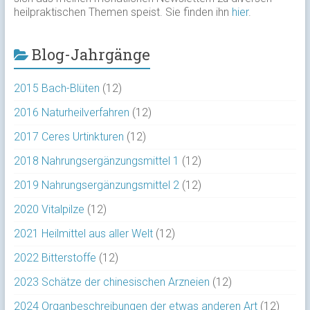
heilpraktischen Themen speist. Sie finden ihn
hier
.
Blog-Jahrgänge
2015 Bach-Blüten
(12)
2016 Naturheilverfahren
(12)
2017 Ceres Urtinkturen
(12)
2018 Nahrungsergänzungsmittel 1
(12)
2019 Nahrungsergänzungsmittel 2
(12)
2020 Vitalpilze
(12)
2021 Heilmittel aus aller Welt
(12)
2022 Bitterstoffe
(12)
2023 Schätze der chinesischen Arzneien
(12)
2024 Organbeschreibungen der etwas anderen Art
(12)