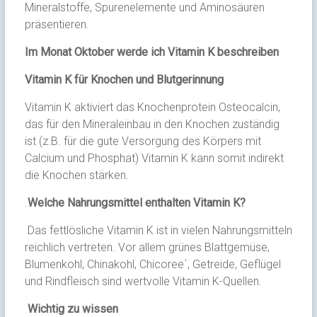
Mineralstoffe, Spurenelemente und Aminosäuren
präsentieren.
Im Monat Oktober werde ich Vitamin K beschreiben
Vitamin K für Knochen und Blutgerinnung
Vitamin K aktiviert das Knochenprotein Osteocalcin,
das für den Mineraleinbau in den Knochen zuständig
ist (z.B. für die gute Versorgung des Körpers mit
Calcium und Phosphat) Vitamin K kann somit indirekt
die Knochen stärken.
.
Welche Nahrungsmittel enthalten Vitamin K?
Das fettlösliche Vitamin K ist in vielen Nahrungsmitteln
reichlich vertreten. Vor allem grünes Blattgemüse,
Blumenkohl, Chinakohl, Chicoree´, Getreide, Geflügel
und Rindfleisch sind wertvolle Vitamin K-Quellen.
Wichtig zu wissen