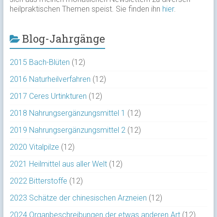
heilpraktischen Themen speist. Sie finden ihn
hier
.
Blog-Jahrgänge
2015 Bach-Blüten
(12)
2016 Naturheilverfahren
(12)
2017 Ceres Urtinkturen
(12)
2018 Nahrungsergänzungsmittel 1
(12)
2019 Nahrungsergänzungsmittel 2
(12)
2020 Vitalpilze
(12)
2021 Heilmittel aus aller Welt
(12)
2022 Bitterstoffe
(12)
2023 Schätze der chinesischen Arzneien
(12)
2024 Organbeschreibungen der etwas anderen Art
(12)