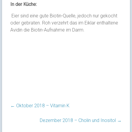
In der Küche:
Eier sind eine gute Biotin-Quelle, jedoch nur gekocht
oder gebraten. Roh verzehrt das im Eiklar enthaltene
Avidin die Biotin-Aufnahme im Darm.
←
Oktober 2018 – Vitamin K
Dezember 2018 – Cholin und Inositol
→