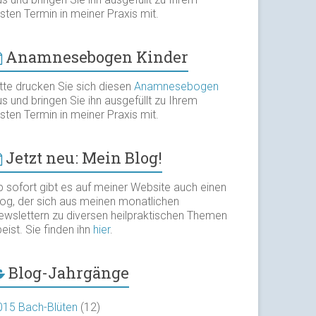
sten Termin in meiner Praxis mit.
Anamnesebogen Kinder
itte drucken Sie sich diesen
Anamnesebogen
s und bringen Sie ihn ausgefüllt zu Ihrem
sten Termin in meiner Praxis mit.
Jetzt neu: Mein Blog!
b sofort gibt es auf meiner Website auch einen
log, der sich aus meinen monatlichen
ewslettern zu diversen heilpraktischen Themen
eist. Sie finden ihn
hier
.
Blog-Jahrgänge
015 Bach-Blüten
(12)