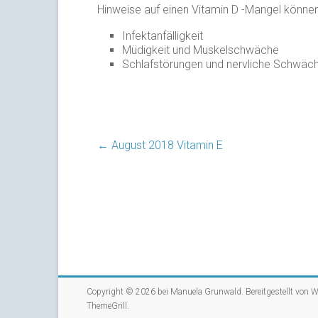
Hinweise auf einen Vitamin D -Mangel könn
Infektanfälligkeit
Müdigkeit und Muskelschwäche
Schlafstörungen und nervliche Schwäch
←
August 2018 Vitamin E
Copyright © 2026 bei
Manuela Grunwald
. Bereitgestellt von
W
ThemeGrill
.