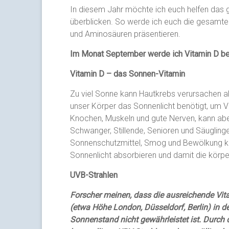
In diesem Jahr möchte ich euch helfen das 
überblicken. So werde ich euch die gesamte 
und Aminosäuren präsentieren.
Im Monat September werde ich Vitamin D b
Vitamin D – das Sonnen-Vitamin
Zu viel Sonne kann Hautkrebs verursachen a
unser Körper das Sonnenlicht benötigt, um Vi
Knochen, Muskeln und gute Nerven, kann ab
Schwanger, Stillende, Senioren und Säugling
Sonnenschutzmittel, Smog und Bewölkung kö
Sonnenlicht absorbieren und damit die körp
UVB-Strahlen
Forscher meinen, dass die ausreichende Vit
(etwa Höhe London, Düsseldorf, Berlin) in d
Sonnenstand nicht gewährleistet ist. Durch 