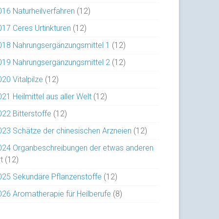
016 Naturheilverfahren
(12)
017 Ceres Urtinkturen
(12)
018 Nahrungsergänzungsmittel 1
(12)
019 Nahrungsergänzungsmittel 2
(12)
20 Vitalpilze
(12)
21 Heilmittel aus aller Welt
(12)
022 Bitterstoffe
(12)
023 Schätze der chinesischen Arzneien
(12)
024 Organbeschreibungen der etwas anderen
t
(12)
025 Sekundäre Pflanzenstoffe
(12)
026 Aromatherapie für Heilberufe
(8)