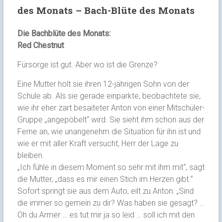
des Monats – Bach-Blüte des Monats
Die Bachblüte des Monats:
Red Chestnut
Fürsorge ist gut. Aber wo ist die Grenze?
Eine Mutter holt sie ihren 12-jährigen Sohn von der
Schule ab. Als sie gerade einparkte, beobachtete sie,
wie ihr eher zart besaiteter Anton von einer Mitschüler-
Gruppe „angepöbelt“ wird. Sie sieht ihm schon aus der
Ferne an, wie unangenehm die Situation für ihn ist und
wie er mit aller Kraft versucht, Herr der Lage zu
bleiben.
„Ich fühle in diesem Moment so sehr mit ihm mit“, sagt
die Mutter, „dass es mir einen Stich im Herzen gibt.“
Sofort springt sie aus dem Auto, eilt zu Anton: „Sind
die immer so gemein zu dir? Was haben sie gesagt? …
Oh du Armer … es tut mir ja so leid … soll ich mit den