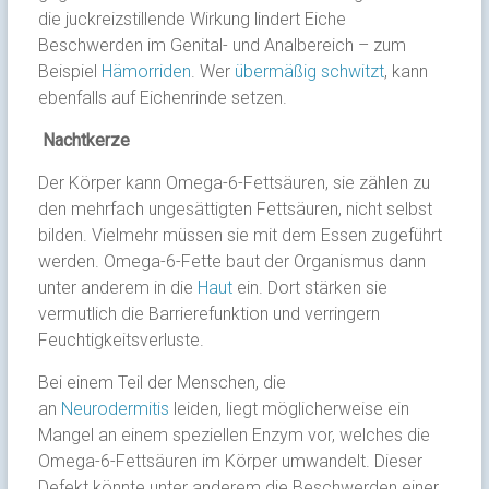
die juckreizstillende Wirkung lindert Eiche
Beschwerden im Genital- und Analbereich – zum
Beispiel
Hämorriden
. Wer
übermäßig schwitzt
, kann
ebenfalls auf Eichenrinde setzen.
Nachtkerze
Der Körper kann Omega-6-Fettsäuren, sie zählen zu
den mehrfach ungesättigten Fettsäuren, nicht selbst
bilden. Vielmehr müssen sie mit dem Essen zugeführt
werden. Omega-6-Fette baut der Organismus dann
unter anderem in die
Haut
ein. Dort stärken sie
vermutlich die Barrierefunktion und verringern
Feuchtigkeitsverluste.
Bei einem Teil der Menschen, die
an
Neurodermitis
leiden, liegt möglicherweise ein
Mangel an einem speziellen Enzym vor, welches die
Omega-6-Fettsäuren im Körper umwandelt. Dieser
Defekt könnte unter anderem die Beschwerden einer