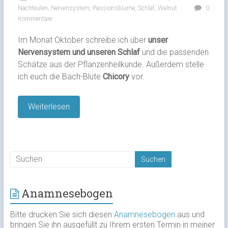
Nachteulen
,
Nervensystem
,
Passionsblume
,
Schlaf
,
Walnut
0
Kommentare
Im Monat Oktober schreibe ich über
unser
Nervensystem und unseren Schlaf
und die passenden
Schätze aus der Pflanzenheilkunde. Außerdem stelle
ich euch die Bach-Blüte
Chicory
vor.
Weiterlesen
Anamnesebogen
Bitte drucken Sie sich diesen
Anamnesebogen
aus und
bringen Sie ihn ausgefüllt zu Ihrem ersten Termin in meiner