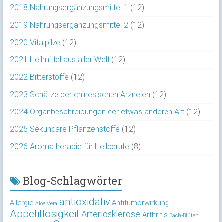
2018 Nahrungsergänzungsmittel 1
(12)
2019 Nahrungsergänzungsmittel 2
(12)
2020 Vitalpilze
(12)
2021 Heilmittel aus aller Welt
(12)
2022 Bitterstoffe
(12)
2023 Schätze der chinesischen Arzneien
(12)
2024 Organbeschreibungen der etwas anderen Art
(12)
2025 Sekundäre Pflanzenstoffe
(12)
2026 Aromatherapie für Heilberufe
(8)
Blog-Schlagwörter
antioxidativ
Allergie
Antitumorwirkung
Aloe Vera
Appetitlosigkeit
Arteriosklerose
Arthritis
Bach-Blüten